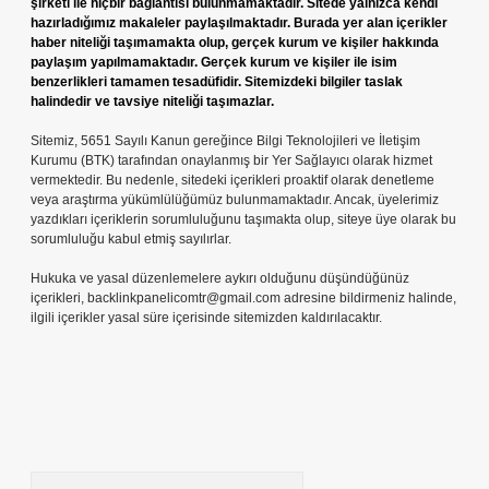
şirketi ile hiçbir bağlantısı bulunmamaktadır. Sitede yalnızca kendi
hazırladığımız makaleler paylaşılmaktadır. Burada yer alan içerikler
haber niteliği taşımamakta olup, gerçek kurum ve kişiler hakkında
paylaşım yapılmamaktadır. Gerçek kurum ve kişiler ile isim
benzerlikleri tamamen tesadüfidir. Sitemizdeki bilgiler taslak
halindedir ve tavsiye niteliği taşımazlar.
Sitemiz, 5651 Sayılı Kanun gereğince Bilgi Teknolojileri ve İletişim
Kurumu (BTK) tarafından onaylanmış bir Yer Sağlayıcı olarak hizmet
vermektedir. Bu nedenle, sitedeki içerikleri proaktif olarak denetleme
veya araştırma yükümlülüğümüz bulunmamaktadır. Ancak, üyelerimiz
yazdıkları içeriklerin sorumluluğunu taşımakta olup, siteye üye olarak bu
sorumluluğu kabul etmiş sayılırlar.
Hukuka ve yasal düzenlemelere aykırı olduğunu düşündüğünüz
içerikleri,
backlinkpanelicomtr@gmail.com
adresine bildirmeniz halinde,
ilgili içerikler yasal süre içerisinde sitemizden kaldırılacaktır.
Arama