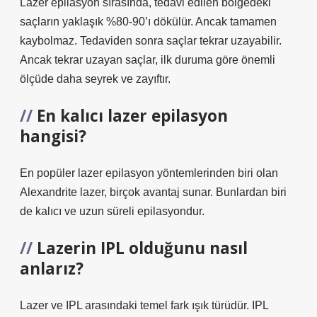
Lazer epilasyon sırasında, tedavi edilen bölgedeki
saçların yaklaşık %80-90’ı dökülür. Ancak tamamen
kaybolmaz. Tedaviden sonra saçlar tekrar uzayabilir.
Ancak tekrar uzayan saçlar, ilk duruma göre önemli
ölçüde daha seyrek ve zayıftır.
En kalıcı lazer epilasyon
hangisi?
En popüler lazer epilasyon yöntemlerinden biri olan
Alexandrite lazer, birçok avantaj sunar. Bunlardan biri
de kalıcı ve uzun süreli epilasyondur.
Lazerin IPL olduğunu nasıl
anlarız?
Lazer ve IPL arasındaki temel fark ışık türüdür. IPL