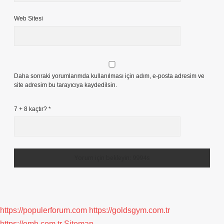
Web Sitesi
Daha sonraki yorumlarımda kullanılması için adım, e-posta adresim ve
site adresim bu tarayıcıya kaydedilsin.
7 + 8 kaçtır?
*
https://populerforum.com
https://goldsgym.com.tr
https://omh.com.tr
Sitemap