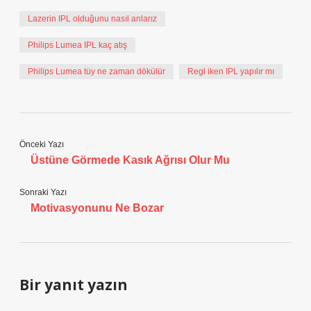
Lazerin IPL olduğunu nasıl anlarız
Philips Lumea IPL kaç atış
Philips Lumea tüy ne zaman dökülür
Regl iken IPL yapılır mı
Önceki Yazı
Üstüne Görmede Kasık Ağrısı Olur Mu
Sonraki Yazı
Motivasyonunu Ne Bozar
Bir yanıt yazın