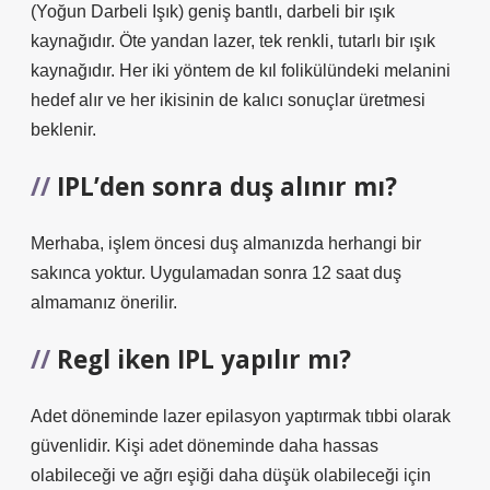
(Yoğun Darbeli Işık) geniş bantlı, darbeli bir ışık
kaynağıdır. Öte yandan lazer, tek renkli, tutarlı bir ışık
kaynağıdır. Her iki yöntem de kıl folikülündeki melanini
hedef alır ve her ikisinin de kalıcı sonuçlar üretmesi
beklenir.
IPL’den sonra duş alınır mı?
Merhaba, işlem öncesi duş almanızda herhangi bir
sakınca yoktur. Uygulamadan sonra 12 saat duş
almamanız önerilir.
Regl iken IPL yapılır mı?
Adet döneminde lazer epilasyon yaptırmak tıbbi olarak
güvenlidir. Kişi adet döneminde daha hassas
olabileceği ve ağrı eşiği daha düşük olabileceği için