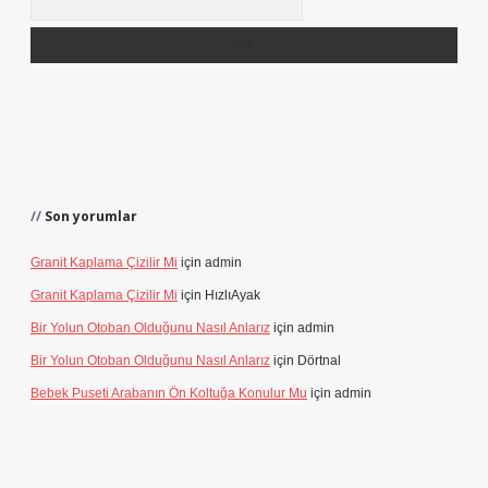
Son yorumlar
Granit Kaplama Çizilir Mi
için
admin
Granit Kaplama Çizilir Mi
için
HızlıAyak
Bir Yolun Otoban Olduğunu Nasıl Anlarız
için
admin
Bir Yolun Otoban Olduğunu Nasıl Anlarız
için
Dörtnal
Bebek Puseti Arabanın Ön Koltuğa Konulur Mu
için
admin