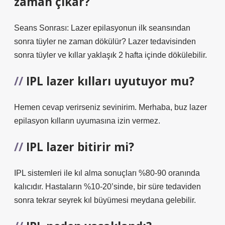
zaman çıkar?
Seans Sonrası: Lazer epilasyonun ilk seansından
sonra tüyler ne zaman dökülür? Lazer tedavisinden
sonra tüyler ve kıllar yaklaşık 2 hafta içinde dökülebilir.
IPL lazer kılları uyutuyor mu?
Hemen cevap verirseniz sevinirim. Merhaba, buz lazer
epilasyon kılların uyumasına izin vermez.
IPL lazer bitirir mi?
IPL sistemleri ile kıl alma sonuçları %80-90 oranında
kalıcıdır. Hastaların %10-20’sinde, bir süre tedaviden
sonra tekrar seyrek kıl büyümesi meydana gelebilir.