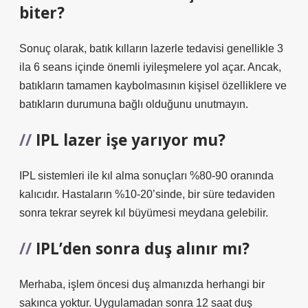
biter?
Sonuç olarak, batık kılların lazerle tedavisi genellikle 3
ila 6 seans içinde önemli iyileşmelere yol açar. Ancak,
batıkların tamamen kaybolmasının kişisel özelliklere ve
batıkların durumuna bağlı olduğunu unutmayın.
IPL lazer işe yarıyor mu?
IPL sistemleri ile kıl alma sonuçları %80-90 oranında
kalıcıdır. Hastaların %10-20’sinde, bir süre tedaviden
sonra tekrar seyrek kıl büyümesi meydana gelebilir.
IPL’den sonra duş alınır mı?
Merhaba, işlem öncesi duş almanızda herhangi bir
sakınca yoktur. Uygulamadan sonra 12 saat duş