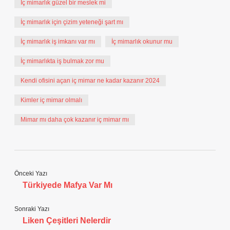
İç mimarlık güzel bir meslek mi
İç mimarlık için çizim yeteneği şart mı
İç mimarlık iş imkanı var mı
İç mimarlık okunur mu
İç mimarlıkta iş bulmak zor mu
Kendi ofisini açan iç mimar ne kadar kazanır 2024
Kimler iç mimar olmalı
Mimar mı daha çok kazanır iç mimar mı
Önceki Yazı
Türkiyede Mafya Var Mı
Sonraki Yazı
Liken Çeşitleri Nelerdir