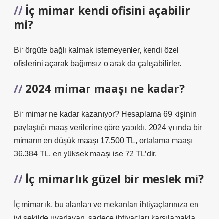
İç mimar kendi ofisini açabilir
mi?
Bir örgüte bağlı kalmak istemeyenler, kendi özel
ofislerini açarak bağımsız olarak da çalışabilirler.
2024 mimar maaşı ne kadar?
Bir mimar ne kadar kazanıyor? Hesaplama 69 kişinin
paylaştığı maaş verilerine göre yapıldı. 2024 yılında bir
mimarın en düşük maaşı 17.500 TL, ortalama maaşı
36.384 TL, en yüksek maaşı ise 72 TL’dir.
İç mimarlık güzel bir meslek mi?
İç mimarlık, bu alanları ve mekanları ihtiyaçlarınıza en
iyi şekilde uyarlayan, sadece ihtiyaçları karşılamakla