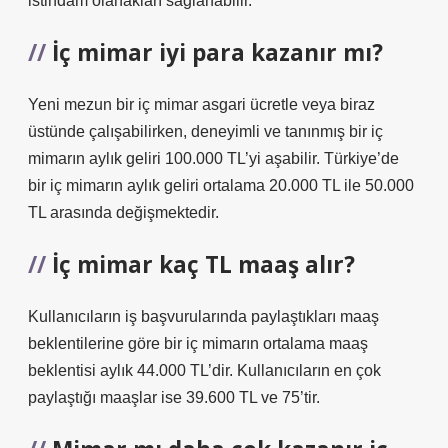
istihdam olanakları sağlanabilir.
İç mimar iyi para kazanır mı?
Yeni mezun bir iç mimar asgari ücretle veya biraz
üstünde çalışabilirken, deneyimli ve tanınmış bir iç
mimarın aylık geliri 100.000 TL’yi aşabilir. Türkiye’de
bir iç mimarın aylık geliri ortalama 20.000 TL ile 50.000
TL arasında değişmektedir.
İç mimar kaç TL maaş alır?
Kullanıcıların iş başvurularında paylaştıkları maaş
beklentilerine göre bir iç mimarın ortalama maaş
beklentisi aylık 44.000 TL’dir. Kullanıcıların en çok
paylaştığı maaşlar ise 39.600 TL ve 75’tir.