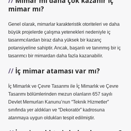
Mimar mı daha çok kazanır iç
mimar mı?
Genel olarak, mimarlar karakteristik otoriteleri ve daha
büyük projelerde çalışma yetenekleri nedeniyle iç
tasarımcılardan biraz daha yüksek bir kazanç
potansiyeline sahiptir. Ancak, başarılı ve tanınmış bir iç
tasarımcı bir mimardan daha fazla kazanabilir.
İç mimar ataması var mı?
İç Mimarlık ve Çevre Tasarımı ile İç Mimarlık ve Çevre
Tasarımı bölümlerinden mezun olanların 657 sayılı
Devlet Memurları Kanunu’nun “Teknik Hizmetler”
sınıfında yer aldıkları ve “Dekoratör” kadrosuna
atanmaya uygun oldukları tespit edilmiştir.