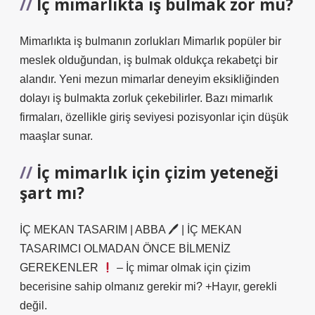
İç mimarlıkta iş bulmak zor mu?
Mimarlıkta iş bulmanın zorlukları Mimarlık popüler bir
meslek olduğundan, iş bulmak oldukça rekabetçi bir
alandır. Yeni mezun mimarlar deneyim eksikliğinden
dolayı iş bulmakta zorluk çekebilirler. Bazı mimarlık
firmaları, özellikle giriş seviyesi pozisyonlar için düşük
maaşlar sunar.
İç mimarlık için çizim yeteneği
şart mı?
İÇ MEKAN TASARIM | ABBA 🖊 | İÇ MEKAN
TASARIMCI OLMADAN ÖNCE BİLMENİZ
GEREKENLER
– İç mimar olmak için çizim
becerisine sahip olmanız gerekir mi? +Hayır, gerekli
değil.