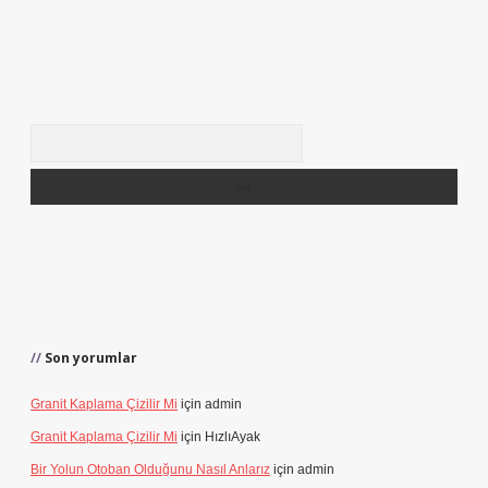
Arama
Son yorumlar
Granit Kaplama Çizilir Mi
için
admin
Granit Kaplama Çizilir Mi
için
HızlıAyak
Bir Yolun Otoban Olduğunu Nasıl Anlarız
için
admin