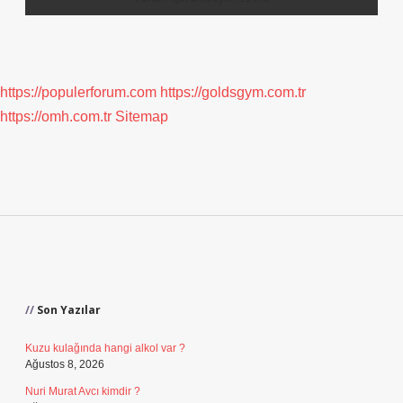
https://populerforum.com
https://goldsgym.com.tr
https://omh.com.tr
Sitemap
Sidebar
Son Yazılar
Kuzu kulağında hangi alkol var ?
Ağustos 8, 2026
Nuri Murat Avcı kimdir ?