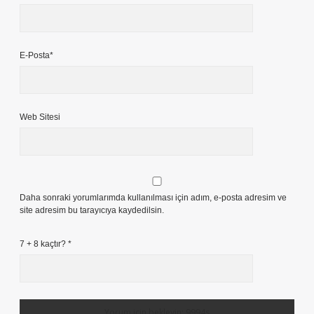
E-Posta*
Web Sitesi
Daha sonraki yorumlarımda kullanılması için adım, e-posta adresim ve
site adresim bu tarayıcıya kaydedilsin.
7 + 8 kaçtır?
*