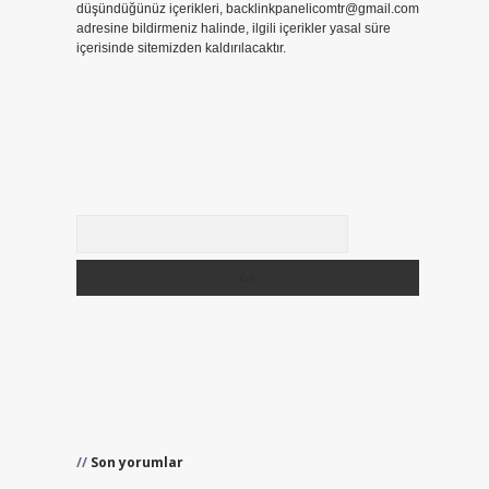
düşündüğünüz içerikleri,
backlinkpanelicomtr@gmail.com
adresine bildirmeniz halinde, ilgili içerikler yasal süre
içerisinde sitemizden kaldırılacaktır.
Arama
Son yorumlar