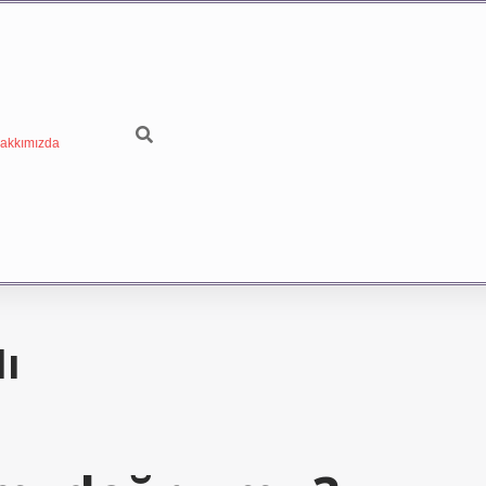
akkımızda
Mı