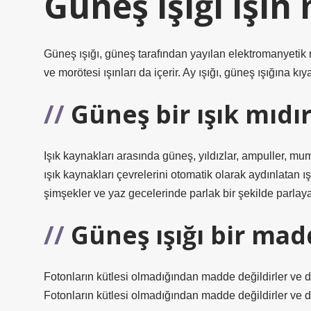
Güneş ışığı ışın
Güneş ışığı, güneş tarafından yayılan elektromanyetik r
ve morötesi ışınları da içerir. Ay ışığı, güneş ışığına kıy
Güneş bir ışık mıdı
Işık kaynakları arasında güneş, yıldızlar, ampuller, mumla
ışık kaynakları çevrelerini otomatik olarak aydınlatan ı
şimşekler ve yaz gecelerinde parlak bir şekilde parlaya
Güneş ışığı bir mad
Fotonların kütlesi olmadığından madde değildirler ve 
Fotonların kütlesi olmadığından madde değildirler ve d