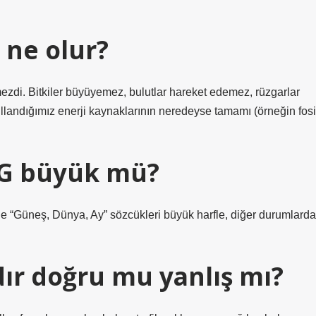
 ne olur?
di. Bitkiler büyüyemez, bulutlar hareket edemez, rüzgarlar
landığımız enerji kaynaklarının neredeyse tamamı (örneğin fosi
 G büyük mü?
rde “Güneş, Dünya, Ay” sözcükleri büyük harfle, diğer durumlarda
dır doğru mu yanlış mı?