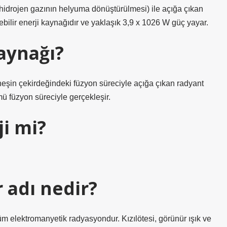
(hidrojen gazının helyuma dönüştürülmesi) ile açığa çıkan
bilir enerji kaynağıdır ve yaklaşık 3,9 x 1026 W güç yayar.
aynağı?
üneşin çekirdeğindeki füzyon süreciyle açığa çıkan radyant
ü füzyon süreciyle gerçekleşir.
i mi?
r adı nedir?
 elektromanyetik radyasyondur. Kızılötesi, görünür ışık ve