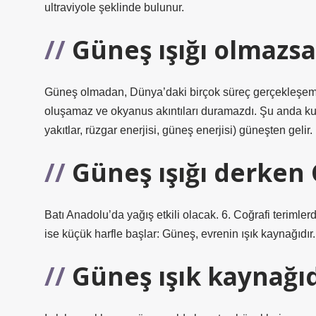
ultraviyole şeklinde bulunur.
Güneş ışığı olmazsa
Güneş olmadan, Dünya’daki birçok süreç gerçekleşemez
oluşamaz ve okyanus akıntıları duramazdı. Şu anda kul
yakıtlar, rüzgar enerjisi, güneş enerjisi) güneşten gelir.
Güneş ışığı derken
Batı Anadolu’da yağış etkili olacak. 6. Coğrafi terimle
ise küçük harfle başlar: Güneş, evrenin ışık kaynağıdır.
Güneş ışık kaynağı