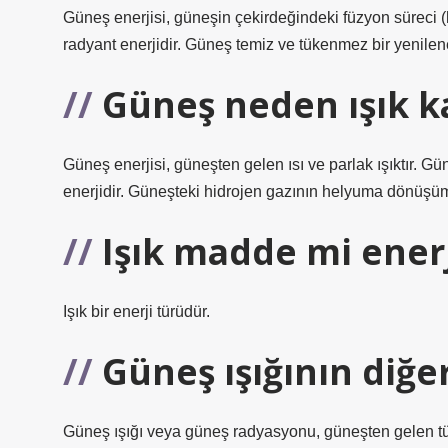
Güneş enerjisi, güneşin çekirdeğindeki füzyon süreci 
radyant enerjidir. Güneş temiz ve tükenmez bir yenilene
Güneş neden ışık k
Güneş enerjisi, güneşten gelen ısı ve parlak ışıktır. G
enerjidir. Güneşteki hidrojen gazının helyuma dönüşüm
Işık madde mi enerj
Işık bir enerji türüdür.
Güneş ışığının diğe
Güneş ışığı veya güneş radyasyonu, güneşten gelen tüm