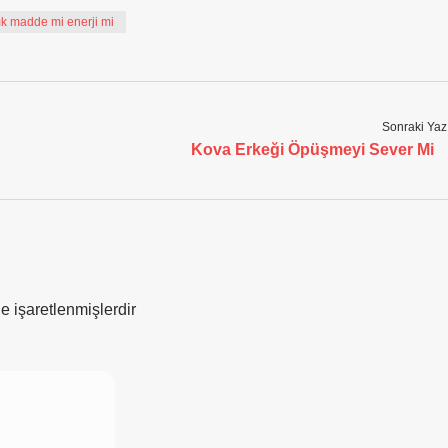
ık madde mi enerji mi
Sonraki Yaz
Kova Erkeği Öpüşmeyi Sever Mi
le işaretlenmişlerdir