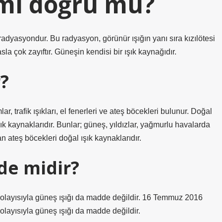
 mı doğru mu?
adyasyondur. Bu radyasyon, görünür ışığın yanı sıra kızılötesi
asla çok zayıftır. Güneşin kendisi bir ışık kaynağıdır.
r?
r, trafik ışıkları, el fenerleri ve ateş böcekleri bulunur. Doğal
şık kaynaklarıdır. Bunlar; güneş, yıldızlar, yağmurlu havalarda
n ateş böcekleri doğal ışık kaynaklarıdır.
de midir?
dolayısıyla güneş ışığı da madde değildir. 16 Temmuz 2016
olayısıyla güneş ışığı da madde değildir.