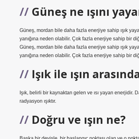
Güneş ne ışını yaya
Güneş, mordan bile daha fazla enerjiye sahip ışık yayar.
yanığına neden olabilir. Çok fazla enerjiye sahip bir diğe
Güneş, mordan bile daha fazla enerjiye sahip ışık yayar.
yanığına neden olabilir. Çok fazla enerjiye sahip bir diğe
Işık ile ışın arasınd
Işık, belirli bir kaynaktan gelen ve ısı yayan enerjidir.
radyasyon ışıktır.
Doğru ve ışın ne?
Başka bir deyişle, bir başlangıç ​​noktası olan ve o no