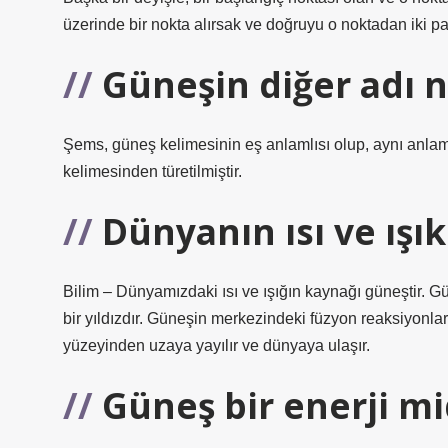
üzerinde bir nokta alırsak ve doğruyu o noktadan iki par
Güneşin diğer adı n
Şems, güneş kelimesinin eş anlamlısı olup, aynı anlamı
kelimesinden türetilmiştir.
Dünyanın ısı ve ışı
Bilim – Dünyamızdaki ısı ve ışığın kaynağı güneştir. 
bir yıldızdır. Güneşin merkezindeki füzyon reaksiyonlar
yüzeyinden uzaya yayılır ve dünyaya ulaşır.
Güneş bir enerji mi