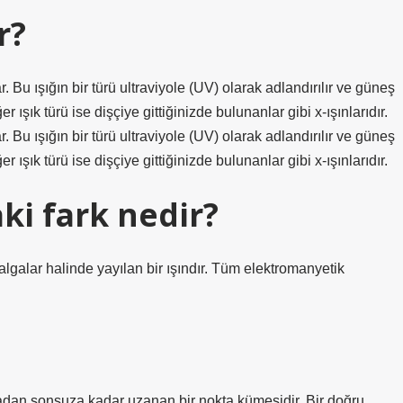
r?
 Bu ışığın bir türü ultraviyole (UV) olarak adlandırılır ve güneş
r ışık türü ise dişçiye gittiğinizde bulunanlar gibi x-ışınlarıdır.
 Bu ışığın bir türü ultraviyole (UV) olarak adlandırılır ve güneş
r ışık türü ise dişçiye gittiğinizde bulunanlar gibi x-ışınlarıdır.
aki fark nedir?
 Dalgalar halinde yayılan bir ışındır. Tüm elektromanyetik
ktadan sonsuza kadar uzanan bir nokta kümesidir. Bir doğru