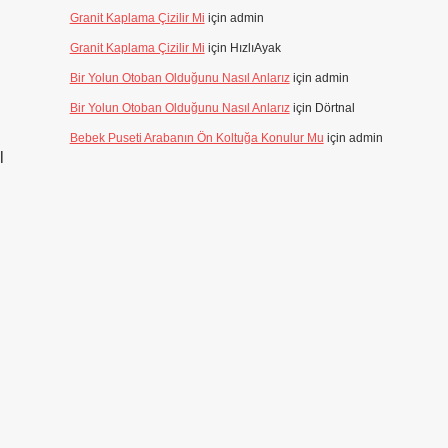
Granit Kaplama Çizilir Mi
için
admin
Granit Kaplama Çizilir Mi
için
HızlıAyak
Bir Yolun Otoban Olduğunu Nasıl Anlarız
için
admin
Bir Yolun Otoban Olduğunu Nasıl Anlarız
için
Dörtnal
Bebek Puseti Arabanın Ön Koltuğa Konulur Mu
için
admin
l