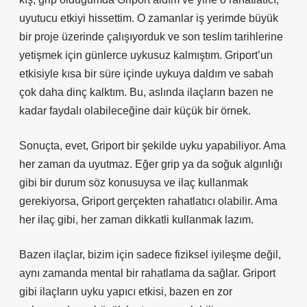
uyutucu etkiyi hissettim. O zamanlar iş yerimde büyük
bir proje üzerinde çalışıyorduk ve son teslim tarihlerine
yetişmek için günlerce uykusuz kalmıştım. Griport’un
etkisiyle kısa bir süre içinde uykuya daldım ve sabah
çok daha dinç kalktım. Bu, aslında ilaçların bazen ne
kadar faydalı olabileceğine dair küçük bir örnek.
Sonuçta, evet, Griport bir şekilde uyku yapabiliyor. Ama
her zaman da uyutmaz. Eğer grip ya da soğuk algınlığı
gibi bir durum söz konusuysa ve ilaç kullanmak
gerekiyorsa, Griport gerçekten rahatlatıcı olabilir. Ama
her ilaç gibi, her zaman dikkatli kullanmak lazım.
Bazen ilaçlar, bizim için sadece fiziksel iyileşme değil,
aynı zamanda mental bir rahatlama da sağlar. Griport
gibi ilaçların uyku yapıcı etkisi, bazen en zor