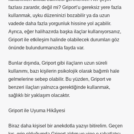
fazlası zarardır, değil mi? Griport’u gereksiz yere fazla
kullanmak, uyku düzeninizi bozabilir ya da uzun
vadede daha fazla yorgunluk hissine yol açabilir.
Ayrıca, eğer halihazırda başka ilaçlar kullanıyorsanız,
Griport ile etkileşim halinde olabilecek durumları göz
önünde bulundurmanızda fayda var.
Bunlar dışında, Griport gibi ilaçların uzun süreli
kullanımı, bazı kişilerin psikolojik olarak bağımlı hale
gelmelerine sebep olabilir. Bu yüzden, Griport ve
benzeri ilaçları yalnızca gerektiğinde kullanmak,
sağlıklı bir yaklaşım olacaktır.
Griport ile Uyuma Hikâyesi
Biraz daha kişisel bir anekdotla yazıyı bitirelim. Geçen
kış, grip olduğumda Griport aldım ve yine o rahatlatıcı,