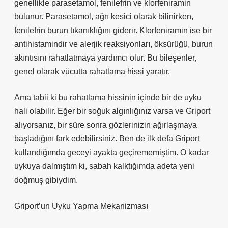
genellikle parasetamol, fenilefrin ve klorfeniramin
bulunur. Parasetamol, ağrı kesici olarak bilinirken,
fenilefrin burun tıkanıklığını giderir. Klorfeniramin ise bir
antihistamindir ve alerjik reaksiyonları, öksürüğü, burun
akıntısını rahatlatmaya yardımcı olur. Bu bileşenler,
genel olarak vücutta rahatlama hissi yaratır.
Ama tabii ki bu rahatlama hissinin içinde bir de uyku
hali olabilir. Eğer bir soğuk algınlığınız varsa ve Griport
alıyorsanız, bir süre sonra gözlerinizin ağırlaşmaya
başladığını fark edebilirsiniz. Ben de ilk defa Griport
kullandığımda geceyi ayakta geçirememiştim. O kadar
uykuya dalmıştım ki, sabah kalktığımda adeta yeni
doğmuş gibiydim.
Griport’un Uyku Yapma Mekanizması