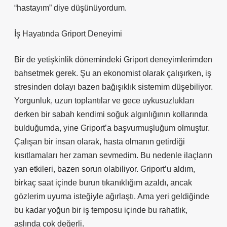
“hastayım” diye düşünüyordum.
İş Hayatında Griport Deneyimi
Bir de yetişkinlik dönemindeki Griport deneyimlerimden
bahsetmek gerek. Şu an ekonomist olarak çalışırken, iş
stresinden dolayı bazen bağışıklık sistemim düşebiliyor.
Yorgunluk, uzun toplantılar ve gece uykusuzlukları
derken bir sabah kendimi soğuk algınlığının kollarında
bulduğumda, yine Griport’a başvurmuşluğum olmuştur.
Çalışan bir insan olarak, hasta olmanın getirdiği
kısıtlamaları her zaman sevmedim. Bu nedenle ilaçların
yan etkileri, bazen sorun olabiliyor. Griport’u aldım,
birkaç saat içinde burun tıkanıklığım azaldı, ancak
gözlerim uyuma isteğiyle ağırlaştı. Ama yeri geldiğinde
bu kadar yoğun bir iş temposu içinde bu rahatlık,
aslında çok değerli.