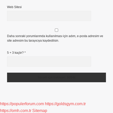
Web Sitesi
Daha sonraki yorumlarımda kullanılması için adım, e-posta adresim ve
site adresim bu tarayıcıya kaydedilsin.
5 + 3 kaçtır?
*
https://populerforum.com
https://goldsgym.com.tr
https://omh.com.tr
Sitemap