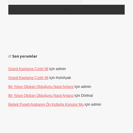
Son yorumlar
Granit Kaplama Çizilir Mi
için
admin
Granit Kaplama Çizilir Mi
için
HızlıAyak
Bir Yolun Otoban Olduğunu Nasıl Anlarız
için
admin
Bir Yolun Otoban Olduğunu Nasıl Anlarız
için
Dörtnal
Bebek Puseti Arabanın Ön Koltuğa Konulur Mu
için
admin