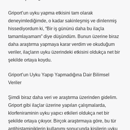
Griport’un uyku yapma etkisini tam olarak
deneyimlediğimde, o kadar sakinleşmiş ve dinlenmiş
hissediyordum ki, “Bir iş gününü daha bu ilaçla
tamamlayamam” diye düşündüm. Bunun üzerine biraz
daha araştırma yapmaya karar verdim ve okuduğum
veriler, ilaçların uyku üzerindeki etkisini oldukça net bir
şekilde ortaya koydu.
Griport’un Uyku Yapıp Yapmadığına Dair Bilimsel
Veriler
Şimdi biraz daha veri ve araştırma üzerinden gidelim.
Griport gibi ilaçlar üzerine yapılan çalışmalarda,
klorfeniraminin uyku yapıcı etkileri oldukça net bir
şekilde ortaya çıkıyor. Birçok araştırmaya göre, bu tür
antihistaminiklerin kullanımı sonucunda kişilerin uyku