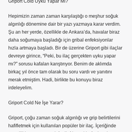
Griport Cold Uyku Yapar Mı?
Hepimizin zaman zaman karşılaştığı o meşhur soğuk
algınlığı dönemine dair bir yazı yazmaya karar verdim.
Şu an her yerde, özellikle de Ankara’da, havalar biraz
daha soğumaya başladığı için gribal enfeksiyonlar
hızla artmaya başladı. Bir de üzerine Griport gibi ilaçlar
devreye girince, “Peki, bu ilaç gerçekten uyku yapar
mı?” sorusu kafaları karıştırıyor. Benim de aklımda
birkaç yıl önce tam olarak bu soru vardı ve yanıtını
merak etmiştim. Hadi, birlikte bu konuyu biraz
irdeleyelim.
Griport Cold Ne İşe Yarar?
Griport, çoğu zaman soğuk algınlığı ve grip belirtilerini
hafifletmek için kullanılan popüler bir ilaç. İçeriğinde