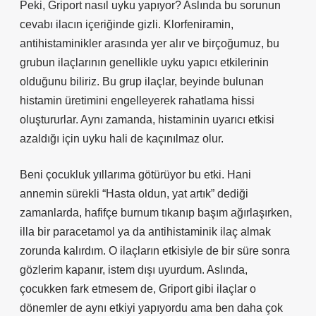
Peki, Griport nasıl uyku yapıyor? Aslında bu sorunun
cevabı ilacın içeriğinde gizli. Klorfeniramin,
antihistaminikler arasında yer alır ve birçoğumuz, bu
grubun ilaçlarının genellikle uyku yapıcı etkilerinin
olduğunu biliriz. Bu grup ilaçlar, beyinde bulunan
histamin üretimini engelleyerek rahatlama hissi
oluştururlar. Aynı zamanda, histaminin uyarıcı etkisi
azaldığı için uyku hali de kaçınılmaz olur.
Beni çocukluk yıllarıma götürüyor bu etki. Hani
annemin sürekli “Hasta oldun, yat artık” dediği
zamanlarda, hafifçe burnum tıkanıp başım ağırlaşırken,
illa bir paracetamol ya da antihistaminik ilaç almak
zorunda kalırdım. O ilaçların etkisiyle de bir süre sonra
gözlerim kapanır, istem dışı uyurdum. Aslında,
çocukken fark etmesem de, Griport gibi ilaçlar o
dönemler de aynı etkiyi yapıyordu ama ben daha çok