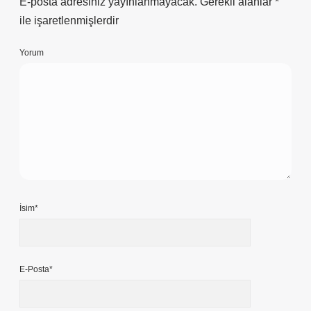
E-posta adresiniz yayınlanmayacak.
Gerekli alanlar
*
ile işaretlenmişlerdir
Yorum
İsim*
E-Posta*