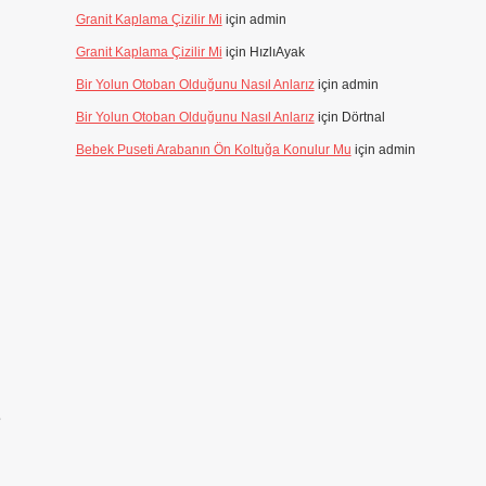
Granit Kaplama Çizilir Mi
için
admin
Granit Kaplama Çizilir Mi
için
HızlıAyak
Bir Yolun Otoban Olduğunu Nasıl Anlarız
için
admin
Bir Yolun Otoban Olduğunu Nasıl Anlarız
için
Dörtnal
Bebek Puseti Arabanın Ön Koltuğa Konulur Mu
için
admin
e