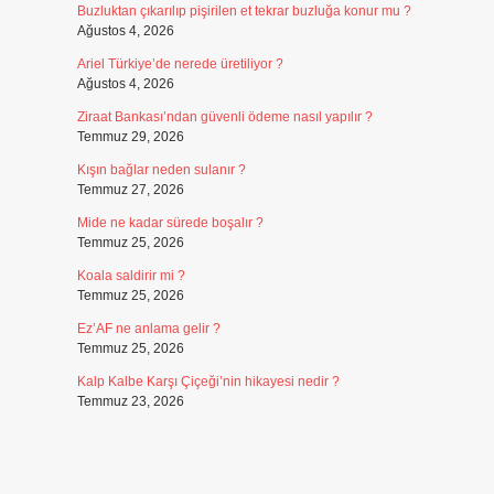
Buzluktan çıkarılıp pişirilen et tekrar buzluğa konur mu ?
Ağustos 4, 2026
Ariel Türkiye’de nerede üretiliyor ?
Ağustos 4, 2026
Ziraat Bankası’ndan güvenli ödeme nasıl yapılır ?
Temmuz 29, 2026
Kışın bağlar neden sulanır ?
Temmuz 27, 2026
Mide ne kadar sürede boşalır ?
Temmuz 25, 2026
Koala saldirir mi ?
Temmuz 25, 2026
Ez’AF ne anlama gelir ?
Temmuz 25, 2026
Kalp Kalbe Karşı Çiçeği’nin hikayesi nedir ?
Temmuz 23, 2026