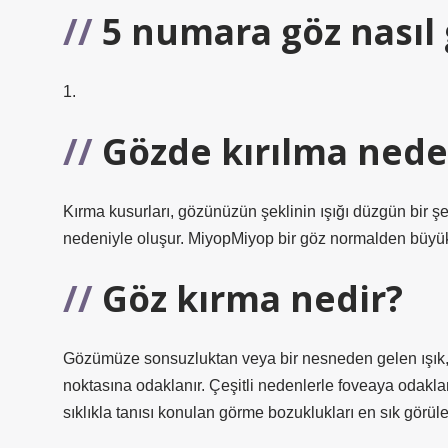
5 numara göz nasıl
1.
Gözde kırılma nede
Kırma kusurları, gözünüzün şeklinin ışığı düzgün bir ş
nedeniyle oluşur. MiyopMiyop bir göz normalden büyükt
Göz kırma nedir?
Gözümüze sonsuzluktan veya bir nesneden gelen ışık, g
noktasına odaklanır. Çeşitli nedenlerle foveaya odakla
sıklıkla tanısı konulan görme bozuklukları en sık görüle