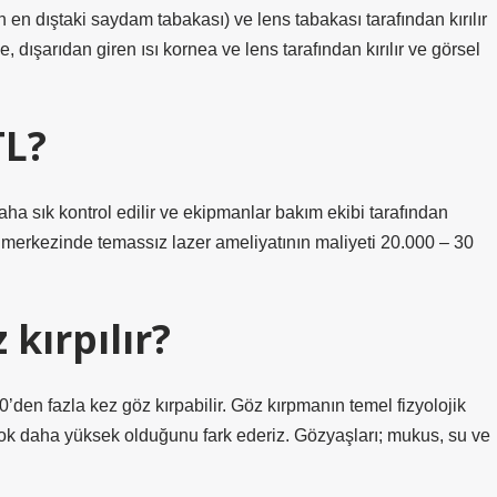
 en dıştaki saydam tabakası) ve lens tabakası tarafından kırılır
, dışarıdan giren ısı kornea ve lens tarafından kırılır ve görsel
TL?
ha sık kontrol edilir ve ekipmanlar bakım ekibi tarafından
ğı merkezinde temassız lazer ameliyatının maliyeti 20.000 – 30
kırpılır?
den fazla kez göz kırpabilir. Göz kırpmanın temel fizyolojik
k daha yüksek olduğunu fark ederiz. Gözyaşları; mukus, su ve