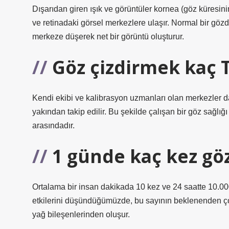
Dışarıdan giren ışık ve görüntüler kornea (göz küresinin
ve retinadaki görsel merkezlere ulaşır. Normal bir gözde
merkeze düşerek net bir görüntü oluşturur.
Göz çizdirmek kaç 
Kendi ekibi ve kalibrasyon uzmanları olan merkezler da
yakından takip edilir. Bu şekilde çalışan bir göz sağlı
arasındadır.
1 günde kaç kez göz 
Ortalama bir insan dakikada 10 kez ve 24 saatte 10.000’
etkilerini düşündüğümüzde, bu sayının beklenenden ço
yağ bileşenlerinden oluşur.