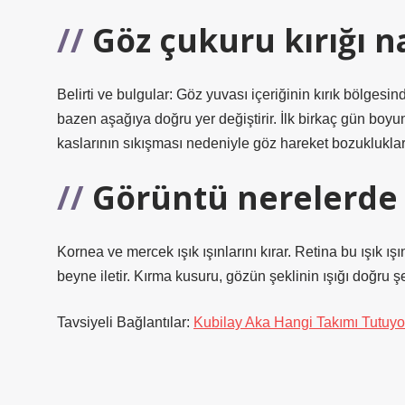
Göz çukuru kırığı na
Belirti ve bulgular: Göz yuvası içeriğinin kırık bölge
bazen aşağıya doğru yer değiştirir. İlk birkaç gün bo
kaslarının sıkışması nedeniyle göz hareket bozukluklar
Görüntü nerelerde k
Kornea ve mercek ışık ışınlarını kırar. Retina bu ışık ış
beyne iletir. Kırma kusuru, gözün şeklinin ışığı doğru 
Tavsiyeli Bağlantılar:
Kubilay Aka Hangi Takımı Tutuyo