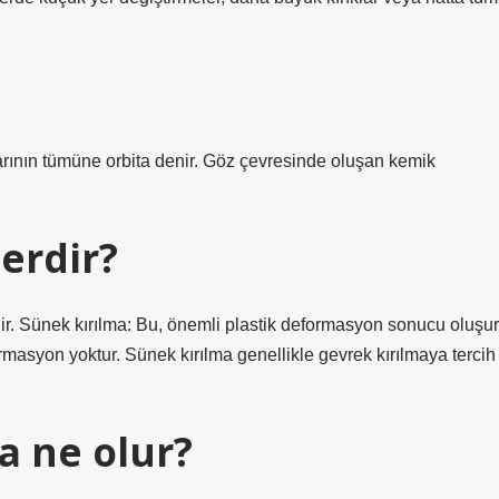
arının tümüne orbita denir. Göz çevresinde oluşan kemik
lerdir?
ilir. Sünek kırılma: Bu, önemli plastik deformasyon sonucu oluşur
ormasyon yoktur. Sünek kırılma genellikle gevrek kırılmaya tercih
a ne olur?