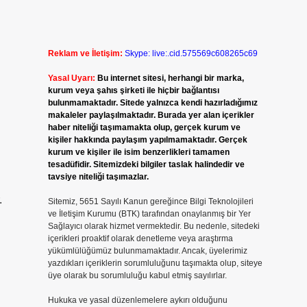
Reklam ve İletişim:
Skype: live:.cid.575569c608265c69
Yasal Uyarı:
Bu internet sitesi, herhangi bir marka,
kurum veya şahıs şirketi ile hiçbir bağlantısı
bulunmamaktadır. Sitede yalnızca kendi hazırladığımız
makaleler paylaşılmaktadır. Burada yer alan içerikler
haber niteliği taşımamakta olup, gerçek kurum ve
kişiler hakkında paylaşım yapılmamaktadır. Gerçek
kurum ve kişiler ile isim benzerlikleri tamamen
tesadüfidir. Sitemizdeki bilgiler taslak halindedir ve
tavsiye niteliği taşımazlar.
.
Sitemiz, 5651 Sayılı Kanun gereğince Bilgi Teknolojileri
ve İletişim Kurumu (BTK) tarafından onaylanmış bir Yer
Sağlayıcı olarak hizmet vermektedir. Bu nedenle, sitedeki
içerikleri proaktif olarak denetleme veya araştırma
yükümlülüğümüz bulunmamaktadır. Ancak, üyelerimiz
yazdıkları içeriklerin sorumluluğunu taşımakta olup, siteye
üye olarak bu sorumluluğu kabul etmiş sayılırlar.
Hukuka ve yasal düzenlemelere aykırı olduğunu