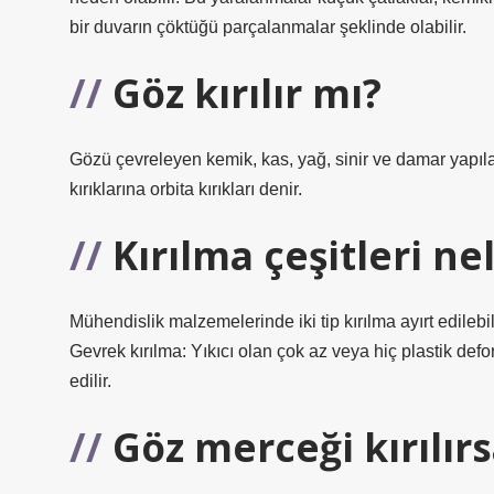
bir duvarın çöktüğü parçalanmalar şeklinde olabilir.
Göz kırılır mı?
Gözü çevreleyen kemik, kas, yağ, sinir ve damar yapıl
kırıklarına orbita kırıkları denir.
Kırılma çeşitleri ne
Mühendislik malzemelerinde iki tip kırılma ayırt edileb
Gevrek kırılma: Yıkıcı olan çok az veya hiç plastik def
edilir.
Göz merceği kırılırs