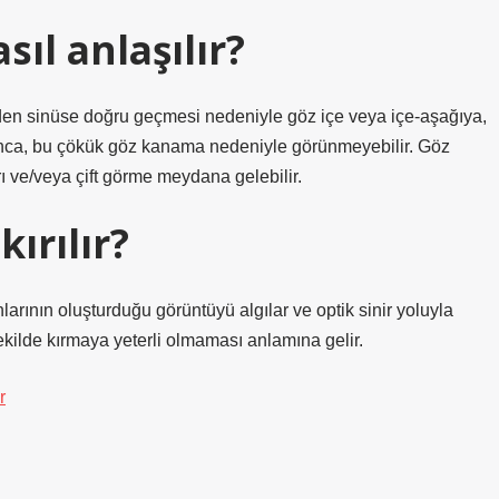
sıl anlaşılır?
sinden sinüse doğru geçmesi nedeniyle göz içe veya içe-aşağıya,
yunca, bu çökük göz kanama nedeniyle görünmeyebilir. Göz
ı ve/veya çift görme meydana gelebilir.
ırılır?
ınlarının oluşturduğu görüntüyü algılar ve optik sinir yoluyla
şekilde kırmaya yeterli olmaması anlamına gelir.
r