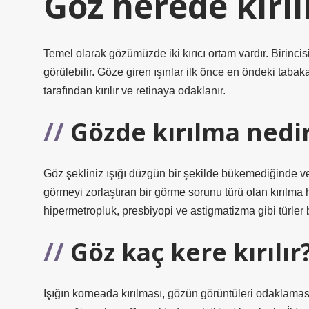
Göz nerede kırıl
Temel olarak gözümüzde iki kırıcı ortam vardır. Birincis
görülebilir. Göze giren ışınlar ilk önce en öndeki tabaka
tarafından kırılır ve retinaya odaklanır.
Gözde kırılma nedi
Göz şekliniz ışığı düzgün bir şekilde bükemediğinde v
görmeyi zorlaştıran bir görme sorunu türü olan kırılma 
hipermetropluk, presbiyopi ve astigmatizma gibi türler 
Göz kaç kere kırılır
Işığın korneada kırılması, gözün görüntüleri odaklama