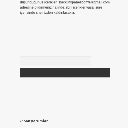
düşündüğünüz içerikleri,
backlinkpanelicomtr@gmail.com
adresine bildirmeniz halinde, ilgili içerikler yasal süre
içerisinde sitemizden kaldırılacaktır.
Arama
Son yorumlar