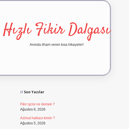
Hızlı Fikir Dalgası
Anında ilham veren kısa hikayeler!
Sidebar
ilbet yeni giriş
ilbet giriş
Son Yazılar
Fikir işcisi ne demek ?
Ağustos 6, 2026
Azimut halkası kimin ?
Ağustos 5, 2026