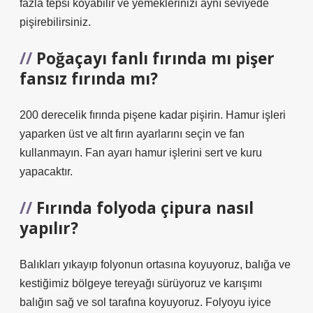
fazla tepsi koyabilir ve yemeklerinizi aynı seviyede
pişirebilirsiniz.
Poğaçayı fanlı fırında mı pişer
fansız fırında mı?
200 derecelik fırında pişene kadar pişirin. Hamur işleri
yaparken üst ve alt fırın ayarlarını seçin ve fan
kullanmayın. Fan ayarı hamur işlerini sert ve kuru
yapacaktır.
Fırında folyoda çipura nasıl
yapılır?
Balıkları yıkayıp folyonun ortasına koyuyoruz, balığa ve
kestiğimiz bölgeye tereyağı sürüyoruz ve karışımı
balığın sağ ve sol tarafına koyuyoruz. Folyoyu iyice