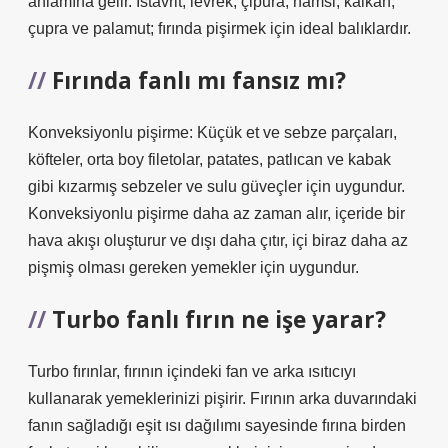
anlamına gelir. İstavrit, levrek, çipura, hamsi, kalkan,
çupra ve palamut; fırında pişirmek için ideal balıklardır.
Fırında fanlı mı fansız mı?
Konveksiyonlu pişirme: Küçük et ve sebze parçaları,
köfteler, orta boy filetolar, patates, patlıcan ve kabak
gibi kızarmış sebzeler ve sulu güveçler için uygundur.
Konveksiyonlu pişirme daha az zaman alır, içeride bir
hava akışı oluşturur ve dışı daha çıtır, içi biraz daha az
pişmiş olması gereken yemekler için uygundur.
Turbo fanlı fırın ne işe yarar?
Turbo fırınlar, fırının içindeki fan ve arka ısıtıcıyı
kullanarak yemeklerinizi pişirir. Fırının arka duvarındaki
fanın sağladığı eşit ısı dağılımı sayesinde fırına birden