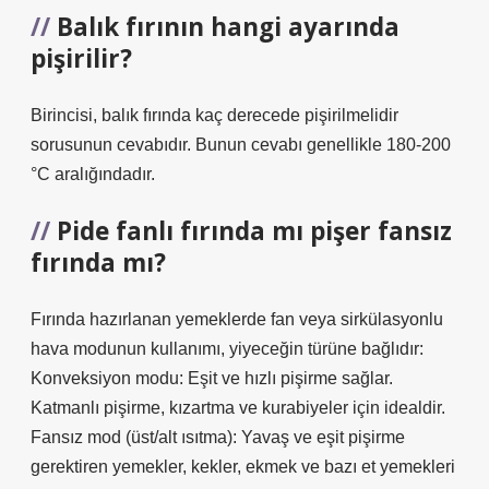
Balık fırının hangi ayarında
pişirilir?
Birincisi, balık fırında kaç derecede pişirilmelidir
sorusunun cevabıdır. Bunun cevabı genellikle 180-200
°C aralığındadır.
Pide fanlı fırında mı pişer fansız
fırında mı?
Fırında hazırlanan yemeklerde fan veya sirkülasyonlu
hava modunun kullanımı, yiyeceğin türüne bağlıdır:
Konveksiyon modu: Eşit ve hızlı pişirme sağlar.
Katmanlı pişirme, kızartma ve kurabiyeler için idealdir.
Fansız mod (üst/alt ısıtma): Yavaş ve eşit pişirme
gerektiren yemekler, kekler, ekmek ve bazı et yemekleri