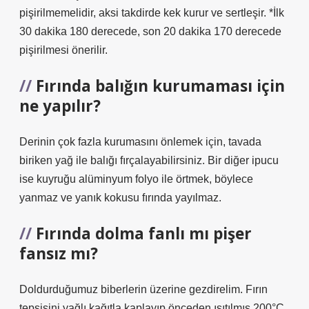
pişirilmemelidir, aksi takdirde kek kurur ve sertleşir. *İlk
30 dakika 180 derecede, son 20 dakika 170 derecede
pişirilmesi önerilir.
Fırında balığın kurumaması için
ne yapılır?
Derinin çok fazla kurumasını önlemek için, tavada
biriken yağ ile balığı fırçalayabilirsiniz. Bir diğer ipucu
ise kuyruğu alüminyum folyo ile örtmek, böylece
yanmaz ve yanık kokusu fırında yayılmaz.
Fırında dolma fanlı mı pişer
fansız mı?
Doldurduğumuz biberlerin üzerine gezdirelim. Fırın
tepsisini yağlı kağıtla kaplayıp önceden ısıtılmış 200°C