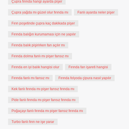
Çupra fırında hangi ayarda pişer
Çupra yağda mı güzel olur fırında mı
Fanlı ayarda neler pişer
Fırın poşetinde çupra kaç dakikada pişer
Fırında balığın kurumaması için ne yapılır
Fırında balık pişirirken fan açılır mı
Fırında dolma fanlı mı pişer fansız mı
Fırında en iyi balık hangisi olur
Fırında fan işareti hangisi
Fırında fanlı mı fansız mı
Fırında folyoda çipura nasıl yapılır
Kek fanlı fırında mı pişer fansız fırında mı
Pide fanlı fırında mı pişer fansız fırında mı
Poğaçayı fanlı fırında mı pişer fansız fırında mı
Turbo fanlı fırın ne işe yarar