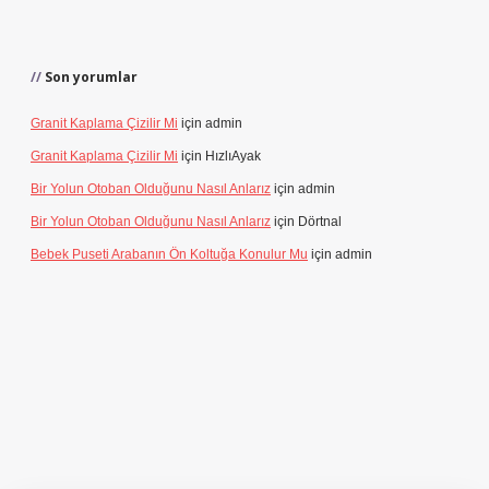
Son yorumlar
Granit Kaplama Çizilir Mi
için
admin
Granit Kaplama Çizilir Mi
için
HızlıAyak
Bir Yolun Otoban Olduğunu Nasıl Anlarız
için
admin
Bir Yolun Otoban Olduğunu Nasıl Anlarız
için
Dörtnal
Bebek Puseti Arabanın Ön Koltuğa Konulur Mu
için
admin