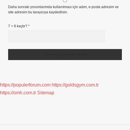
Daha sonraki yorumlarımda kullanılması için adım, e-posta adresim ve
site adresim bu tarayıcıya kaydedilsin.
7 + 8 kaçtır?
*
https://populerforum.com
https://goldsgym.com.tr
https://omh.com.tr
Sitemap