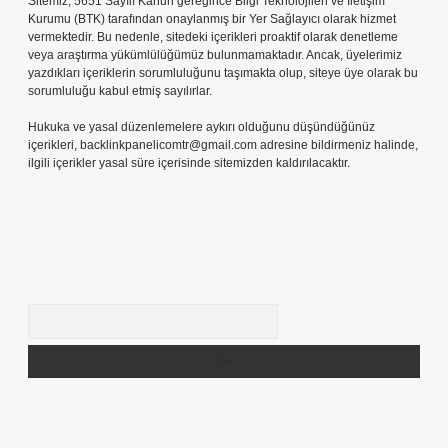
Sitemiz, 5651 Sayılı Kanun gereğince Bilgi Teknolojileri ve İletişim
Kurumu (BTK) tarafından onaylanmış bir Yer Sağlayıcı olarak hizmet
vermektedir. Bu nedenle, sitedeki içerikleri proaktif olarak denetleme
veya araştırma yükümlülüğümüz bulunmamaktadır. Ancak, üyelerimiz
yazdıkları içeriklerin sorumluluğunu taşımakta olup, siteye üye olarak bu
sorumluluğu kabul etmiş sayılırlar.
Hukuka ve yasal düzenlemelere aykırı olduğunu düşündüğünüz
içerikleri,
backlinkpanelicomtr@gmail.com
adresine bildirmeniz halinde,
ilgili içerikler yasal süre içerisinde sitemizden kaldırılacaktır.
Arama