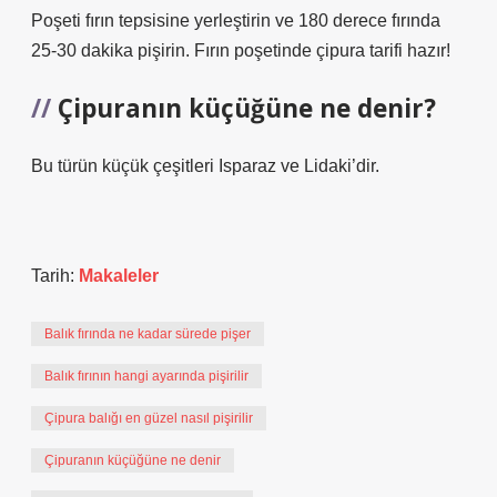
Poşeti fırın tepsisine yerleştirin ve 180 derece fırında
25-30 dakika pişirin. Fırın poşetinde çipura tarifi hazır!
Çipuranın küçüğüne ne denir?
Bu türün küçük çeşitleri Isparaz ve Lidaki’dir.
Tarih:
Makaleler
Balık fırında ne kadar sürede pişer
Balık fırının hangi ayarında pişirilir
Çipura balığı en güzel nasıl pişirilir
Çipuranın küçüğüne ne denir