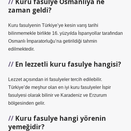
Kuru fasulye Osmanlıya ne
zaman geldi?
Kuru fasulyenin Türkiye’ye kesin varış tarihi
bilinmemekle birlikte 16. yüzyılda İspanyollar tarafından
Osmanlı İmparatorluğu’na getirildiği tahmin
edilmektedir.
En lezzetli kuru fasulye hangisi?
Lezzet açısından iri fasulyeler tercih edilebilir.
Türkiye’de meşhur olan en iyi kuru fasulyeler İspir
fasulyesi olarak bilinir ve Karadeniz ve Erzurum
bölgesinden gelir.
Kuru fasulye hangi yörenin
yemeğidir?