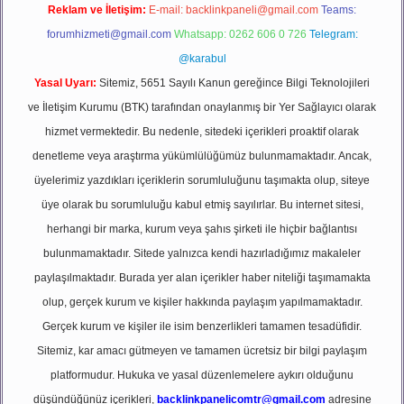
Reklam ve İletişim:
E-mail:
backlinkpaneli@gmail.com
Teams:
forumhizmeti@gmail.com
Whatsapp: 0262 606 0 726
Telegram:
@karabul
Yasal Uyarı:
Sitemiz, 5651 Sayılı Kanun gereğince Bilgi Teknolojileri
ve İletişim Kurumu (BTK) tarafından onaylanmış bir Yer Sağlayıcı olarak
hizmet vermektedir. Bu nedenle, sitedeki içerikleri proaktif olarak
denetleme veya araştırma yükümlülüğümüz bulunmamaktadır. Ancak,
üyelerimiz yazdıkları içeriklerin sorumluluğunu taşımakta olup, siteye
üye olarak bu sorumluluğu kabul etmiş sayılırlar. Bu internet sitesi,
herhangi bir marka, kurum veya şahıs şirketi ile hiçbir bağlantısı
bulunmamaktadır. Sitede yalnızca kendi hazırladığımız makaleler
paylaşılmaktadır. Burada yer alan içerikler haber niteliği taşımamakta
olup, gerçek kurum ve kişiler hakkında paylaşım yapılmamaktadır.
Gerçek kurum ve kişiler ile isim benzerlikleri tamamen tesadüfidir.
Sitemiz, kar amacı gütmeyen ve tamamen ücretsiz bir bilgi paylaşım
platformudur. Hukuka ve yasal düzenlemelere aykırı olduğunu
düşündüğünüz içerikleri,
backlinkpanelicomtr@gmail.com
adresine