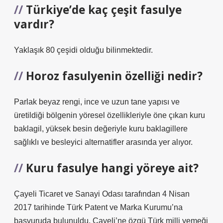
Türkiye’de kaç çeşit fasulye
vardır?
Yaklaşık 80 çeşidi olduğu bilinmektedir.
Horoz fasulyenin özelliği nedir?
Parlak beyaz rengi, ince ve uzun tane yapısı ve
üretildiği bölgenin yöresel özellikleriyle öne çıkan kuru
baklagil, yüksek besin değeriyle kuru baklagillere
sağlıklı ve besleyici alternatifler arasında yer alıyor.
Kuru fasulye hangi yöreye ait?
Çayeli Ticaret ve Sanayi Odası tarafından 4 Nisan
2017 tarihinde Türk Patent ve Marka Kurumu’na
başvuruda bulunuldu. Çayeli’ne özgü Türk milli yemeği