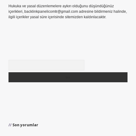
Hukuka ve yasal düzenlemelere aykırı olduğunu düşündüğünüz
içerikleri,
backlinkpanelicomtr@gmail.com
adresine bildirmeniz halinde,
ilgili içerikler yasal süre içerisinde sitemizden kaldırılacaktır.
Arama
Son yorumlar