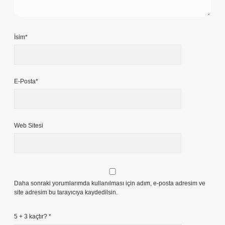
İsim*
E-Posta*
Web Sitesi
Daha sonraki yorumlarımda kullanılması için adım, e-posta adresim ve
site adresim bu tarayıcıya kaydedilsin.
5 + 3 kaçtır?
*