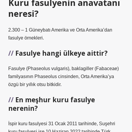
Kuru fasulyenin anavatanı
neresi?
2.300 – 1 Güneybatı Amerika ve Orta Amerika’dan
fasulye örnekleri.
Fasulye hangi ülkeye aittir?
Fasulye (Phaseolus vulgaris), baklagiller (Fabaceae)
familyasının Phaseolus cinsinden, Orta Amerika’ya
özgü bir yıllık otsu bitkidir.
En meşhur kuru fasulye
nerenin?
İspir kuru fasulyesi 31 Ocak 2011 tarihinde, Suşehri
kuru fasulyesi ise 10 Haziran 2022 tarihinde Türk