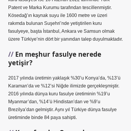
Patent ve Marka Kurumu tarafından tescillenmiştir.
Kösedağ’ın kaynak suyu ile 1600 metre ve üzeri
rakımda bulunan Suşehri’nde yetiştirilen kuru
fasulyeye, başta İstanbul, Ankara ve Samsun olmak
üzere Türkiye’nin dört bir yanından talep duyulmaktadır.
En meşhur fasulye nerede
yetişir?
2017 yılında üretimin yaklaşık %30’u Konya’da, %13’ü
Karaman’da ve %12’si Niğde ilimizde gerçekleşmiştir.
2016 yılında dünya kuru fasulye üretiminin %19’u
Myanmar’dan, %14’ü Hindistan’dan ve %9’u
Brezilya’dan gelmiştir. Aynı yıl Türkiye dünya fasulye
üretiminde binde 84 paya sahipti.