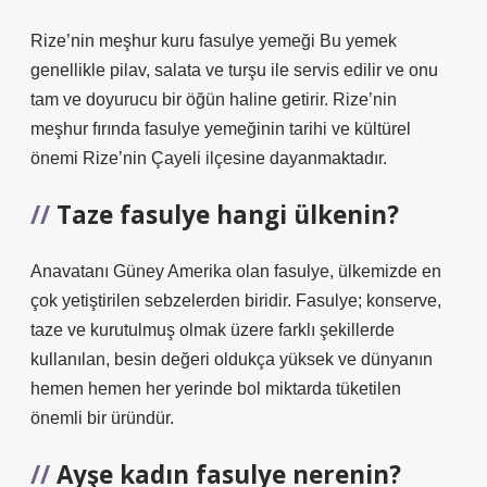
Rize’nin meşhur kuru fasulye yemeği Bu yemek
genellikle pilav, salata ve turşu ile servis edilir ve onu
tam ve doyurucu bir öğün haline getirir. Rize’nin
meşhur fırında fasulye yemeğinin tarihi ve kültürel
önemi Rize’nin Çayeli ilçesine dayanmaktadır.
Taze fasulye hangi ülkenin?
Anavatanı Güney Amerika olan fasulye, ülkemizde en
çok yetiştirilen sebzelerden biridir. Fasulye; konserve,
taze ve kurutulmuş olmak üzere farklı şekillerde
kullanılan, besin değeri oldukça yüksek ve dünyanın
hemen hemen her yerinde bol miktarda tüketilen
önemli bir üründür.
Ayşe kadın fasulye nerenin?