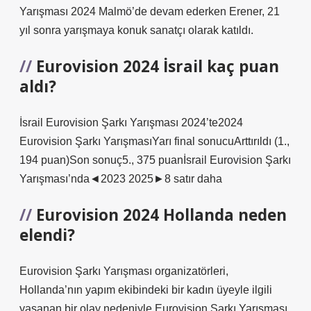
Yarışması 2024 Malmö’de devam ederken Erener, 21
yıl sonra yarışmaya konuk sanatçı olarak katıldı.
Eurovision 2024 İsrail kaç puan
aldı?
İsrail Eurovision Şarkı Yarışması 2024’te2024
Eurovision Şarkı YarışmasıYarı final sonucuArttırıldı (1.,
194 puan)Son sonuç5., 375 puanİsrail Eurovision Şarkı
Yarışması’nda◄2023 2025►8 satır daha
Eurovision 2024 Hollanda neden
elendi?
Eurovision Şarkı Yarışması organizatörleri,
Hollanda’nın yapım ekibindeki bir kadın üyeyle ilgili
yaşanan bir olay nedeniyle Eurovision Şarkı Yarışması