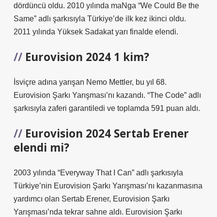
dördüncü oldu. 2010 yılında maNga “We Could Be the
Same” adlı şarkısıyla Türkiye’de ilk kez ikinci oldu.
2011 yılında Yüksek Sadakat yarı finalde elendi.
Eurovision 2024 1 kim?
İsviçre adına yarışan Nemo Mettler, bu yıl 68.
Eurovision Şarkı Yarışması’nı kazandı. “The Code” adlı
şarkısıyla zaferi garantiledi ve toplamda 591 puan aldı.
Eurovision 2024 Sertab Erener
elendi mi?
2003 yılında “Everyway That I Can” adlı şarkısıyla
Türkiye’nin Eurovision Şarkı Yarışması’nı kazanmasına
yardımcı olan Sertab Erener, Eurovision Şarkı
Yarışması’nda tekrar sahne aldı. Eurovision Şarkı