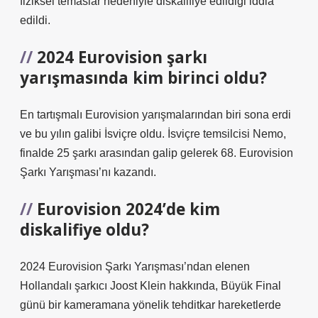
fiziksel temaslar nedeniyle diskalifiye edildiği iddia
edildi.
2024 Eurovision şarkı
yarışmasında kim birinci oldu?
En tartışmalı Eurovision yarışmalarından biri sona erdi
ve bu yılın galibi İsviçre oldu. İsviçre temsilcisi Nemo,
finalde 25 şarkı arasından galip gelerek 68. Eurovision
Şarkı Yarışması’nı kazandı.
Eurovision 2024’de kim
diskalifiye oldu?
2024 Eurovision Şarkı Yarışması’ndan elenen
Hollandalı şarkıcı Joost Klein hakkında, Büyük Final
günü bir kameramana yönelik tehditkar hareketlerde