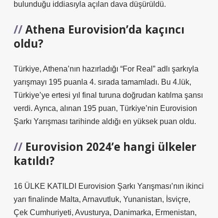
bulunduğu iddiasıyla açılan dava düşürüldü.
Athena Eurovision’da kaçıncı
oldu?
Türkiye, Athena’nın hazırladığı “For Real” adlı şarkıyla
yarışmayı 195 puanla 4. sırada tamamladı. Bu 4.lük,
Türkiye’ye ertesi yıl final turuna doğrudan katılma şansı
verdi. Ayrıca, alınan 195 puan, Türkiye’nin Eurovision
Şarkı Yarışması tarihinde aldığı en yüksek puan oldu.
Eurovision 2024’e hangi ülkeler
katıldı?
16 ÜLKE KATILDI Eurovision Şarkı Yarışması’nın ikinci
yarı finalinde Malta, Arnavutluk, Yunanistan, İsviçre,
Çek Cumhuriyeti, Avusturya, Danimarka, Ermenistan,