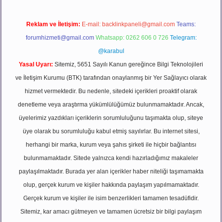
Reklam ve İletişim:
E-mail:
backlinkpaneli@gmail.com
Teams:
forumhizmeti@gmail.com
Whatsapp: 0262 606 0 726
Telegram:
@karabul
Yasal Uyarı:
Sitemiz, 5651 Sayılı Kanun gereğince Bilgi Teknolojileri
ve İletişim Kurumu (BTK) tarafından onaylanmış bir Yer Sağlayıcı olarak
hizmet vermektedir. Bu nedenle, sitedeki içerikleri proaktif olarak
denetleme veya araştırma yükümlülüğümüz bulunmamaktadır. Ancak,
üyelerimiz yazdıkları içeriklerin sorumluluğunu taşımakta olup, siteye
üye olarak bu sorumluluğu kabul etmiş sayılırlar. Bu internet sitesi,
herhangi bir marka, kurum veya şahıs şirketi ile hiçbir bağlantısı
bulunmamaktadır. Sitede yalnızca kendi hazırladığımız makaleler
paylaşılmaktadır. Burada yer alan içerikler haber niteliği taşımamakta
olup, gerçek kurum ve kişiler hakkında paylaşım yapılmamaktadır.
Gerçek kurum ve kişiler ile isim benzerlikleri tamamen tesadüfidir.
Sitemiz, kar amacı gütmeyen ve tamamen ücretsiz bir bilgi paylaşım