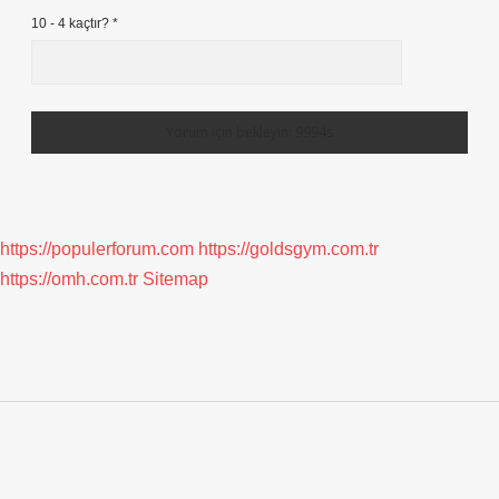
10 - 4 kaçtır?
*
https://populerforum.com
https://goldsgym.com.tr
https://omh.com.tr
Sitemap
Sidebar