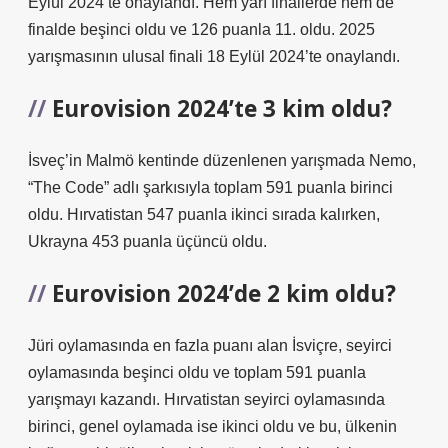
Eylül 2024’te onaylandı. Hem yarı finallerde hem de
finalde beşinci oldu ve 126 puanla 11. oldu. 2025
yarışmasının ulusal finali 18 Eylül 2024’te onaylandı.
Eurovision 2024’te 3 kim oldu?
İsveç’in Malmö kentinde düzenlenen yarışmada Nemo,
“The Code” adlı şarkısıyla toplam 591 puanla birinci
oldu. Hırvatistan 547 puanla ikinci sırada kalırken,
Ukrayna 453 puanla üçüncü oldu.
Eurovision 2024’de 2 kim oldu?
Jüri oylamasında en fazla puanı alan İsviçre, seyirci
oylamasında beşinci oldu ve toplam 591 puanla
yarışmayı kazandı. Hırvatistan seyirci oylamasında
birinci, genel oylamada ise ikinci oldu ve bu, ülkenin