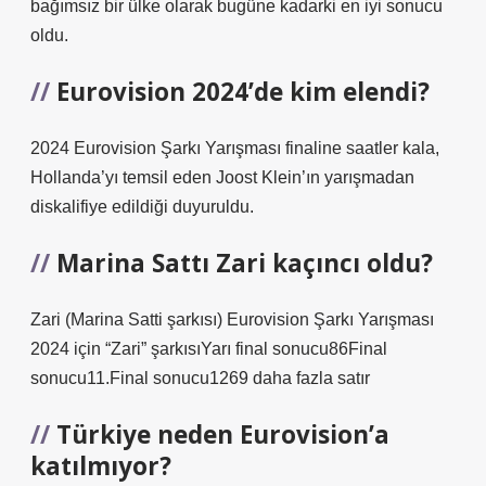
bağımsız bir ülke olarak bugüne kadarki en iyi sonucu
oldu.
Eurovision 2024’de kim elendi?
2024 Eurovision Şarkı Yarışması finaline saatler kala,
Hollanda’yı temsil eden Joost Klein’ın yarışmadan
diskalifiye edildiği duyuruldu.
Marina Sattı Zari kaçıncı oldu?
Zari (Marina Satti şarkısı) Eurovision Şarkı Yarışması
2024 için “Zari” şarkısıYarı final sonucu86Final
sonucu11.Final sonucu1269 daha fazla satır
Türkiye neden Eurovision’a
katılmıyor?