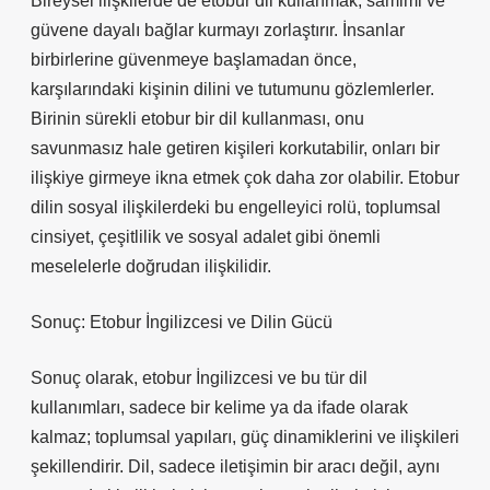
Bireysel ilişkilerde de etobur dil kullanmak, samimi ve
güvene dayalı bağlar kurmayı zorlaştırır. İnsanlar
birbirlerine güvenmeye başlamadan önce,
karşılarındaki kişinin dilini ve tutumunu gözlemlerler.
Birinin sürekli etobur bir dil kullanması, onu
savunmasız hale getiren kişileri korkutabilir, onları bir
ilişkiye girmeye ikna etmek çok daha zor olabilir. Etobur
dilin sosyal ilişkilerdeki bu engelleyici rolü, toplumsal
cinsiyet, çeşitlilik ve sosyal adalet gibi önemli
meselelerle doğrudan ilişkilidir.
Sonuç: Etobur İngilizcesi ve Dilin Gücü
Sonuç olarak, etobur İngilizcesi ve bu tür dil
kullanımları, sadece bir kelime ya da ifade olarak
kalmaz; toplumsal yapıları, güç dinamiklerini ve ilişkileri
şekillendirir. Dil, sadece iletişimin bir aracı değil, aynı