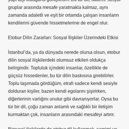
gruplar arasında mesafe yaratmakla kalmaz, aynı
zamanda adaletli ve eşit bir ortamda çalışan insanların
kendilerini güvende hissetmelerine de engel olur.
Etobur Dilin Zararları: Sosyal İlişkiler Üzerindeki Etkisi
İstanbul’da, ya da dünyada nerede olursa olsun, etobur
dilin sosyal ilişkilerdeki olumsuz etkileri oldukça
belirgindir. Topluluk içindeki insanlar, özellikle de
güçsüz hissedenler, bu tür dilin baskısına girebilirler.
Toplu taşımada gördüğüm, etrafı sadece kendi sesiyle
dolduran kişiler, bazen kendi egolarını şişirirken,
diğerlerinin varlığını unutur gibi davranıyorlar. Oysa bu
tür bir dil, çoğu zaman anlamlı ve sağlıklı bir iletişim
kurmaktan çok, insanların arasındaki mesafeyi artırır.