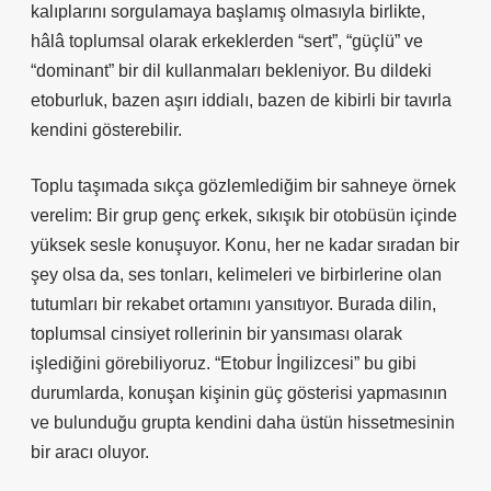
kalıplarını sorgulamaya başlamış olmasıyla birlikte,
hâlâ toplumsal olarak erkeklerden “sert”, “güçlü” ve
“dominant” bir dil kullanmaları bekleniyor. Bu dildeki
etoburluk, bazen aşırı iddialı, bazen de kibirli bir tavırla
kendini gösterebilir.
Toplu taşımada sıkça gözlemlediğim bir sahneye örnek
verelim: Bir grup genç erkek, sıkışık bir otobüsün içinde
yüksek sesle konuşuyor. Konu, her ne kadar sıradan bir
şey olsa da, ses tonları, kelimeleri ve birbirlerine olan
tutumları bir rekabet ortamını yansıtıyor. Burada dilin,
toplumsal cinsiyet rollerinin bir yansıması olarak
işlediğini görebiliyoruz. “Etobur İngilizcesi” bu gibi
durumlarda, konuşan kişinin güç gösterisi yapmasının
ve bulunduğu grupta kendini daha üstün hissetmesinin
bir aracı oluyor.