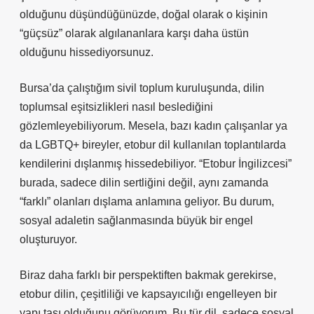
olduğunu düşündüğünüzde, doğal olarak o kişinin
“güçsüz” olarak algılananlara karşı daha üstün
olduğunu hissediyorsunuz.
Bursa’da çalıştığım sivil toplum kuruluşunda, dilin
toplumsal eşitsizlikleri nasıl beslediğini
gözlemleyebiliyorum. Mesela, bazı kadın çalışanlar ya
da LGBTQ+ bireyler, etobur dil kullanılan toplantılarda
kendilerini dışlanmış hissedebiliyor. “Etobur İngilizcesi”
burada, sadece dilin sertliğini değil, aynı zamanda
“farklı” olanları dışlama anlamına geliyor. Bu durum,
sosyal adaletin sağlanmasında büyük bir engel
oluşturuyor.
Biraz daha farklı bir perspektiften bakmak gerekirse,
etobur dilin, çeşitliliği ve kapsayıcılığı engelleyen bir
yapı taşı olduğunu görüyorum. Bu tür dil, sadece sosyal