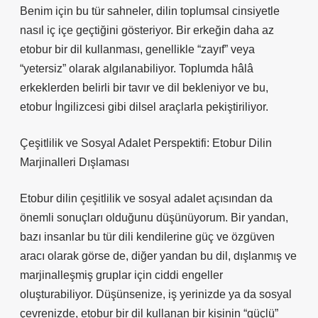
Benim için bu tür sahneler, dilin toplumsal cinsiyetle
nasıl iç içe geçtiğini gösteriyor. Bir erkeğin daha az
etobur bir dil kullanması, genellikle “zayıf” veya
“yetersiz” olarak algılanabiliyor. Toplumda hâlâ
erkeklerden belirli bir tavır ve dil bekleniyor ve bu,
etobur İngilizcesi gibi dilsel araçlarla pekiştiriliyor.
Çeşitlilik ve Sosyal Adalet Perspektifi: Etobur Dilin
Marjinalleri Dışlaması
Etobur dilin çeşitlilik ve sosyal adalet açısından da
önemli sonuçları olduğunu düşünüyorum. Bir yandan,
bazı insanlar bu tür dili kendilerine güç ve özgüven
aracı olarak görse de, diğer yandan bu dil, dışlanmış ve
marjinalleşmiş gruplar için ciddi engeller
oluşturabiliyor. Düşünsenize, iş yerinizde ya da sosyal
çevrenizde, etobur bir dil kullanan bir kişinin “güçlü”