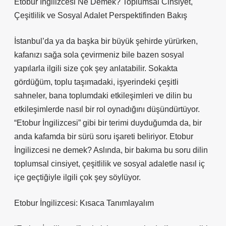
Etobur İngilizcesi Ne Demek? Toplumsal Cinsiyet,
Çeşitlilik ve Sosyal Adalet Perspektifinden Bakış
İstanbul’da ya da başka bir büyük şehirde yürürken,
kafanızı sağa sola çevirmeniz bile bazen sosyal
yapılarla ilgili size çok şey anlatabilir. Sokakta
gördüğüm, toplu taşımadaki, işyerindeki çeşitli
sahneler, bana toplumdaki etkileşimleri ve dilin bu
etkileşimlerde nasıl bir rol oynadığını düşündürtüyor.
“Etobur İngilizcesi” gibi bir terimi duyduğumda da, bir
anda kafamda bir sürü soru işareti beliriyor. Etobur
İngilizcesi ne demek? Aslında, bir bakıma bu soru dilin
toplumsal cinsiyet, çeşitlilik ve sosyal adaletle nasıl iç
içe geçtiğiyle ilgili çok şey söylüyor.
Etobur İngilizcesi: Kısaca Tanımlayalım