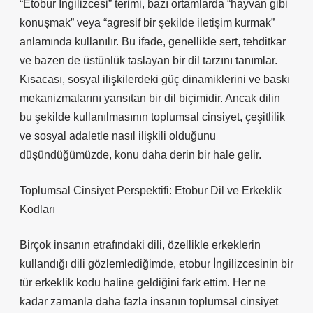
“Etobur İngilizcesi” terimi, bazı ortamlarda “hayvan gibi
konuşmak” veya “agresif bir şekilde iletişim kurmak”
anlamında kullanılır. Bu ifade, genellikle sert, tehditkar
ve bazen de üstünlük taslayan bir dil tarzını tanımlar.
Kısacası, sosyal ilişkilerdeki güç dinamiklerini ve baskı
mekanizmalarını yansıtan bir dil biçimidir. Ancak dilin
bu şekilde kullanılmasının toplumsal cinsiyet, çeşitlilik
ve sosyal adaletle nasıl ilişkili olduğunu
düşündüğümüzde, konu daha derin bir hale gelir.
Toplumsal Cinsiyet Perspektifi: Etobur Dil ve Erkeklik
Kodları
Birçok insanın etrafındaki dili, özellikle erkeklerin
kullandığı dili gözlemlediğimde, etobur İngilizcesinin bir
tür erkeklik kodu haline geldiğini fark ettim. Her ne
kadar zamanla daha fazla insanın toplumsal cinsiyet