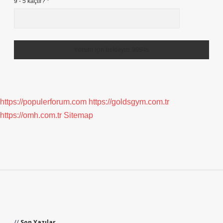
9 - 5 kaçtır?
*
https://populerforum.com
https://goldsgym.com.tr
https://omh.com.tr
Sitemap
Sidebar
Son Yazılar