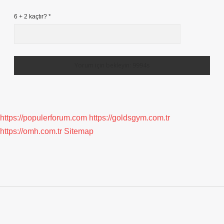
6 + 2 kaçtır?
*
https://populerforum.com
https://goldsgym.com.tr
https://omh.com.tr
Sitemap
Sidebar