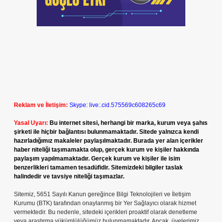
Reklam ve İletişim:
Skype: live:.cid.575569c608265c69
Yasal Uyarı:
Bu internet sitesi, herhangi bir marka, kurum veya şahıs
şirketi ile hiçbir bağlantısı bulunmamaktadır. Sitede yalnızca kendi
hazırladığımız makaleler paylaşılmaktadır. Burada yer alan içerikler
haber niteliği taşımamakta olup, gerçek kurum ve kişiler hakkında
paylaşım yapılmamaktadır. Gerçek kurum ve kişiler ile isim
benzerlikleri tamamen tesadüfidir. Sitemizdeki bilgiler taslak
halindedir ve tavsiye niteliği taşımazlar.
Sitemiz, 5651 Sayılı Kanun gereğince Bilgi Teknolojileri ve İletişim
Kurumu (BTK) tarafından onaylanmış bir Yer Sağlayıcı olarak hizmet
vermektedir. Bu nedenle, sitedeki içerikleri proaktif olarak denetleme
veya araştırma yükümlülüğümüz bulunmamaktadır. Ancak, üyelerimiz