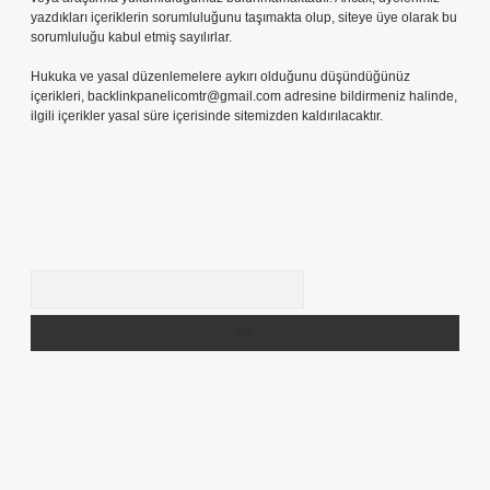
yazdıkları içeriklerin sorumluluğunu taşımakta olup, siteye üye olarak bu
sorumluluğu kabul etmiş sayılırlar.
Hukuka ve yasal düzenlemelere aykırı olduğunu düşündüğünüz
içerikleri,
backlinkpanelicomtr@gmail.com
adresine bildirmeniz halinde,
ilgili içerikler yasal süre içerisinde sitemizden kaldırılacaktır.
Arama