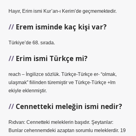
Hayır, Erim ismi Kur’an-ı Kerim’de geçmemektedir.
Erem isminde kaç kişi var?
Türkiye’de 68. sırada.
Erim ismi Türkçe mi?
reach – İngilizce sözlük. Türkçe-Türkçe er- “olmak,
ulaşmak” fiilinden türemiştir ve Türkçe-Türkçe +Im
ekiyle eklenmiştir.
Cennetteki meleğin ismi nedir?
Rıdvan: Cennetteki meleklerin başıdır. Şeytanlar:
Bunlar cehennemdeki azaptan sorumlu meleklerdir. 19