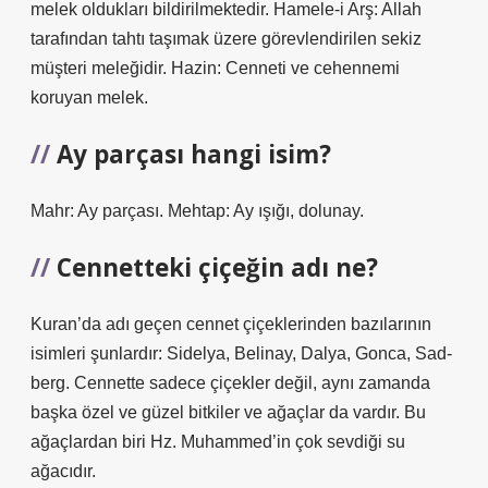
melek oldukları bildirilmektedir. Hamele-i Arş: Allah
tarafından tahtı taşımak üzere görevlendirilen sekiz
müşteri meleğidir. Hazin: Cenneti ve cehennemi
koruyan melek.
Ay parçası hangi isim?
Mahr: Ay parçası. Mehtap: Ay ışığı, dolunay.
Cennetteki çiçeğin adı ne?
Kuran’da adı geçen cennet çiçeklerinden bazılarının
isimleri şunlardır: Sidelya, Belinay, Dalya, Gonca, Sad-
berg. Cennette sadece çiçekler değil, aynı zamanda
başka özel ve güzel bitkiler ve ağaçlar da vardır. Bu
ağaçlardan biri Hz. Muhammed’in çok sevdiği su
ağacıdır.