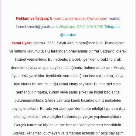
Reklam ve İletişim:
E-mail:
backlinkpaneli@gmail.com
Teams:
forumhizmeti@gmail.com
Whatsapp: 0262 606 0 726
Telegram:
@karabul
Yasal Uyarı:
Sitemiz, 5651 Sayılı Kanun gereğince Bilgi Teknolojileri
ve İletişim Kurumu (BTK) tarafından onaylanmış bir Yer Sağlayıcı olarak
hizmet vermektedir. Bu nedenle, sitedeki içerikleri proaktif olarak
denetleme veya araştırma yükümlülüğümüz bulunmamaktadır. Ancak,
üyelerimiz yazdıkları içeriklerin sorumluluğunu taşımakta olup, siteye
üye olarak bu sorumluluğu kabul etmiş sayılırlar. Bu internet sitesi,
herhangi bir marka, kurum veya şahıs şirketi ile hiçbir bağlantısı
bulunmamaktadır. Sitede yalnızca kendi hazırladığımız makaleler
paylaşılmaktadır. Burada yer alan içerikler haber niteliği taşımamakta
olup, gerçek kurum ve kişiler hakkında paylaşım yapılmamaktadır.
Gerçek kurum ve kişiler ile isim benzerlikleri tamamen tesadüfidir.
Sitemiz, kar amacı gütmeyen ve tamamen ücretsiz bir bilgi paylaşım