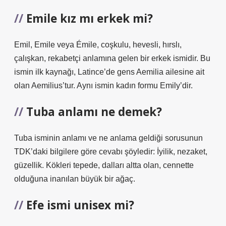
Emile kız mı erkek mi?
Emil, Emile veya Émile, coşkulu, hevesli, hırslı,
çalışkan, rekabetçi anlamına gelen bir erkek ismidir. Bu
ismin ilk kaynağı, Latince’de gens Aemilia ailesine ait
olan Aemilius’tur. Aynı ismin kadın formu Emily’dir.
Tuba anlamı ne demek?
Tuba isminin anlamı ve ne anlama geldiği sorusunun
TDK’daki bilgilere göre cevabı şöyledir: İyilik, nezaket,
güzellik. Kökleri tepede, dalları altta olan, cennette
olduğuna inanılan büyük bir ağaç.
Efe ismi unisex mi?