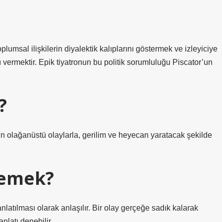
umsal ilişkilerin diyalektik kalıplarını göstermek ve izleyiciye
 vermektir. Epik tiyatronun bu politik sorumluluğu Piscator’un
?
erin olağanüstü olaylarla, gerilim ve heyecan yaratacak şekilde
demek?
anlatılması olarak anlaşılır. Bir olay gerçeğe sadık kalarak
anlatı denebilir.