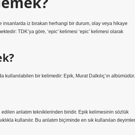
demek?
 ve insanlarda iz bırakan herhangi bir durum, olay veya hikaye
tedir: TDK’ya göre, ‘epic’ kelimesi ‘epic’ kelimesi olarak
ek?
 kullanılabilen bir kelimedir: Epik, Murat Dalkılıç’ın albümüdür.
edilen anlatım tekniklerinden biridir. Epik kelimesinin sözlük
ıklıkla kullanılır. Bu anlatım biçiminde en sık kullanılan deyimle