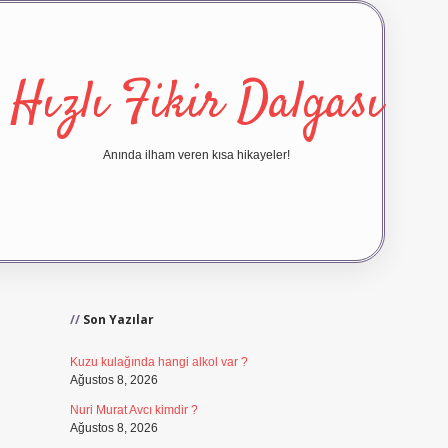
Hızlı Fikir Dalgası
Anında ilham veren kısa hikayeler!
Sidebar
ilbet yeni giriş
ilbet giriş
Son Yazılar
Kuzu kulağında hangi alkol var ?
Ağustos 8, 2026
Nuri Murat Avcı kimdir ?
Ağustos 8, 2026