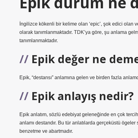
Epik durum ne 
İngilizce kökenli bir kelime olan ‘epic’, şok edici olan
olarak tanımlanmaktadır. TDK’ya göre, şu anlama gelmek
tanımlanmaktadır.
Epik değer ne dem
Epik, “destansı” anlamına gelen ve birden fazla anlamda
Epik anlayış nedir?
Epik anlatım, sözlü edebiyat geleneğinde en çok tercih 
anlamı destandır. Bu tür anlatılarda gerçeküstü ögeler s
benzetme ve abartmadır.