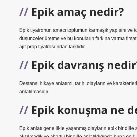
Epik amaç nedir?
Epik tiyatronun amacı toplumun karmaşık yapısını ve topl
düşünceler üretme ve bu konuların farkına varma fırsatı
ajit-prop tiyatrosundan farklıdır.
Epik davranış nedir
Destansı hikaye anlatımı, tarihi olayların ve karakterl
anlatılmasıdır.
Epik konuşma ne 
Epik anlatı genellikle yaşanmış olayların epik bir dille 
alışılmadık ve abartılı bir dille anlatıldığında buna epik 