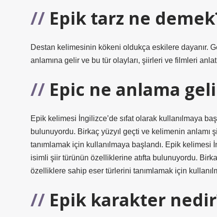
Epik tarz ne demek
Destan kelimesinin kökeni oldukça eskilere dayanır. 
anlamına gelir ve bu tür olayları, şiirleri ve filmleri anlat
Epic ne anlama geli
Epik kelimesi İngilizce’de sıfat olarak kullanılmaya başla
bulunuyordu. Birkaç yüzyıl geçti ve kelimenin anlamı şii
tanımlamak için kullanılmaya başlandı. Epik kelimesi İn
isimli şiir türünün özelliklerine atıfta bulunuyordu. Bir
özelliklere sahip eser türlerini tanımlamak için kullanı
Epik karakter nedir