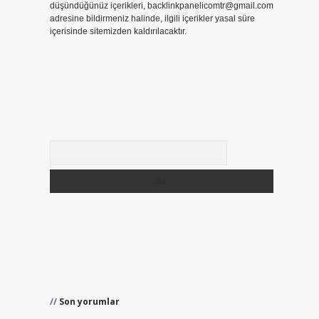
düşündüğünüz içerikleri,
backlinkpanelicomtr@gmail.com
adresine bildirmeniz halinde, ilgili içerikler yasal süre
içerisinde sitemizden kaldırılacaktır.
Arama
Son yorumlar