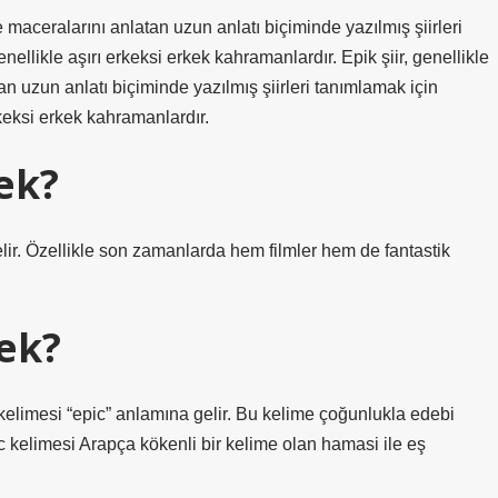
 ve maceralarını anlatan uzun anlatı biçiminde yazılmış şiirleri
enellikle aşırı erkeksi erkek kahramanlardır. Epik şiir, genellikle
tan uzun anlatı biçiminde yazılmış şiirleri tanımlamak için
erkeksi erkek kahramanlardır.
ek?
ir. Özellikle son zamanlarda hem filmler hem de fantastik
ek?
kelimesi “epic” anlamına gelir. Bu kelime çoğunlukla edebi
epic kelimesi Arapça kökenli bir kelime olan hamasi ile eş