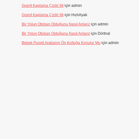
Granit Kaplama Çizilir Mi
için
admin
Granit Kaplama Çizilir Mi
için
HızlıAyak
Bir Yolun Otoban Olduğunu Nasıl Anlarız
için
admin
Bir Yolun Otoban Olduğunu Nasıl Anlarız
için
Dörtnal
Bebek Puseti Arabanın Ön Koltuğa Konulur Mu
için
admin