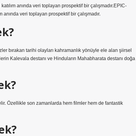
katılım anında veri toplayan prospektif bir çalışmadır.EPIC-
m anında veri toplayan prospektif bir çalışmadır.
ek?
zler bırakan tarihi olayları kahramanlık yönüyle ele alan şiirsel
Finlerin Kalevala destanı ve Hinduların Mahabharata destanı doğa
ek?
ir. Özellikle son zamanlarda hem filmler hem de fantastik
ek?