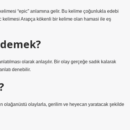
kelimesi “epic” anlamına gelir. Bu kelime çoğunlukla edebi
epic kelimesi Arapça kökenli bir kelime olan hamasi ile eş
e demek?
anlatılması olarak anlaşılır. Bir olay gerçeğe sadık kalarak
anlatı denebilir.
?
erin olağanüstü olaylarla, gerilim ve heyecan yaratacak şekilde