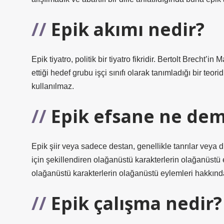
Epik akımı nedir?
Epik tiyatro, politik bir tiyatro fikridir. Bertolt Brecht’
ettiği hedef grubu işçi sınıfı olarak tanımladığı bir te
kullanılmaz.
Epik efsane ne de
Epik şiir veya sadece destan, genellikle tanrılar veya d
için şekillendiren olağanüstü karakterlerin olağanüstü e
olağanüstü karakterlerin olağanüstü eylemleri hakkında u
Epik çalışma nedir?