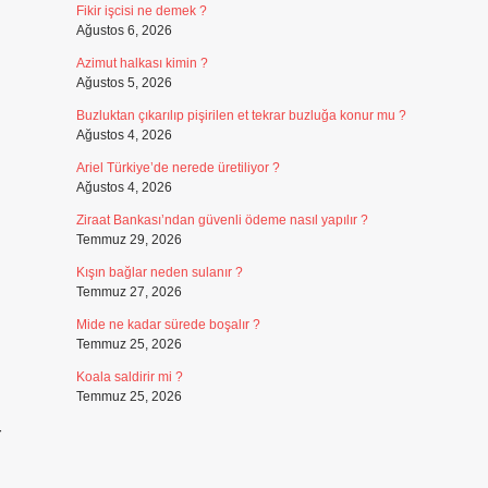
Fikir işcisi ne demek ?
Ağustos 6, 2026
Azimut halkası kimin ?
Ağustos 5, 2026
Buzluktan çıkarılıp pişirilen et tekrar buzluğa konur mu ?
Ağustos 4, 2026
Ariel Türkiye’de nerede üretiliyor ?
Ağustos 4, 2026
Ziraat Bankası’ndan güvenli ödeme nasıl yapılır ?
Temmuz 29, 2026
Kışın bağlar neden sulanır ?
Temmuz 27, 2026
Mide ne kadar sürede boşalır ?
Temmuz 25, 2026
Koala saldirir mi ?
Temmuz 25, 2026
r