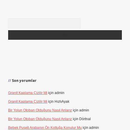
Arama
Son yorumlar
Granit Kaplama Çizilir Mi
için
admin
Granit Kaplama Çizilir Mi
için
HızlıAyak
Bir Yolun Otoban Olduğunu Nasıl Anlarız
için
admin
Bir Yolun Otoban Olduğunu Nasıl Anlarız
için
Dörtnal
Bebek Puseti Arabanın Ön Koltuğa Konulur Mu
için
admin