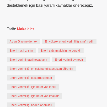
desteklemek için bazı yararlı kaynaklar önereceğiz.
Tarih:
Makaleler
A dan G ye ne demek
En yüksek enerji verimliliği sınıfı nedir
Enerji nasıl artırılır
Enerji sağlamak için ne gerekir
Enerji verimi nasıl hesaplanır
Enerji verimli ev nedir
Enerji verimliliği en çok hangi kaynaktan öğrenilir
Enerji verimliliği göstergesi nedir
Enerji verimliliği için neler yapılabilir
Enerji verimliliği için neler yapılmalıdır
Enerji verimliliği neden önemlidir