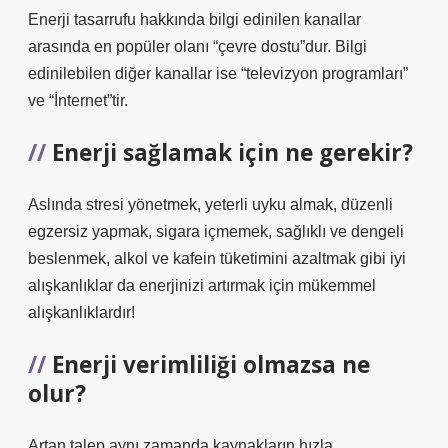
Enerji tasarrufu hakkında bilgi edinilen kanallar
arasında en popüler olanı “çevre dostu”dur. Bilgi
edinilebilen diğer kanallar ise “televizyon programları”
ve “İnternet”tir.
Enerji sağlamak için ne gerekir?
Aslında stresi yönetmek, yeterli uyku almak, düzenli
egzersiz yapmak, sigara içmemek, sağlıklı ve dengeli
beslenmek, alkol ve kafein tüketimini azaltmak gibi iyi
alışkanlıklar da enerjinizi artırmak için mükemmel
alışkanlıklardır!
Enerji verimliliği olmazsa ne
olur?
Artan talep aynı zamanda kaynakların hızla