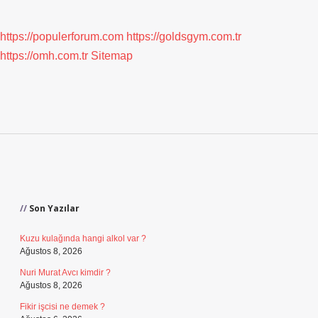
https://populerforum.com
https://goldsgym.com.tr
https://omh.com.tr
Sitemap
Sidebar
Son Yazılar
Kuzu kulağında hangi alkol var ?
Ağustos 8, 2026
Nuri Murat Avcı kimdir ?
Ağustos 8, 2026
Fikir işcisi ne demek ?