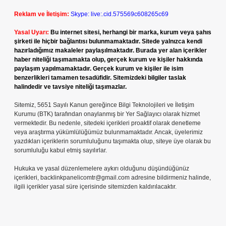
Reklam ve İletişim:
Skype: live:.cid.575569c608265c69
Yasal Uyarı:
Bu internet sitesi, herhangi bir marka, kurum veya şahıs
şirketi ile hiçbir bağlantısı bulunmamaktadır. Sitede yalnızca kendi
hazırladığımız makaleler paylaşılmaktadır. Burada yer alan içerikler
haber niteliği taşımamakta olup, gerçek kurum ve kişiler hakkında
paylaşım yapılmamaktadır. Gerçek kurum ve kişiler ile isim
benzerlikleri tamamen tesadüfidir. Sitemizdeki bilgiler taslak
halindedir ve tavsiye niteliği taşımazlar.
Sitemiz, 5651 Sayılı Kanun gereğince Bilgi Teknolojileri ve İletişim
Kurumu (BTK) tarafından onaylanmış bir Yer Sağlayıcı olarak hizmet
vermektedir. Bu nedenle, sitedeki içerikleri proaktif olarak denetleme
veya araştırma yükümlülüğümüz bulunmamaktadır. Ancak, üyelerimiz
yazdıkları içeriklerin sorumluluğunu taşımakta olup, siteye üye olarak bu
sorumluluğu kabul etmiş sayılırlar.
Hukuka ve yasal düzenlemelere aykırı olduğunu düşündüğünüz
içerikleri,
backlinkpanelicomtr@gmail.com
adresine bildirmeniz halinde,
ilgili içerikler yasal süre içerisinde sitemizden kaldırılacaktır.