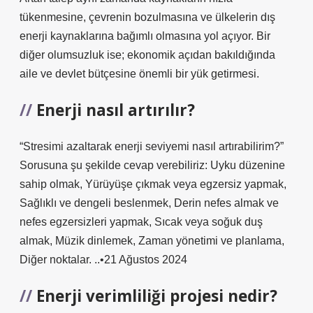
tükenmesine, çevrenin bozulmasına ve ülkelerin dış
enerji kaynaklarına bağımlı olmasına yol açıyor. Bir
diğer olumsuzluk ise; ekonomik açıdan bakıldığında
aile ve devlet bütçesine önemli bir yük getirmesi.
Enerji nasıl artırılır?
“Stresimi azaltarak enerji seviyemi nasıl artırabilirim?”
Sorusuna şu şekilde cevap verebiliriz: Uyku düzenine
sahip olmak, Yürüyüşe çıkmak veya egzersiz yapmak,
Sağlıklı ve dengeli beslenmek, Derin nefes almak ve
nefes egzersizleri yapmak, Sıcak veya soğuk duş
almak, Müzik dinlemek, Zaman yönetimi ve planlama,
Diğer noktalar. ..•21 Ağustos 2024
Enerji verimliliği projesi nedir?