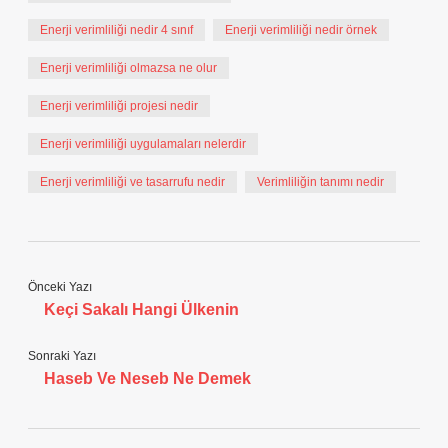
Enerji verimliliği nedir 4 sınıf
Enerji verimliliği nedir örnek
Enerji verimliliği olmazsa ne olur
Enerji verimliliği projesi nedir
Enerji verimliliği uygulamaları nelerdir
Enerji verimliliği ve tasarrufu nedir
Verimliliğin tanımı nedir
Önceki Yazı
Keçi Sakalı Hangi Ülkenin
Sonraki Yazı
Haseb Ve Neseb Ne Demek