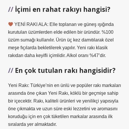
İçimi en rahat rakıyı hangisi?
YENİ RAKI ALA: Elle toplanan ve güneş ışığında
kurutulan üzümlerden elde edilen bir üründür. %100
üzüm sumağı kullanılır. Ürün üç kez damıtılarak özel
meşe fıçılarda bekletilerek yapılır. Yeni rakı klasik
rakıdan daha keyifli içimlidir. Alkol oranı %47’dir.
En çok tutulan rakı hangisidir?
Yeni Rakı: Türkiye’nin en ünlü ve popüler rakı markaları
arasında öne çıkan Yeni Rakı, köklü bir geçmişe sahip
bir içecektir. Rakı, kaliteli ürünleri ve yenilikçi yapısıyla
öne çıkmakta ve uzun süre eski lezzetini ve aromasını
koruduğu için en çok tüketilen markalar arasında ilk
sıralarda yer almaktadır.