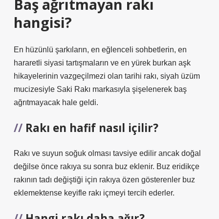
Baş ağrıtmayan rakı
hangisi?
En hüzünlü şarkıların, en eğlenceli sohbetlerin, en
hararetli siyasi tartışmaların ve en yürek burkan aşk
hikayelerinin vazgeçilmezi olan tarihi rakı, siyah üzüm
mucizesiyle Saki Rakı markasıyla şişelenerek baş
ağrıtmayacak hale geldi.
Rakı en hafif nasıl içilir?
Rakı ve suyun soğuk olması tavsiye edilir ancak doğal
değilse önce rakıya su sonra buz eklenir. Buz eridikçe
rakının tadı değiştiği için rakıya özen gösterenler buz
eklemektense keyifle rakı içmeyi tercih ederler.
Hangi rakı daha ağır?