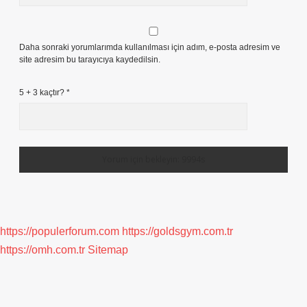
Daha sonraki yorumlarımda kullanılması için adım, e-posta adresim ve
site adresim bu tarayıcıya kaydedilsin.
5 + 3 kaçtır?
*
https://populerforum.com
https://goldsgym.com.tr
https://omh.com.tr
Sitemap