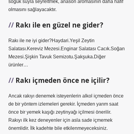
soğuk suyla seyreltmek, anason aromasının daha hafif
olmasını sağlayacaktır.
Rakı ile en güzel ne gider?
Rakı ile ne iyi gider?Haydari.Yeşil Zeytin
Salatası.Kereviz Mezesi.Enginar Salatası Cacık.Soğan
Mezesi.Şişkin Tavuk Semizotu.Şakşuka.Diğer
ürünler…
Rakı içmeden önce ne içilir?
Ancak rakıyı denemek isteyenlerin alkol içmeden önce
de bir yöntem izlemeleri gerekir. İçmeden yarım saat
önce bir yemek kaşığı zeytinyağı içilmesi önerilir.
Rakıyı ilk kez deneyenler için asla sade içmemek
önemlidir. İlk kadehte bile etkilenmeyeceksiniz.