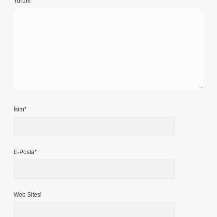
Yorum
İsim*
E-Posta*
Web Sitesi