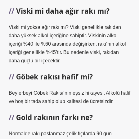
Viski mi daha ağır rakı mı?
Viski mi yoksa ağır rakı mı? Viski genellikle rakıdan
daha yüksek alkol içeriğine sahiptir. Viskinin alkol
içeriği %40 ile %60 arasında değişirken, rakı’nın alkol
içeriği genellikle %45’tir. Bu nedenle viski, rakıdan
daha güçlü bir içecektir.
Göbek rakısı hafif mi?
Beylerbeyi Göbek Rakısı’nın eşsiz hikayesi. Alkolü hafif
ve hoş bir tada sahip olup kalitesi de ücretsizdir.
Gold rakının farkı ne?
Normalde rakı paslanmaz çelik fıçılarda 90 gün