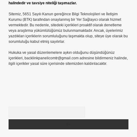
halindedir ve tavsiye niteliği taşımazlar.
Sitemiz, 5651 Sayılı Kanun gereğince Bilgi Teknolojileri ve İletişim
Kurumu (BTK) tarafından onaylanmış bir Yer Sağlayıcı olarak hizmet
vermektedir. Bu nedenle, sitedeki içerikleri proaktif olarak denetleme
veya araştırma yükümlülüğümüz bulunmamaktadır. Ancak, üyelerimiz
yazdıkları içeriklerin sorumluluğunu taşımakta olup, siteye üye olarak bu
sorumluluğu kabul etmiş sayılırlar.
Hukuka ve yasal düzenlemelere aykırı olduğunu düşündüğünüz
içerikleri,
backlinkpanelicomtr@gmail.com
adresine bildirmeniz halinde,
ilgili içerikler yasal süre içerisinde sitemizden kaldırılacaktır.
Arama