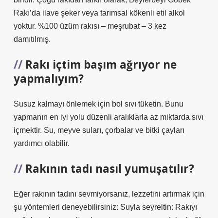
Rakı’da ilave şeker veya tarımsal kökenli etil alkol
yoktur. %100 üzüm rakısı – meşrubat – 3 kez
damıtılmış.
Rakı içtim başım ağrıyor ne
yapmalıyım?
Susuz kalmayı önlemek için bol sıvı tüketin. Bunu
yapmanın en iyi yolu düzenli aralıklarla az miktarda sıvı
içmektir. Su, meyve suları, çorbalar ve bitki çayları
yardımcı olabilir.
Rakının tadı nasıl yumuşatılır?
Eğer rakının tadını sevmiyorsanız, lezzetini artırmak için
şu yöntemleri deneyebilirsiniz: Suyla seyreltin: Rakıyı