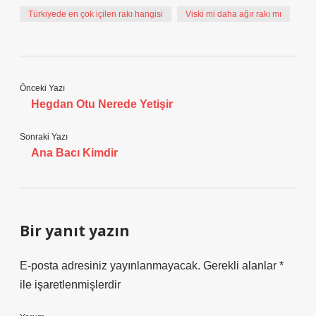
Türkiyede en çok içilen rakı hangisi
Viski mi daha ağır rakı mı
Önceki Yazı
Hegdan Otu Nerede Yetişir
Sonraki Yazı
Ana Bacı Kimdir
Bir yanıt yazın
E-posta adresiniz yayınlanmayacak.
Gerekli alanlar
*
ile işaretlenmişlerdir