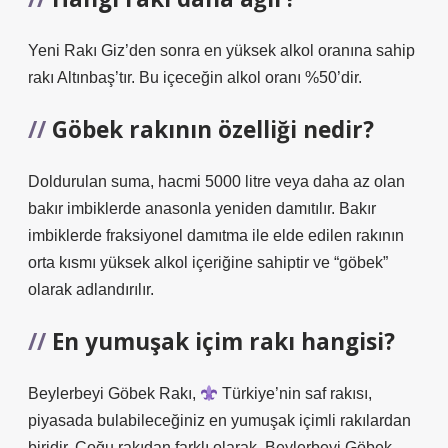
Yeni Rakı Giz’den sonra en yüksek alkol oranına sahip
rakı Altınbaş’tır. Bu içeceğin alkol oranı %50’dir.
Göbek rakının özelliği nedir?
Doldurulan suma, hacmi 5000 litre veya daha az olan
bakır imbiklerde anasonla yeniden damıtılır. Bakır
imbiklerde fraksiyonel damıtma ile elde edilen rakının
orta kısmı yüksek alkol içeriğine sahiptir ve “göbek”
olarak adlandırılır.
En yumuşak içim rakı hangisi?
Beylerbeyi Göbek Rakı,
Türkiye’nin saf rakısı,
piyasada bulabileceğiniz en yumuşak içimli rakılardan
biridir. Çoğu rakıdan farklı olarak, Beylerbeyi Göbek