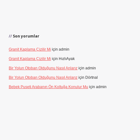
Son yorumlar
Granit Kaplama Çizilir Mi
için
admin
Granit Kaplama Çizilir Mi
için
HızlıAyak
Bir Yolun Otoban Olduğunu Nasıl Anlarız
için
admin
Bir Yolun Otoban Olduğunu Nasıl Anlarız
için
Dörtnal
Bebek Puseti Arabanın Ön Koltuğa Konulur Mu
için
admin