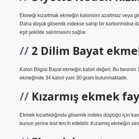
Ekmeği kızartmak ekmeğin kalorisini azaltmaz veya glu
Daha düşük glisemik indekse sahip bir karbonhidrat d
eşit şekilde salınmasını sağlar.
2 Dilim Bayat ekmek
Kalori Bilgisi Bayat ekmeğin kalori değeri: Bu besinin 
ekmeğinde 34 kalori yani 30 gram bulunmaktadır.
Kızarmış ekmek fay
Ekmek kızartıldığında glisemik indeks düştüğü için kan ş
bunun yerine tost tercih edebilir. Kızarmış ekmeğin sin