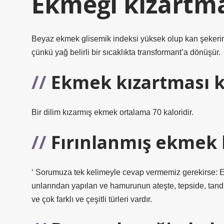
Ekmeği kızartma
Beyaz ekmek glisemik indeksi yüksek olup kan şekerin
çünkü yağ belirli bir sıcaklıkta transformant’a dönüşür.
Ekmek kızartması k
Bir dilim kızarmış ekmek ortalama 70 kaloridir.
Fırınlanmış ekmek k
‘ Sorumuza tek kelimeyle cevap vermemiz gerekirse: Eve
unlarından yapılan ve hamurunun ateşte, tepside, tandır
ve çok farklı ve çeşitli türleri vardır.