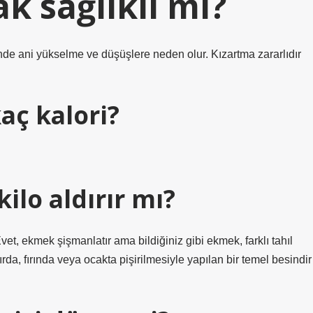
k sağlıklı mı?
de ani yükselme ve düşüşlere neden olur. Kızartma zararlıdır
aç kalori?
ilo aldırır mı?
t, ekmek şişmanlatır ama bildiğiniz gibi ekmek, farklı tahıl
da, fırında veya ocakta pişirilmesiyle yapılan bir temel besindir