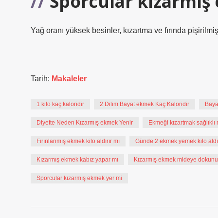
Sporcular kızarmış
Yağ oranı yüksek besinler, kızartma ve fırında pişirilmiş
Tarih:
Makaleler
1 kilo kaç kaloridir
2 Dilim Bayat ekmek Kaç Kaloridir
Baya
Diyette Neden Kızarmış ekmek Yenir
Ekmeği kızartmak sağlıklı 
Fırınlanmış ekmek kilo aldırır mı
Günde 2 ekmek yemek kilo aldır
Kızarmış ekmek kabız yapar mı
Kızarmış ekmek mideye dokunu
Sporcular kızarmış ekmek yer mi