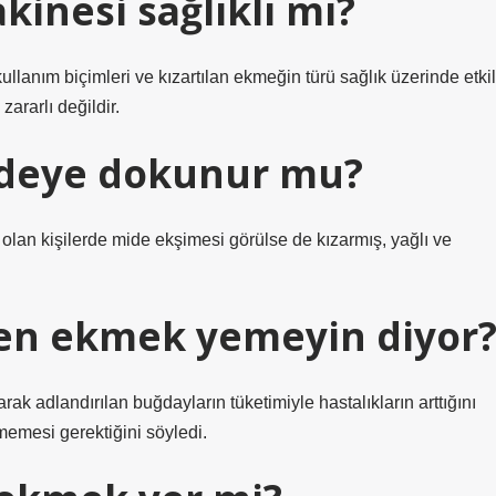
inesi sağlıklı mı?
ullanım biçimleri ve kızartılan ekmeğin türü sağlık üzerinde etkil
ararlı değildir.
ideye dokunur mu?
i olan kişilerde mide ekşimesi görülse de kızarmış, yağlı ve
en ekmek yemeyin diyor
 adlandırılan buğdayların tüketimiyle hastalıkların arttığını
emesi gerektiğini söyledi.