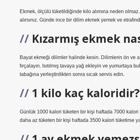
Ekmek, ölçülü tüketildiğinde kilo alımına neden olmaz. 
alırsınız. Günde ince bir dilim ekmek yemek ve etrafın
Kızarmış ekmek nası
Bayat ekmeği dilimler halinde kesin. Dilimlerin ön ve 
fırçalayın. Isıtılmış tavaya yağ ekleyin ve yumurtaya bul
tabağına yerleştirdikten sonra sıcak servis edin.
1 kilo kaç kaloridir?
Günlük 1000 kalori tüketen bir kişi haftada 7000 kalori y
daha az tüketen bir kişi haftada 3500 kalori tüketirse ya
1 ay ekmek yemezs