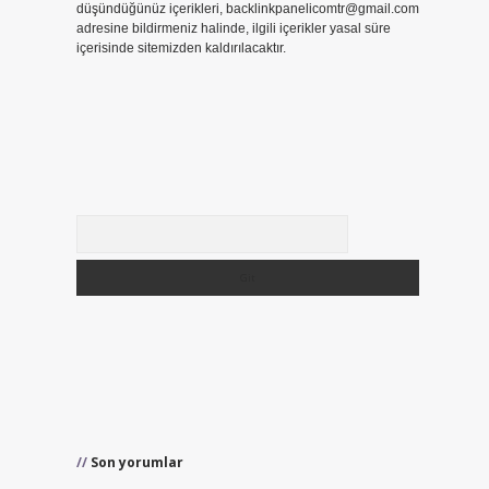
düşündüğünüz içerikleri,
backlinkpanelicomtr@gmail.com
adresine bildirmeniz halinde, ilgili içerikler yasal süre
içerisinde sitemizden kaldırılacaktır.
Arama
Son yorumlar