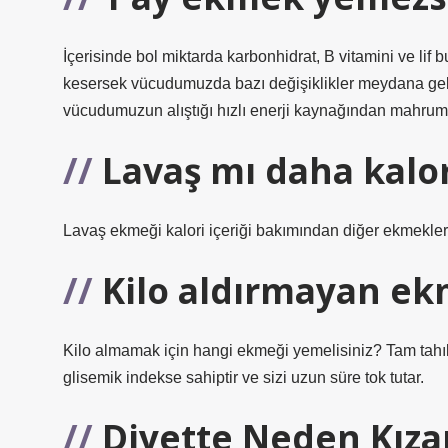
İçerisinde bol miktarda karbonhidrat, B vitamini ve li
kesersek vücudumuzda bazı değişiklikler meydana gelir
vücudumuzun alıştığı hızlı enerji kaynağından mahrum
Lavaş mı daha kalo
Lavaş ekmeği kalori içeriği bakımından diğer ekmeklerd
Kilo aldırmayan ek
Kilo almamak için hangi ekmeği yemelisiniz? Tam tahıl
glisemik indekse sahiptir ve sizi uzun süre tok tutar.
Diyette Neden Kıza