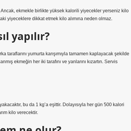
Ancak, ekmekle birlikte yüksek kalorili yiyecekler yerseniz kilo
daki yiyeceklere dikkat etmek kilo alımına neden olmaz.
l yapılır?
arka taraflarını yumurta karışımıyla tamamen kaplayacak şekilde
anmış ekmeğin her iki tarafını ve yanlarını kızartın. Servis
akacaktır, bu da 1 kg’a eşittir. Dolayısıyla her gün 500 kalori
rım kilo verecektir.
em ne olur?