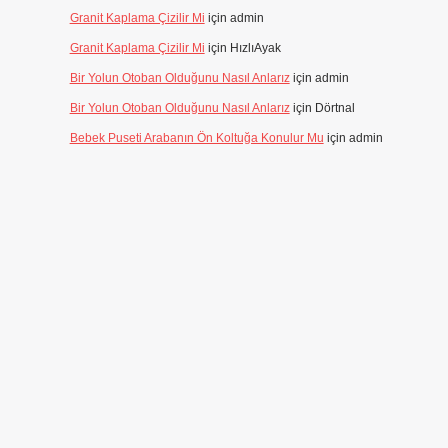
Granit Kaplama Çizilir Mi
için
admin
Granit Kaplama Çizilir Mi
için
HızlıAyak
Bir Yolun Otoban Olduğunu Nasıl Anlarız
için
admin
Bir Yolun Otoban Olduğunu Nasıl Anlarız
için
Dörtnal
Bebek Puseti Arabanın Ön Koltuğa Konulur Mu
için
admin