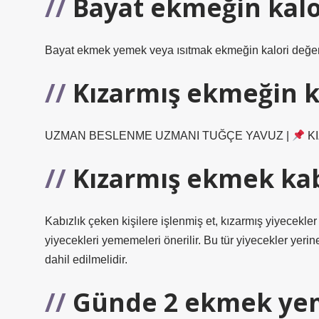
Bayat ekmeğin kalo
Bayat ekmek yemek veya ısıtmak ekmeğin kalori değer
Kızarmış ekmeğin k
UZMAN BESLENME UZMANI TUĞÇE YAVUZ |
KI
Kızarmış ekmek kab
Kabızlık çeken kişilere işlenmiş et, kızarmış yiyecekl
yiyecekleri yememeleri önerilir. Bu tür yiyecekler yeri
dahil edilmelidir.
Günde 2 ekmek yeme