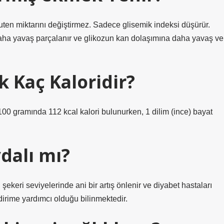
ten miktarını değiştirmez. Sadece glisemik indeksi düşürür.
aha yavaş parçalanır ve glikozun kan dolaşımına daha yavaş ve
 Kaç Kaloridir?
100 gramında 112 kcal kalori bulunurken, 1 dilim (ince) bayat
dalı mı?
ekeri seviyelerinde ani bir artış önlenir ve diyabet hastaları
dirime yardımcı olduğu bilinmektedir.