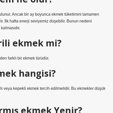
f bulunur. Ancak bir ay boyunca ekmek tüketimini tamamen
. İlk hafta enerji seviyemiz düşebilir. Bunun nedeni
 kalmasıdır.
rili ekmek mi?
en farklı bir ekmek türüdür.
mek hangisi?
lı veya kepekli ekmek tercih edilmelidir. Bu ekmekler düşük
rmış ekmek Yenir?