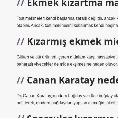
Ekmek kızartma mak
Tost makineleri kendi başlarına zararlı değildir, ancak k
olabilir. Ancak, tost makinesini kullanmak kendi başına z
Kızarmış ekmek m
Glüten ve süt ürünleri içeren gıdalara karşı hassasiyet
baharatlı yiyecekler de mide ekşimesine neden oluyor.
Canan Karatay ned
Dr. Canan Karatay, modern buğday ve cüce buğday olarak
belirterek, modern buğdaydan yapılan ekmeğin tüketilm