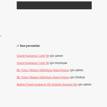
-
Son yorumlar
Granit Kaplama Çizilir Mi
için
admin
Granit Kaplama Çizilir Mi
için
HızlıAyak
Bir Yolun Otoban Olduğunu Nasıl Anlarız
için
admin
Bir Yolun Otoban Olduğunu Nasıl Anlarız
için
Dörtnal
Bebek Puseti Arabanın Ön Koltuğa Konulur Mu
için
admin
?