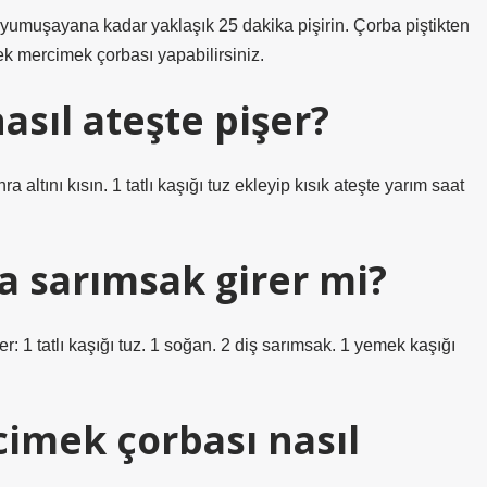
r yumuşayana kadar yaklaşık 25 dakika pişirin. Çorba piştikten
ek mercimek çorbası yapabilirsiniz.
sıl ateşte pişer?
ı kısın. 1 tatlı kaşığı tuz ekleyip kısık ateşte yarım saat
 sarımsak girer mi?
 1 tatlı kaşığı tuz. 1 soğan. 2 diş sarımsak. 1 yemek kaşığı
imek çorbası nasıl