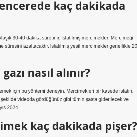
encerede kaç dakikada
klaşık 30-40 dakika sürebilir. Islatılmış mercimekler: Mercimeği
 süresini azaltacaktır. Islatılmış yeşil mercimekler genellikle 20
gazı nasıl alınır?
emek için bu yöntemi deneyin. Mercimekleri bir kasede ıslatın,
u şekilde videoda gördüğünüz gibi tüm nişasta giderilecek ve
ayıs 2024
cimek kaç dakikada pişer