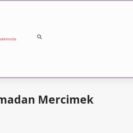
akkımızda
lmadan Mercimek