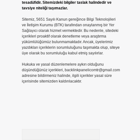
tesadüfidir. Sitemizdeki bilgiler taslak halindedir ve
tavsiye niteliği taşımazlar.
Sitemiz, 5651 Sayılı Kanun gereğince Bilgi Teknolojileri
ve İletişim Kurumu (BTK) tarafından onaylanmış bir Yer
Sağlayıcı olarak hizmet vermektedir. Bu nedenle, sitedeki
içerikleri proaktif olarak denetleme veya araştırma
yükümlülüğümüz bulunmamaktadır. Ancak, üyelerimiz
yazdıkları içeriklerin sorumluluğunu taşımakta olup, siteye
üye olarak bu sorumluluğu kabul etmiş sayılırlar.
Hukuka ve yasal düzenlemelere aykırı olduğunu
düşündüğünüz içerikleri,
backlinkpanelicomtr@gmail.com
adresine bildirmeniz halinde, ilgili içerikler yasal süre
içerisinde sitemizden kaldırılacaktır.
Arama