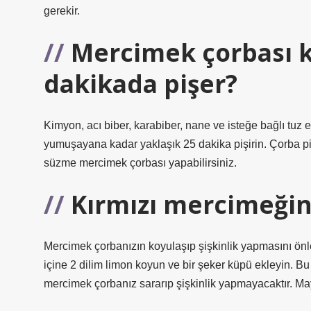
gerekir.
Mercimek çorbası 
dakikada pişer?
Kimyon, acı biber, karabiber, nane ve isteğe bağlı tuz 
yumuşayana kadar yaklaşık 25 dakika pişirin. Çorba piş
süzme mercimek çorbası yapabilirsiniz.
Kırmızı mercimeğin 
Mercimek çorbanızın koyulaşıp şişkinlik yapmasını önl
içine 2 dilim limon koyun ve bir şeker küpü ekleyin. B
mercimek çorbanız sararıp şişkinlik yapmayacaktır. M