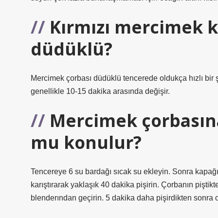
Kırmızı mercimek k
düdüklü?
Mercimek çorbası düdüklü tencerede oldukça hızlı bir ş
genellikle 10-15 dakika arasında değişir.
Mercimek çorbasına
mu konulur?
Tencereye 6 su bardağı sıcak su ekleyin. Sonra kapağı
karıştırarak yaklaşık 40 dakika pişirin. Çorbanın pişti
blenderından geçirin. 5 dakika daha pişirdikten sonra o