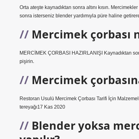
Orta ateşte kaynadıktan sonra altını kısın. Mercimekle
sonra isterseniz blender yardımıyla püre haline getirer
Mercimek çorbası na
MERCİMEK ÇORBASI HAZIRLANIŞI Kaynadıktan sonra altın
pişirin.
Mercimek çorbasına
Restoran Usulü Mercimek Çorbası Tarifi İçin Malzemeler:
tereyağı17 Kas 2020
Blender yoksa merc