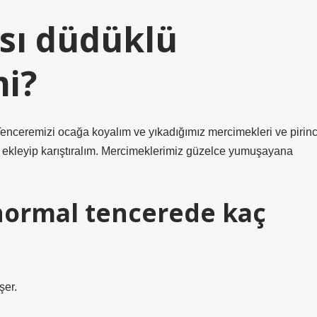
sı düdüklü
mi?
 Tenceremizi ocağa koyalım ve yıkadığımız mercimekleri ve pirinc
 ekleyip karıştıralım. Mercimeklerimiz güzelce yumuşayana
normal tencerede kaç
şer.