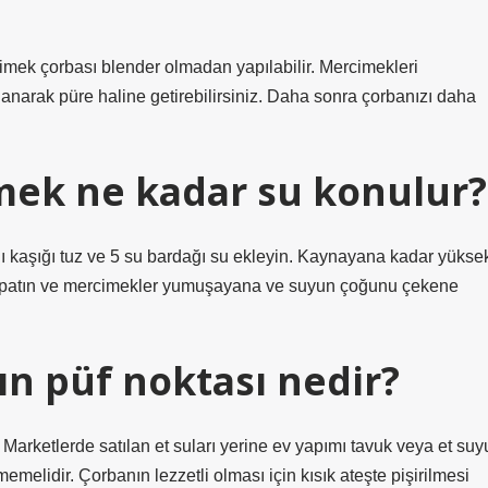
mek çorbası blender olmadan yapılabilir. Mercimekleri
anarak püre haline getirebilirsiniz. Daha sonra çorbanızı daha
mek ne kadar su konulur?
lı kaşığı tuz ve 5 su bardağı su ekleyin. Kaynayana kadar yükse
ı kapatın ve mercimekler yumuşayana ve suyun çoğunu çekene
n püf noktası nedir?
 Marketlerde satılan et suları yerine ev yapımı tavuk veya et suy
memelidir. Çorbanın lezzetli olması için kısık ateşte pişirilmesi