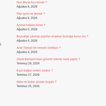
Nuri Murat Avcı kimdir ?
Ağustos 8, 2026
Fikir işcisi ne demek ?
Ağustos 6, 2026
Azimut halkası kimin ?
Ağustos 5, 2026
Buzluktan çıkarılıp pişirilen et tekrar buzluğa konur mu ?
Ağustos 4, 2026
i
Ariel Türkiye’de nerede üretiliyor ?
Ağustos 4, 2026
Ziraat Bankası’ndan güvenli ödeme nasıl yapılır ?
Temmuz 29, 2026
Kışın bağlar neden sulanır ?
Temmuz 27, 2026
Mide ne kadar sürede boşalır ?
Temmuz 25, 2026