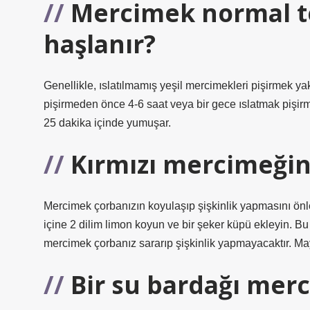
Mercimek normal t
haşlanır?
Genellikle, ıslatılmamış yeşil mercimekleri pişirmek ya
pişirmeden önce 4-6 saat veya bir gece ıslatmak pişirme
25 dakika içinde yumuşar.
Kırmızı mercimeğin 
Mercimek çorbanızın koyulaşıp şişkinlik yapmasını önl
içine 2 dilim limon koyun ve bir şeker küpü ekleyin. B
mercimek çorbanız sararıp şişkinlik yapmayacaktır. M
Bir su bardağı mer