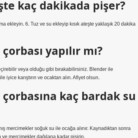
şte kaç dakikada pişer?
 ekleyin. 6. Tuz ve su ekleyip kısık ateşte yaklaşık 20 dakika
çorbası yapılır mı?
irebilir veya olduğu gibi bırakabilirsiniz. Blender ile
le iyice karıştırın ve ocaktan alın. Afiyet olsun.
çorbasına kaç bardak su
mış mercimekler soğuk su ile ocağa alınır. Kaynadıktan sonra
n ve mercimekler dağılana kadar pişirin.