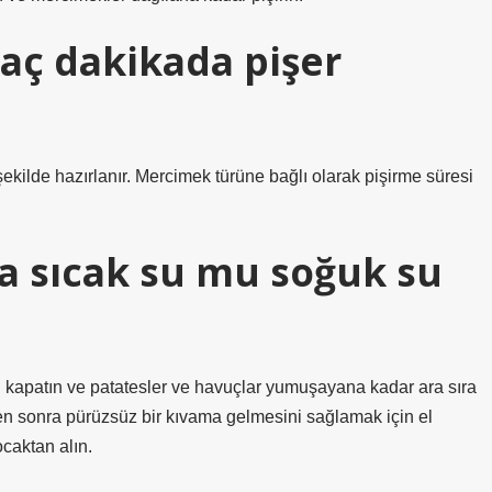
aç dakikada pişer
ekilde hazırlanır. Mercimek türüne bağlı olarak pişirme süresi
 sıcak su mu soğuk su
 kapatın ve patatesler ve havuçlar yumuşayana kadar ara sıra
kten sonra pürüzsüz bir kıvama gelmesini sağlamak için el
caktan alın.