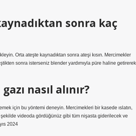
kaynadıktan sonra kaç
ekleyin. Orta ateşte kaynadıktan sonra ateşi kısın. Mercimekler
tikten sonra isterseniz blender yardımıyla püre haline getirerek
gazı nasıl alınır?
emek için bu yöntemi deneyin. Mercimekleri bir kasede ıslatın,
u şekilde videoda gördüğünüz gibi tüm nişasta giderilecek ve
ayıs 2024