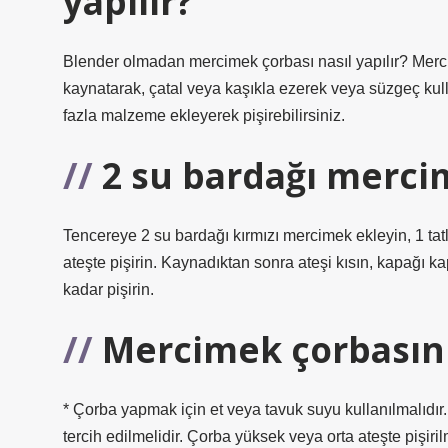
yapılır?
Blender olmadan mercimek çorbası nasıl yapılır? Merci
kaynatarak, çatal veya kaşıkla ezerek veya süzgeç kull
fazla malzeme ekleyerek pişirebilirsiniz.
2 su bardağı merci
Tencereye 2 su bardağı kırmızı mercimek ekleyin, 1 tat
ateşte pişirin. Kaynadıktan sonra ateşi kısın, kapağ
kadar pişirin.
Mercimek çorbasını
* Çorba yapmak için et veya tavuk suyu kullanılmalıdır.
tercih edilmelidir. Çorba yüksek veya orta ateşte pişiril