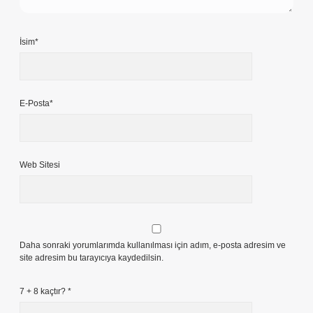
İsim*
E-Posta*
Web Sitesi
Daha sonraki yorumlarımda kullanılması için adım, e-posta adresim ve
site adresim bu tarayıcıya kaydedilsin.
7 + 8 kaçtır?
*