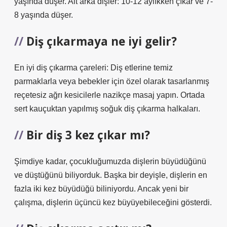
yaşında düşer. Alt arka dişler: 10-12 aylıkken çıkar ve 7-
8 yaşında düşer.
Diş çıkarmaya ne iyi gelir?
En iyi diş çıkarma çareleri: Diş etlerine temiz
parmaklarla veya bebekler için özel olarak tasarlanmış
reçetesiz ağrı kesicilerle nazikçe masaj yapın. Ortada
sert kauçuktan yapılmış soğuk diş çıkarma halkaları.
Bir diş 3 kez çıkar mı?
Şimdiye kadar, çocukluğumuzda dişlerin büyüdüğünü
ve düştüğünü biliyorduk. Başka bir deyişle, dişlerin en
fazla iki kez büyüdüğü biliniyordu. Ancak yeni bir
çalışma, dişlerin üçüncü kez büyüyebileceğini gösterdi.