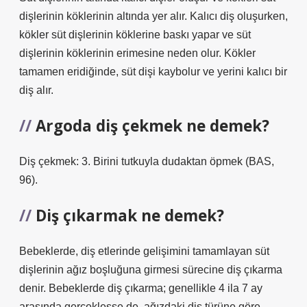
dişlerinin köklerinin altında yer alır. Kalıcı diş oluşurken,
kökler süt dişlerinin köklerine baskı yapar ve süt
dişlerinin köklerinin erimesine neden olur. Kökler
tamamen eridiğinde, süt dişi kaybolur ve yerini kalıcı bir
diş alır.
Argoda diş çekmek ne demek?
Diş çekmek: 3. Birini tutkuyla dudaktan öpmek (BAS,
96).
Diş çıkarmak ne demek?
Bebeklerde, diş etlerinde gelişimini tamamlayan süt
dişlerinin ağız boşluğuna girmesi sürecine diş çıkarma
denir. Bebeklerde diş çıkarma; genellikle 4 ila 7 ay
arasında gerçekleşse de, ağızdaki diş türüne göre