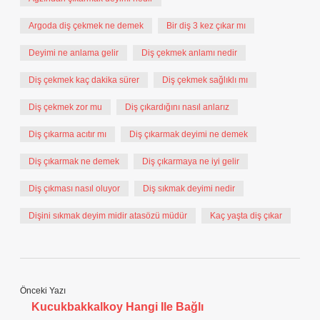
Argoda diş çekmek ne demek
Bir diş 3 kez çıkar mı
Deyimi ne anlama gelir
Diş çekmek anlamı nedir
Diş çekmek kaç dakika sürer
Diş çekmek sağlıklı mı
Diş çekmek zor mu
Diş çıkardığını nasıl anlarız
Diş çıkarma acıtır mı
Diş çıkarmak deyimi ne demek
Diş çıkarmak ne demek
Diş çıkarmaya ne iyi gelir
Diş çıkması nasıl oluyor
Diş sıkmak deyimi nedir
Dişini sıkmak deyim midir atasözü müdür
Kaç yaşta diş çıkar
Önceki Yazı
Kucukbakkalkoy Hangi Ile Bağlı