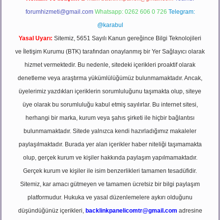
forumhizmeti@gmail.com
Whatsapp: 0262 606 0 726
Telegram:
@karabul
Yasal Uyarı:
Sitemiz, 5651 Sayılı Kanun gereğince Bilgi Teknolojileri
ve İletişim Kurumu (BTK) tarafından onaylanmış bir Yer Sağlayıcı olarak
hizmet vermektedir. Bu nedenle, sitedeki içerikleri proaktif olarak
denetleme veya araştırma yükümlülüğümüz bulunmamaktadır. Ancak,
üyelerimiz yazdıkları içeriklerin sorumluluğunu taşımakta olup, siteye
üye olarak bu sorumluluğu kabul etmiş sayılırlar. Bu internet sitesi,
herhangi bir marka, kurum veya şahıs şirketi ile hiçbir bağlantısı
bulunmamaktadır. Sitede yalnızca kendi hazırladığımız makaleler
paylaşılmaktadır. Burada yer alan içerikler haber niteliği taşımamakta
olup, gerçek kurum ve kişiler hakkında paylaşım yapılmamaktadır.
Gerçek kurum ve kişiler ile isim benzerlikleri tamamen tesadüfidir.
Sitemiz, kar amacı gütmeyen ve tamamen ücretsiz bir bilgi paylaşım
platformudur. Hukuka ve yasal düzenlemelere aykırı olduğunu
düşündüğünüz içerikleri,
backlinkpanelicomtr@gmail.com
adresine