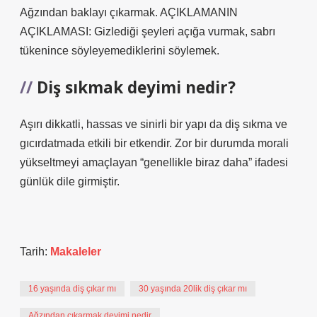
Ağzından baklayı çıkarmak. AÇIKLAMANIN
AÇIKLAMASI: Gizlediği şeyleri açığa vurmak, sabrı
tükenince söyleyemediklerini söylemek.
Diş sıkmak deyimi nedir?
Aşırı dikkatli, hassas ve sinirli bir yapı da diş sıkma ve
gıcırdatmada etkili bir etkendir. Zor bir durumda morali
yükseltmeyi amaçlayan “genellikle biraz daha” ifadesi
günlük dile girmiştir.
Tarih:
Makaleler
16 yaşında diş çıkar mı
30 yaşında 20lik diş çıkar mı
Ağzından çıkarmak deyimi nedir