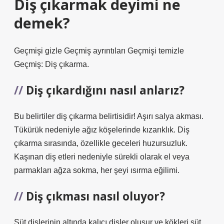
Diş çıkarmak deyimi ne
demek?
Geçmişi gizle Geçmiş ayrıntıları Geçmişi temizle
Geçmiş: Diş çıkarma.
Diş çıkardığını nasıl anlarız?
Bu belirtiler diş çıkarma belirtisidir! Aşırı salya akması.
Tükürük nedeniyle ağız köşelerinde kızarıklık. Diş
çıkarma sırasında, özellikle geceleri huzursuzluk.
Kaşınan diş etleri nedeniyle sürekli olarak el veya
parmakları ağza sokma, her şeyi ısırma eğilimi.
Diş çıkması nasıl oluyor?
Süt dişlerinin altında kalıcı dişler oluşur ve kökleri süt