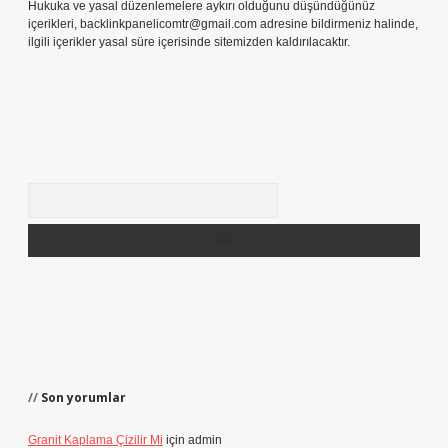
Hukuka ve yasal düzenlemelere aykırı olduğunu düşündüğünüz
içerikleri,
backlinkpanelicomtr@gmail.com
adresine bildirmeniz halinde,
ilgili içerikler yasal süre içerisinde sitemizden kaldırılacaktır.
Arama
Son yorumlar
Granit Kaplama Çizilir Mi
için
admin