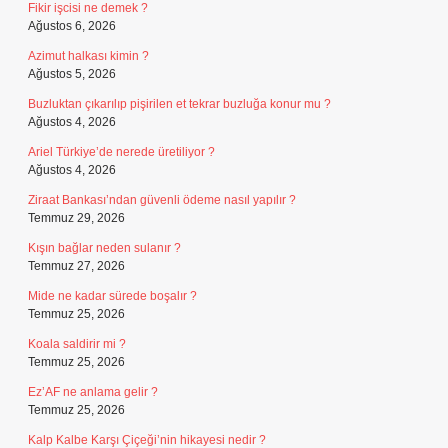
Fikir işcisi ne demek ?
Ağustos 6, 2026
Azimut halkası kimin ?
Ağustos 5, 2026
Buzluktan çıkarılıp pişirilen et tekrar buzluğa konur mu ?
Ağustos 4, 2026
Ariel Türkiye’de nerede üretiliyor ?
Ağustos 4, 2026
Ziraat Bankası’ndan güvenli ödeme nasıl yapılır ?
Temmuz 29, 2026
Kışın bağlar neden sulanır ?
Temmuz 27, 2026
Mide ne kadar sürede boşalır ?
Temmuz 25, 2026
Koala saldirir mi ?
Temmuz 25, 2026
Ez’AF ne anlama gelir ?
Temmuz 25, 2026
Kalp Kalbe Karşı Çiçeği’nin hikayesi nedir ?