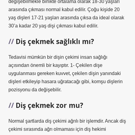
değişebilmekle birlikte ortalama olarak 18-30 yaşları
arasında çıkması normal kabul edilir. Çoğu kişide 20
yaş dişleri 17-21 yaşları arasında çıksa da ideal olarak
30’a kadar 20 yaş dişi çıkması kabul edilir.
Diş çekmek sağlıklı mı?
Tedavisi mümkün bir dişin çekimi insan sağlığı
açısından önemli bir kayıptır. 1- Çekilen dişe
uygulanması gereken kuvvet, çekilen dişin yanındaki
dişleri etkileyip hasara uğratacağı gibi, komşu dişlerin
pozisyonu da değişebilir.
Diş çekmek zor mu?
Normal şartlarda diş çekimi ağrılı bir işlemdir. Ancak diş
çekimi sırasında ağrı olmaması için diş hekimi