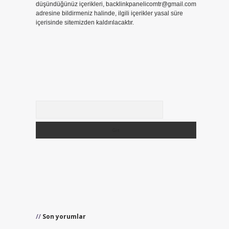
düşündüğünüz içerikleri,
backlinkpanelicomtr@gmail.com
adresine bildirmeniz halinde, ilgili içerikler yasal süre
içerisinde sitemizden kaldırılacaktır.
Arama
Son yorumlar