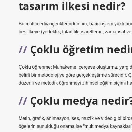
tasarım ilkesi nedir?
Bu multimedya içeriklerinden biri, harici işlem yükleri
beş ilkeye (yedeklik, tutarlılık, işaretleme, zamansal ve
Çoklu öğretim nedi
Çoklu öğrenme; Muhakeme, çerçeve oluşturma, yargıda 
belirli bir metodolojiye göre gerçekleştirme sürecidir. 
düzenli ve metodik öğrenmeyi zihinsel eğitim biçimi hali
Çoklu medya nedir
Metin, grafik, animasyon, ses, müzik ve video gibi bir
öğelerin sunulduğu ortama ise “multimedya kaynakları” d