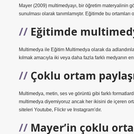
Mayer (2009) multimedyayı, bir öğretim materyalinin gör
sunulması olarak tanımlamıştır. Eğitimde bu ortamları ol
Eğitimde multimed
Multimedya ile Eğitim Multimedya olarak da adlandırıl
kılmak amacıyla iki veya daha fazla farklı medyanın ent
Çoklu ortam paylaş
Multimedya, metin, ses ve görüntü gibi farklı formatla
multimedya diyemiyoruz ancak her ikisini de içeren or
siteleri Youtube, Flickr ve Instagram’dır.
Mayer’in çoklu orta