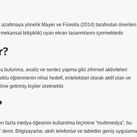
ni azaltmaya yönelik Mayer ve Fiorella (2014) tarafından önerilen
 mekansal bitişiklik) uyan ekran tasarımlarını içermektedir.
r?
bulunma, analiz ve sentez yapma gibi zihinsel aktiviteleri
Çoklu öğrenmenin nihai hedefi, entelektüel olarak aktif olan ve
ne getirmiş kişiler üretmektir.
?
den fazla medya öğesinin kullanılma biçimine “multimedya”, bu
enir. Bilgisayarlar, akıllı telefonlar ve tabletler geniş uygulama