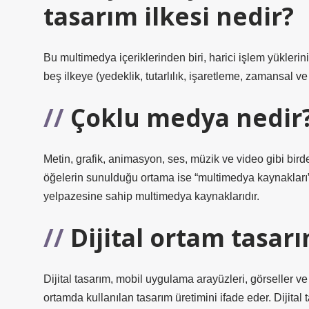
tasarım ilkesi nedir?
Bu multimedya içeriklerinden biri, harici işlem yükleri
beş ilkeye (yedeklik, tutarlılık, işaretleme, zamansal ve
Çoklu medya nedir
Metin, grafik, animasyon, ses, müzik ve video gibi bir
öğelerin sunulduğu ortama ise “multimedya kaynakları” d
yelpazesine sahip multimedya kaynaklarıdır.
Dijital ortam tasar
Dijital tasarım, mobil uygulama arayüzleri, görseller ve
ortamda kullanılan tasarım üretimini ifade eder. Dijital 