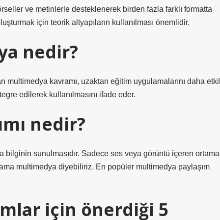
seller ve metinlerle desteklenerek birden fazla farklı formatta
uşturmak için teorik altyapıların kullanılması önemlidir.
ya nedir?
an multimedya kavramı, uzaktan eğitim uygulamalarını daha etkil
egre edilerek kullanılmasını ifade eder.
ımı nedir?
rda bilginin sunulmasıdır. Sadece ses veya görüntü içeren ortama
tama multimedya diyebiliriz. En popüler multimedya paylaşım
mlar için önerdiği 5