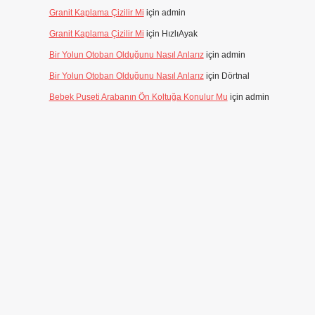
Granit Kaplama Çizilir Mi
için
admin
Granit Kaplama Çizilir Mi
için
HızlıAyak
Bir Yolun Otoban Olduğunu Nasıl Anlarız
için
admin
Bir Yolun Otoban Olduğunu Nasıl Anlarız
için
Dörtnal
Bebek Puseti Arabanın Ön Koltuğa Konulur Mu
için
admin