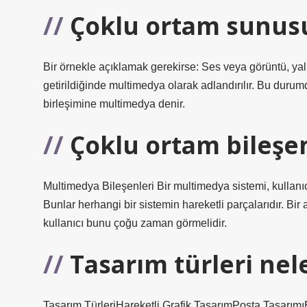
Çoklu ortam sunus
Bir örnekle açıklamak gerekirse: Ses veya görüntü, yal
getirildiğinde multimedya olarak adlandırılır. Bu durum
birleşimine multimedya denir.
Çoklu ortam bileşen
Multimedya Bileşenleri Bir multimedya sistemi, kullanıc
Bunlar herhangi bir sistemin hareketli parçalarıdır. Bir
kullanıcı bunu çoğu zaman görmelidir.
Tasarım türleri nel
Tasarım TürleriHareketli Grafik TasarımPosta Tasarımı