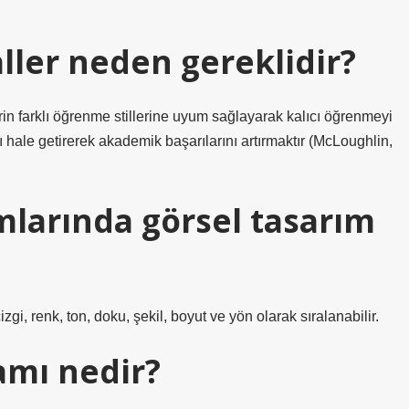
ler neden gereklidir?
in farklı öğrenme stillerine uyum sağlayarak kalıcı öğrenmeyi
ı hale getirerek akademik başarılarını artırmaktır (McLoughlin,
mlarında görsel tasarım
zgi, renk, ton, doku, şekil, boyut ve yön olarak sıralanabilir.
amı nedir?