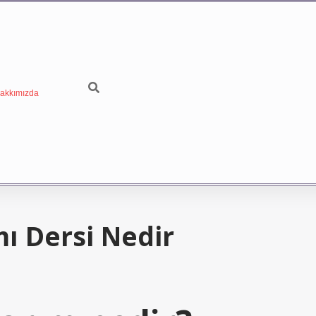
akkımızda
ı Dersi Nedir