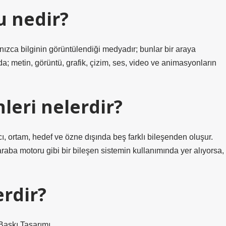
u nedir?
nızca bilginin görüntülendiği medyadır; bunlar bir araya
da; metin, görüntü, grafik, çizim, ses, video ve animasyonların
leri nelerdir?
ı, ortam, hedef ve özne dışında beş farklı bileşenden oluşur.
 araba motoru gibi bir bileşen sistemin kullanımında yer alıyorsa,
erdir?
Baskı Tasarımı