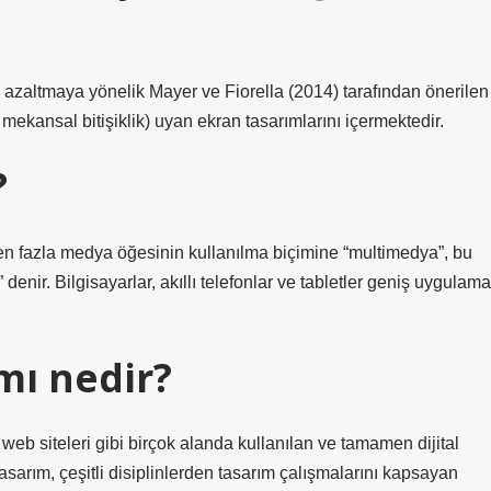
ni azaltmaya yönelik Mayer ve Fiorella (2014) tarafından önerilen
 mekansal bitişiklik) uyan ekran tasarımlarını içermektedir.
?
den fazla medya öğesinin kullanılma biçimine “multimedya”, bu
enir. Bilgisayarlar, akıllı telefonlar ve tabletler geniş uygulama
ımı nedir?
 web siteleri gibi birçok alanda kullanılan ve tamamen dijital
tasarım, çeşitli disiplinlerden tasarım çalışmalarını kapsayan