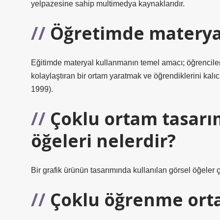
yelpazesine sahip multimedya kaynaklarıdır.
Öğretimde materyal
Eğitimde materyal kullanmanın temel amacı; öğrenciler
kolaylaştıran bir ortam yaratmak ve öğrendiklerini kalıc
1999).
Çoklu ortam tasarı
öğeleri nelerdir?
Bir grafik ürünün tasarımında kullanılan görsel öğeler çi
Çoklu öğrenme ort