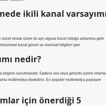
ede ikili kanal varsayım
e sözel olmak üzere iki ayrı algısal kanal olduğu anlamına gelir.
sel/resimsel kanal görsel ve resimsel bilgileri işler.
ımı nedir?
rda bilginin sunulmasıdır. Sadece ses veya görüntü içeren ortama
tama multimedya diyebiliriz. En popüler multimedya paylaşım
mlar için önerdiği 5