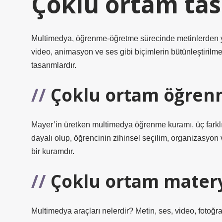
Çoklu ortam tas
Multimedya, öğrenme-öğretme sürecinde metinlerden yarar
video, animasyon ve ses gibi biçimlerin bütünleştirilme
tasarımlardır.
Çoklu ortam öğren
Mayer’in üretken multimedya öğrenme kuramı, üç farklı bi
dayalı olup, öğrencinin zihinsel seçilim, organizasyon 
bir kuramdır.
Çoklu ortam matery
Multimedya araçları nelerdir? Metin, ses, video, fotoğra