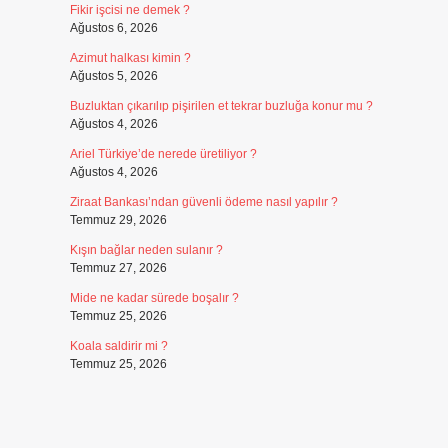
Fikir işcisi ne demek ?
Ağustos 6, 2026
Azimut halkası kimin ?
Ağustos 5, 2026
Buzluktan çıkarılıp pişirilen et tekrar buzluğa konur mu ?
Ağustos 4, 2026
Ariel Türkiye’de nerede üretiliyor ?
Ağustos 4, 2026
Ziraat Bankası’ndan güvenli ödeme nasıl yapılır ?
Temmuz 29, 2026
Kışın bağlar neden sulanır ?
Temmuz 27, 2026
n
Mide ne kadar sürede boşalır ?
Temmuz 25, 2026
Koala saldirir mi ?
Temmuz 25, 2026