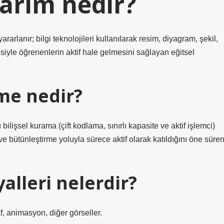
arım nedir?
lanır; bilgi teknolojileri kullanılarak resim, diyagram, şekil,
siyle öğrenenlerin aktif hale gelmesini sağlayan eğitsel
me nedir?
lişsel kurama (çift kodlama, sınırlı kapasite ve aktif işlemci)
ve bütünleştirme yoluyla sürece aktif olarak katıldığını öne süre
alleri nelerdir?
f, animasyon, diğer görseller.