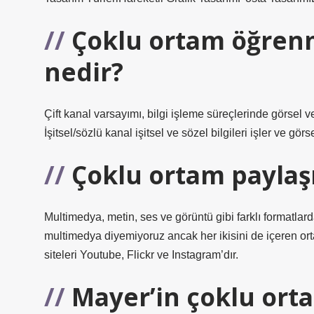
Çoklu ortam öğrenm
nedir?
Çift kanal varsayımı, bilgi işleme süreçlerinde görsel v
İşitsel/sözlü kanal işitsel ve sözel bilgileri işler ve gör
Çoklu ortam paylaş
Multimedya, metin, ses ve görüntü gibi farklı formatla
multimedya diyemiyoruz ancak her ikisini de içeren or
siteleri Youtube, Flickr ve Instagram’dır.
Mayer’in çoklu orta