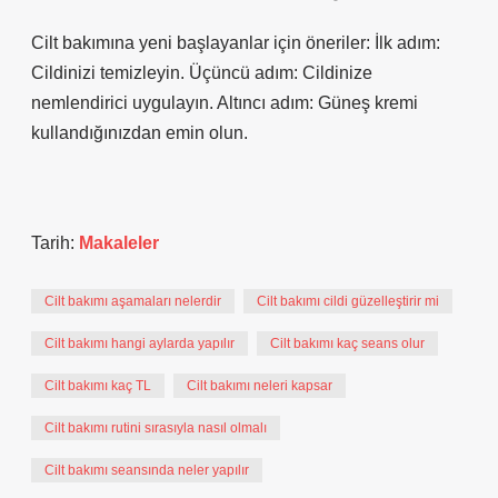
Cilt bakımına yeni başlayanlar için öneriler: İlk adım:
Cildinizi temizleyin. Üçüncü adım: Cildinize
nemlendirici uygulayın. Altıncı adım: Güneş kremi
kullandığınızdan emin olun.
Tarih:
Makaleler
Cilt bakımı aşamaları nelerdir
Cilt bakımı cildi güzelleştirir mi
Cilt bakımı hangi aylarda yapılır
Cilt bakımı kaç seans olur
Cilt bakımı kaç TL
Cilt bakımı neleri kapsar
Cilt bakımı rutini sırasıyla nasıl olmalı
Cilt bakımı seansında neler yapılır