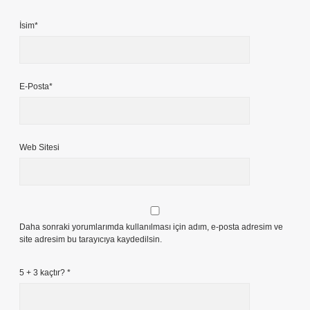
İsim*
E-Posta*
Web Sitesi
Daha sonraki yorumlarımda kullanılması için adım, e-posta adresim ve
site adresim bu tarayıcıya kaydedilsin.
5 + 3 kaçtır?
*