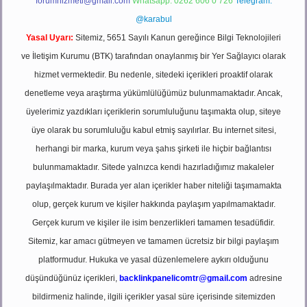
forumhizmeti@gmail.com
Whatsapp: 0262 606 0 726
Telegram:
@karabul
Yasal Uyarı:
Sitemiz, 5651 Sayılı Kanun gereğince Bilgi Teknolojileri
ve İletişim Kurumu (BTK) tarafından onaylanmış bir Yer Sağlayıcı olarak
hizmet vermektedir. Bu nedenle, sitedeki içerikleri proaktif olarak
denetleme veya araştırma yükümlülüğümüz bulunmamaktadır. Ancak,
üyelerimiz yazdıkları içeriklerin sorumluluğunu taşımakta olup, siteye
üye olarak bu sorumluluğu kabul etmiş sayılırlar. Bu internet sitesi,
herhangi bir marka, kurum veya şahıs şirketi ile hiçbir bağlantısı
bulunmamaktadır. Sitede yalnızca kendi hazırladığımız makaleler
paylaşılmaktadır. Burada yer alan içerikler haber niteliği taşımamakta
olup, gerçek kurum ve kişiler hakkında paylaşım yapılmamaktadır.
Gerçek kurum ve kişiler ile isim benzerlikleri tamamen tesadüfidir.
Sitemiz, kar amacı gütmeyen ve tamamen ücretsiz bir bilgi paylaşım
platformudur. Hukuka ve yasal düzenlemelere aykırı olduğunu
düşündüğünüz içerikleri,
backlinkpanelicomtr@gmail.com
adresine
bildirmeniz halinde, ilgili içerikler yasal süre içerisinde sitemizden