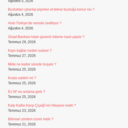
Ağustos 5, 2026
Buzluktan çıkarılıp pişirilen et tekrar buzluğa konur mu ?
Ağustos 4, 2026
Ariel Türkiye’de nerede üretiliyor ?
Ağustos 4, 2026
Ziraat Bankası’ndan güvenli ödeme nasıl yapılır ?
Temmuz 29, 2026
Kışın bağlar neden sulanır ?
Temmuz 27, 2026
Mide ne kadar sürede boşalır ?
Temmuz 25, 2026
Koala saldirir mi ?
Temmuz 25, 2026
Ez’AF ne anlama gelir ?
Temmuz 25, 2026
Kalp Kalbe Karşı Çiçeği’nin hikayesi nedir ?
Temmuz 23, 2026
Bilimsel yöntem öznel midir ?
Temmuz 21, 2026