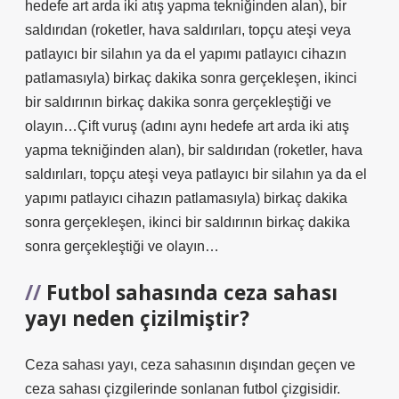
hedefe art arda iki atış yapma tekniğinden alan), bir
saldırıdan (roketler, hava saldırıları, topçu ateşi veya
patlayıcı bir silahın ya da el yapımı patlayıcı cihazın
patlamasıyla) birkaç dakika sonra gerçekleşen, ikinci
bir saldırının birkaç dakika sonra gerçekleştiği ve
olayın…Çift vuruş (adını aynı hedefe art arda iki atış
yapma tekniğinden alan), bir saldırıdan (roketler, hava
saldırıları, topçu ateşi veya patlayıcı bir silahın ya da el
yapımı patlayıcı cihazın patlamasıyla) birkaç dakika
sonra gerçekleşen, ikinci bir saldırının birkaç dakika
sonra gerçekleştiği ve olayın…
Futbol sahasında ceza sahası
yayı neden çizilmiştir?
Ceza sahası yayı, ceza sahasının dışından geçen ve
ceza sahası çizgilerinde sonlanan futbol çizgisidir.