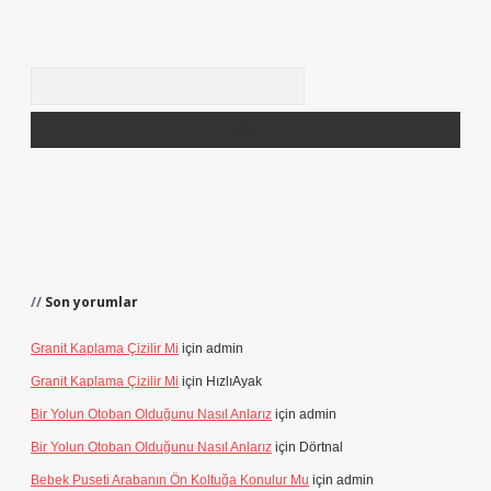
Arama
Son yorumlar
Granit Kaplama Çizilir Mi
için
admin
Granit Kaplama Çizilir Mi
için
HızlıAyak
Bir Yolun Otoban Olduğunu Nasıl Anlarız
için
admin
Bir Yolun Otoban Olduğunu Nasıl Anlarız
için
Dörtnal
Bebek Puseti Arabanın Ön Koltuğa Konulur Mu
için
admin