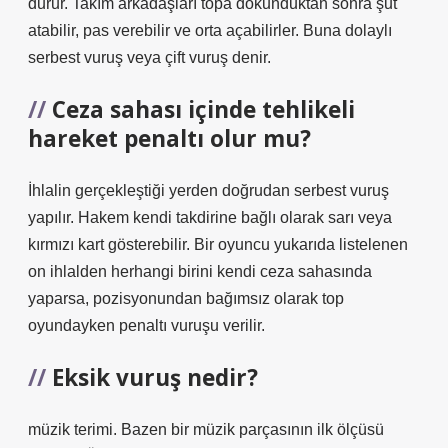
durur. Takım arkadaşları topa dokunduktan sonra şut
atabilir, pas verebilir ve orta açabilirler. Buna dolaylı
serbest vuruş veya çift vuruş denir.
Ceza sahası içinde tehlikeli
hareket penaltı olur mu?
İhlalin gerçekleştiği yerden doğrudan serbest vuruş
yapılır. Hakem kendi takdirine bağlı olarak sarı veya
kırmızı kart gösterebilir. Bir oyuncu yukarıda listelenen
on ihlalden herhangi birini kendi ceza sahasında
yaparsa, pozisyonundan bağımsız olarak top
oyundayken penaltı vuruşu verilir.
Eksik vuruş nedir?
müzik terimi. Bazen bir müzik parçasının ilk ölçüsü