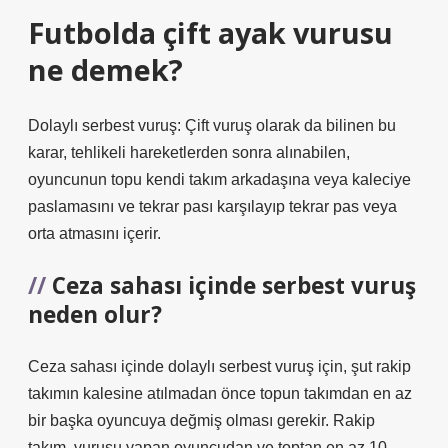
Futbolda çift ayak vurusu
ne demek?
Dolaylı serbest vuruş: Çift vuruş olarak da bilinen bu
karar, tehlikeli hareketlerden sonra alınabilen,
oyuncunun topu kendi takım arkadaşına veya kaleciye
paslamasını ve tekrar pası karşılayıp tekrar pas veya
orta atmasını içerir.
Ceza sahası içinde serbest vuruş
neden olur?
Ceza sahası içinde dolaylı serbest vuruş için, şut rakip
takımın kalesine atılmadan önce topun takımdan en az
bir başka oyuncuya değmiş olması gerekir. Rakip
takım, vuruşu yapan oyuncudan ve toptan en az 10