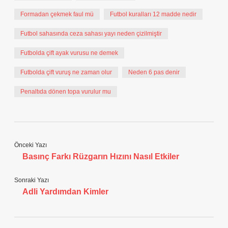
Formadan çekmek faul mü
Futbol kuralları 12 madde nedir
Futbol sahasında ceza sahası yayı neden çizilmiştir
Futbolda çift ayak vurusu ne demek
Futbolda çift vuruş ne zaman olur
Neden 6 pas denir
Penaltıda dönen topa vurulur mu
Önceki Yazı
Basınç Farkı Rüzgarın Hızını Nasıl Etkiler
Sonraki Yazı
Adli Yardımdan Kimler