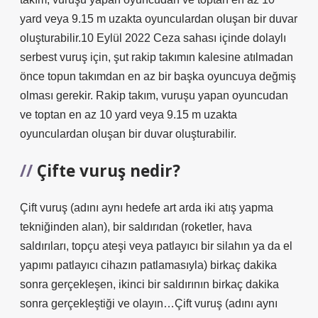
yard veya 9.15 m uzakta oyunculardan oluşan bir duvar
oluşturabilir.10 Eylül 2022 Ceza sahası içinde dolaylı
serbest vuruş için, şut rakip takımın kalesine atılmadan
önce topun takımdan en az bir başka oyuncuya değmiş
olması gerekir. Rakip takım, vuruşu yapan oyuncudan
ve toptan en az 10 yard veya 9.15 m uzakta
oyunculardan oluşan bir duvar oluşturabilir.
Çifte vuruş nedir?
Çift vuruş (adını aynı hedefe art arda iki atış yapma
tekniğinden alan), bir saldırıdan (roketler, hava
saldırıları, topçu ateşi veya patlayıcı bir silahın ya da el
yapımı patlayıcı cihazın patlamasıyla) birkaç dakika
sonra gerçekleşen, ikinci bir saldırının birkaç dakika
sonra gerçekleştiği ve olayın…Çift vuruş (adını aynı