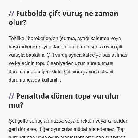
Futbolda çift vuruş ne zaman
olur?
Tehlikeli hareketlerden (durma, ayağı kaldırma veya
başı indirme) kaynaklanan faullerden sonra oyun çift
vuruşla başlatılır. Çift vuruş ayrıca kaleciye pas atılması
ve kalecinin topu 6 saniyeden uzun süre tutması
durumunda da gereklidir. Çift vuruş ayrıca ofsayt
durumunda da kullanılır.
Penaltıda dönen topa vurulur
mu?
Şut golle sonuçlanmazsa veya direkten veya kaleciden
geri dönerse, diğer oyuncular müdahale edemez. Top
durduğunda veya oyun alanını terk ettiğinde şut bitmiş