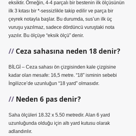
eksiktir. Örneğin, 4-4 parçalı bir bestenin ilk ölçüsünün
ilk 3 kıtası bir *-sessizlikle takip edilir ve parça bir
çeyrek notayla başlar. Bu durumda, sus’un ilk üç
vuruşu yazılmaz, sadece dördüncü vuruştaki nota
yazılır. Bu ölçüye “eksik ölçü” denir.
Ceza sahasına neden 18 denir?
BİLGİ – Ceza sahası ön çizgisinden kale çizgisine
kadar olan mesafe: 16,5 metre. “18” isminin sebebi
İngilizce’de uzunluğun “18 yard” olmasıdır.
Neden 6 pas denir?
Saha ölçüleri 18.32 x 5.50 metredir. Alan 6 yard
uzunluğunda olduğu için altı yard kutusu olarak
adlandırılır.