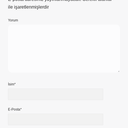
ile işaretlenmişlerdir
Yorum
İsim*
E-Posta*