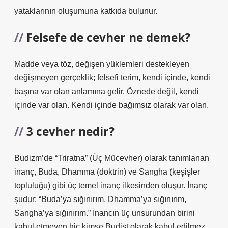
yataklarının oluşumuna katkıda bulunur.
Felsefe de cevher ne demek?
Madde veya töz, değişen yüklemleri destekleyen
değişmeyen gerçeklik; felsefi terim, kendi içinde, kendi
başına var olan anlamına gelir. Öznede değil, kendi
içinde var olan. Kendi içinde bağımsız olarak var olan.
3 cevher nedir?
Budizm’de “Triratna” (Üç Mücevher) olarak tanımlanan
inanç, Buda, Dhamma (doktrin) ve Sangha (keşişler
topluluğu) gibi üç temel inanç ilkesinden oluşur. İnanç
şudur: “Buda’ya sığınırım, Dhamma’ya sığınırım,
Sangha’ya sığınırım.” İnancın üç unsurundan birini
kabul etmeyen hiç kimse Budist olarak kabul edilmez.