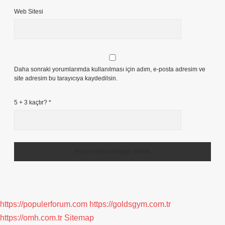
Web Sitesi
Daha sonraki yorumlarımda kullanılması için adım, e-posta adresim ve
site adresim bu tarayıcıya kaydedilsin.
5 + 3 kaçtır?
*
https://populerforum.com
https://goldsgym.com.tr
https://omh.com.tr
Sitemap