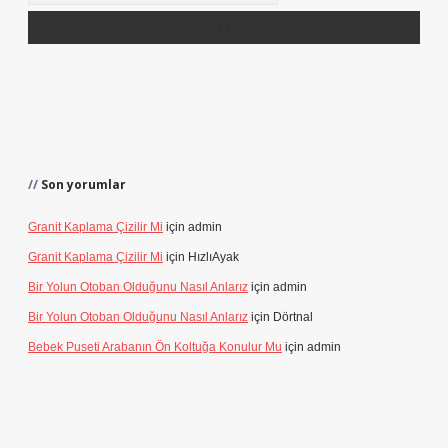
Son yorumlar
Granit Kaplama Çizilir Mi
için
admin
Granit Kaplama Çizilir Mi
için
HızlıAyak
Bir Yolun Otoban Olduğunu Nasıl Anlarız
için
admin
Bir Yolun Otoban Olduğunu Nasıl Anlarız
için
Dörtnal
Bebek Puseti Arabanın Ön Koltuğa Konulur Mu
için
admin