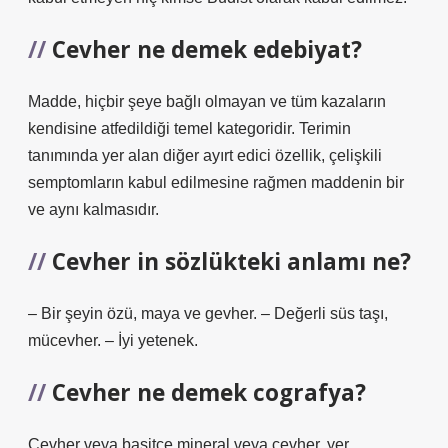
Cevher ne demek edebiyat?
Madde, hiçbir şeye bağlı olmayan ve tüm kazaların
kendisine atfedildiği temel kategoridir. Terimin
tanımında yer alan diğer ayırt edici özellik, çelişkili
semptomların kabul edilmesine rağmen maddenin bir
ve aynı kalmasıdır.
Cevher in sözlükteki anlamı ne?
– Bir şeyin özü, maya ve gevher. – Değerli süs taşı,
mücevher. – İyi yetenek.
Cevher ne demek cografya?
Cevher veya basitçe mineral veya cevher, yer