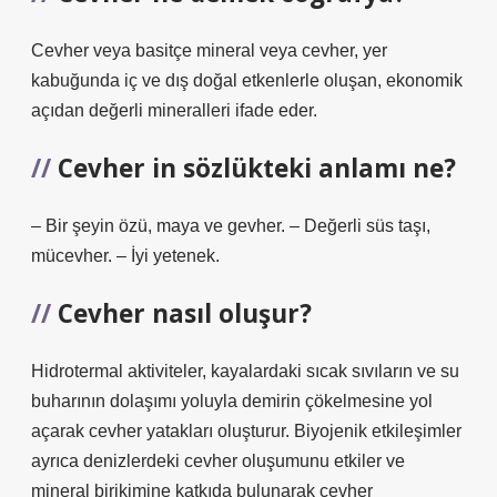
Cevher veya basitçe mineral veya cevher, yer
kabuğunda iç ve dış doğal etkenlerle oluşan, ekonomik
açıdan değerli mineralleri ifade eder.
Cevher in sözlükteki anlamı ne?
– Bir şeyin özü, maya ve gevher. – Değerli süs taşı,
mücevher. – İyi yetenek.
Cevher nasıl oluşur?
Hidrotermal aktiviteler, kayalardaki sıcak sıvıların ve su
buharının dolaşımı yoluyla demirin çökelmesine yol
açarak cevher yatakları oluşturur. Biyojenik etkileşimler
ayrıca denizlerdeki cevher oluşumunu etkiler ve
mineral birikimine katkıda bulunarak cevher