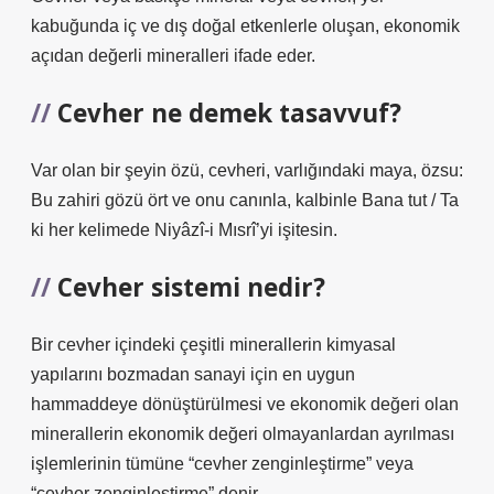
kabuğunda iç ve dış doğal etkenlerle oluşan, ekonomik
açıdan değerli mineralleri ifade eder.
Cevher ne demek tasavvuf?
Var olan bir şeyin özü, cevheri, varlığındaki maya, özsu:
Bu zahiri gözü ört ve onu canınla, kalbinle Bana tut / Ta
ki her kelimede Niyâzî-i Mısrî’yi işitesin.
Cevher sistemi nedir?
Bir cevher içindeki çeşitli minerallerin kimyasal
yapılarını bozmadan sanayi için en uygun
hammaddeye dönüştürülmesi ve ekonomik değeri olan
minerallerin ekonomik değeri olmayanlardan ayrılması
işlemlerinin tümüne “cevher zenginleştirme” veya
“cevher zenginleştirme” denir.