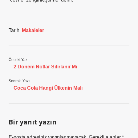
Tarih:
Makaleler
Önceki Yazı
2 Dönem Notlar Sıfırlanır Mı
Sonraki Yazı
Coca Cola Hangi Ülkenin Malı
Bir yanıt yazın
E-posta adresiniz yayınlanmayacak.
Gerekli alanlar
*