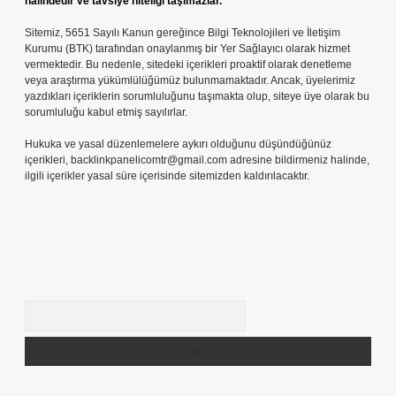
halindedir ve tavsiye niteliği taşımazlar.
Sitemiz, 5651 Sayılı Kanun gereğince Bilgi Teknolojileri ve İletişim
Kurumu (BTK) tarafından onaylanmış bir Yer Sağlayıcı olarak hizmet
vermektedir. Bu nedenle, sitedeki içerikleri proaktif olarak denetleme
veya araştırma yükümlülüğümüz bulunmamaktadır. Ancak, üyelerimiz
yazdıkları içeriklerin sorumluluğunu taşımakta olup, siteye üye olarak bu
sorumluluğu kabul etmiş sayılırlar.
Hukuka ve yasal düzenlemelere aykırı olduğunu düşündüğünüz
içerikleri,
backlinkpanelicomtr@gmail.com
adresine bildirmeniz halinde,
ilgili içerikler yasal süre içerisinde sitemizden kaldırılacaktır.
Arama