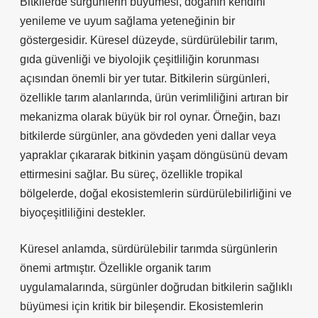
Bitkilerde sürgünlerin büyümesi, doğanın kendini
yenileme ve uyum sağlama yeteneğinin bir
göstergesidir. Küresel düzeyde, sürdürülebilir tarım,
gıda güvenliği ve biyolojik çeşitliliğin korunması
açısından önemli bir yer tutar. Bitkilerin sürgünleri,
özellikle tarım alanlarında, ürün verimliliğini artıran bir
mekanizma olarak büyük bir rol oynar. Örneğin, bazı
bitkilerde sürgünler, ana gövdeden yeni dallar veya
yapraklar çıkararak bitkinin yaşam döngüsünü devam
ettirmesini sağlar. Bu süreç, özellikle tropikal
bölgelerde, doğal ekosistemlerin sürdürülebilirliğini ve
biyoçeşitliliğini destekler.
Küresel anlamda, sürdürülebilir tarımda sürgünlerin
önemi artmıştır. Özellikle organik tarım
uygulamalarında, sürgünler doğrudan bitkilerin sağlıklı
büyümesi için kritik bir bileşendir. Ekosistemlerin