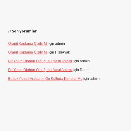
Son yorumlar
Granit Kaplama Çizilir Mi
için
admin
Granit Kaplama Çizilir Mi
için
HızlıAyak
Bir Yolun Otoban Olduğunu Nasıl Anlarız
için
admin
Bir Yolun Otoban Olduğunu Nasıl Anlarız
için
Dörtnal
Bebek Puseti Arabanın Ön Koltuğa Konulur Mu
için
admin