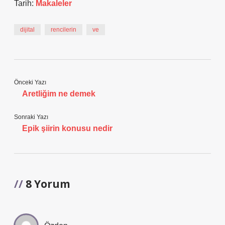
Tarih:
Makaleler
dijital
rencilerin
ve
Önceki Yazı
Aretliğim ne demek
Sonraki Yazı
Epik şiirin konusu nedir
8 Yorum