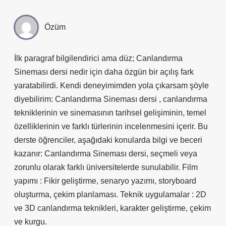
Özüm
İlk paragraf bilgilendirici ama düz; Canlandırma
Sineması dersi nedir için daha özgün bir açılış fark
yaratabilirdi. Kendi deneyimimden yola çıkarsam şöyle
diyebilirim: Canlandırma Sineması dersi , canlandırma
tekniklerinin ve sinemasının tarihsel gelişiminin, temel
özelliklerinin ve farklı türlerinin incelenmesini içerir. Bu
derste öğrenciler, aşağıdaki konularda bilgi ve beceri
kazanır: Canlandırma Sineması dersi, seçmeli veya
zorunlu olarak farklı üniversitelerde sunulabilir. Film
yapımı : Fikir geliştirme, senaryo yazımı, storyboard
oluşturma, çekim planlaması. Teknik uygulamalar : 2D
ve 3D canlandırma teknikleri, karakter geliştirme, çekim
ve kurgu.