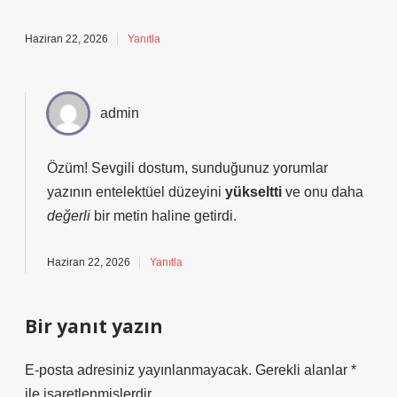
Haziran 22, 2026
Yanıtla
admin
Özüm! Sevgili dostum, sunduğunuz yorumlar
yazının entelektüel düzeyini
yükseltti
ve onu daha
değerli
bir metin haline getirdi.
Haziran 22, 2026
Yanıtla
Bir yanıt yazın
E-posta adresiniz yayınlanmayacak.
Gerekli alanlar
*
ile işaretlenmişlerdir