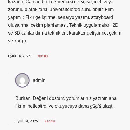
kazanır: Canlandırma Sineması dersi, seçmeli veya
zorunlu olarak farklı üniversitelerde sunulabilir. Film
yapımı : Fikir geliştirme, senaryo yazımı, storyboard
oluşturma, çekim planlaması. Teknik uygulamalar : 2D
ve 3D canlandırma teknikleri, karakter geliştirme, çekim
ve kurgu.
Eylül 14, 2025
Yanıtla
admin
Burhan! Değerli dostum, yorumlarınız yazının
ana
fikrini
netleştirdi ve okuyucuya daha
güçlü
ulaştı.
Eylül 14, 2025
Yanıtla