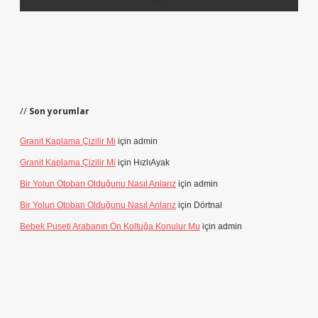
Son yorumlar
Granit Kaplama Çizilir Mi
için
admin
Granit Kaplama Çizilir Mi
için
HızlıAyak
Bir Yolun Otoban Olduğunu Nasıl Anlarız
için
admin
Bir Yolun Otoban Olduğunu Nasıl Anlarız
için
Dörtnal
Bebek Puseti Arabanın Ön Koltuğa Konulur Mu
için
admin