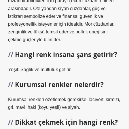
hızlandırabildikleri için parayı çeken cüzdan renkleri
arasındadır. Öte yandan siyah cüzdanlar, güç ve
istikrarı sembolize eder ve finansal güvenlik ve
profesyonellik isteyenler için idealdir. Mor cüzdanlar,
zenginlik ve lüksü temsil eder ve bolluk enerjisini
çekme güçleriyle bilinirler.
Hangi renk insana şans getirir?
Yeşil: Sağlık ve mutluluk getirir.
Kurumsal renkler nelerdir?
Kurumsal renkleri özetlemek gerekirse; lacivert, kırmızı,
gri, mavi, haki (koyu yeşil) ve siyah.
Dikkat çekmek için hangi renk?