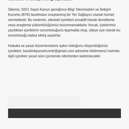
Sitemiz, 5651 Sayılı Kanun gereğince Bilgi Teknolojileri ve İletişim
Kurumu (BTK) tarafından onaylanmış bir Yer Sağlayıcı olarak hizmet
vermektedir. Bu nedenle, sitedeki içerikleri proaktif olarak denetleme
veya araştırma yükümlülüğümüz bulunmamaktadır. Ancak, üyelerimiz
yazdıkları içeriklerin sorumluluğunu taşımakta olup, siteye üye olarak bu
sorumluluğu kabul etmiş sayılırlar.
Hukuka ve yasal düzenlemelere aykırı olduğunu düşündüğünüz
içerikleri,
backlinkpanelicomtr@gmail.com
adresine bildirmeniz halinde,
ilgili içerikler yasal süre içerisinde sitemizden kaldırılacaktır.
Arama