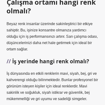
Çalışma ortamı hangi renk
olmalı?
Beyaz renk insanlar üzerinde sakinleştirici bir etkiye
sahiptir. Bu, işinize konsantre olmanıza yardımcı
olduğu için iş performansınızı artırır. Sarı çalışma odası,
düşüncelerinizi daha net hale getirmek için ideal bir
ortam sağlar.
İş yerinde hangi renk olmalı?
İş dünyasında en etkili renklerin mavi, siyah, bej, gri ve
kahverengi olduğu bilinmektedir. Bunlar profesyonel bir
görünüm isteyen kişiler için ideal renklerdir. Mavi
sakinlik ve soğukluk, siyah istikrar ve güvenlik, bej
mükemmelliği ve gri uyumu ve sadeliği simgeler.