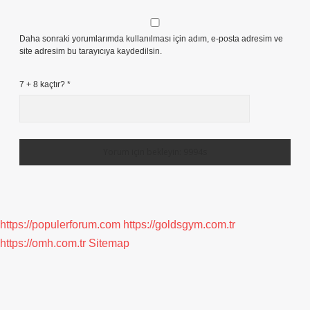
Daha sonraki yorumlarımda kullanılması için adım, e-posta adresim ve
site adresim bu tarayıcıya kaydedilsin.
7 + 8 kaçtır?
*
https://populerforum.com
https://goldsgym.com.tr
https://omh.com.tr
Sitemap