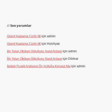
Son yorumlar
Granit Kaplama Çizilir Mi
için
admin
Granit Kaplama Çizilir Mi
için
HızlıAyak
Bir Yolun Otoban Olduğunu Nasıl Anlarız
için
admin
Bir Yolun Otoban Olduğunu Nasıl Anlarız
için
Dörtnal
Bebek Puseti Arabanın Ön Koltuğa Konulur Mu
için
admin