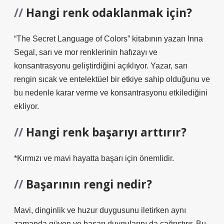
Hangi renk odaklanmak için?
“The Secret Language of Colors” kitabının yazarı Inna
Segal, sarı ve mor renklerinin hafızayı ve
konsantrasyonu geliştirdiğini açıklıyor. Yazar, sarı
rengin sıcak ve entelektüel bir etkiye sahip olduğunu ve
bu nedenle karar verme ve konsantrasyonu etkilediğini
ekliyor.
Hangi renk başarıyı arttırır?
*Kırmızı ve mavi hayatta başarı için önemlidir.
Başarının rengi nedir?
Mavi, dinginlik ve huzur duygusunu iletirken aynı
zamanda güven ve başarı duygularını da çağrıştırır. Bu