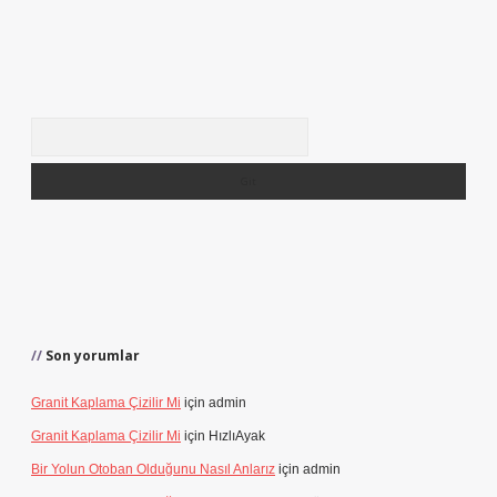
Arama
Son yorumlar
Granit Kaplama Çizilir Mi
için
admin
Granit Kaplama Çizilir Mi
için
HızlıAyak
Bir Yolun Otoban Olduğunu Nasıl Anlarız
için
admin