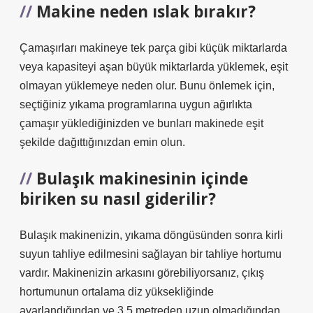
Makine neden ıslak bırakır?
Çamaşırları makineye tek parça gibi küçük miktarlarda
veya kapasiteyi aşan büyük miktarlarda yüklemek, eşit
olmayan yüklemeye neden olur. Bunu önlemek için,
seçtiğiniz yıkama programlarına uygun ağırlıkta
çamaşır yüklediğinizden ve bunları makinede eşit
şekilde dağıttığınızdan emin olun.
Bulaşık makinesinin içinde
biriken su nasıl giderilir?
Bulaşık makinenizin, yıkama döngüsünden sonra kirli
suyun tahliye edilmesini sağlayan bir tahliye hortumu
vardır. Makinenizin arkasını görebiliyorsanız, çıkış
hortumunun ortalama diz yüksekliğinde
ayarlandığından ve 3,5 metreden uzun olmadığından