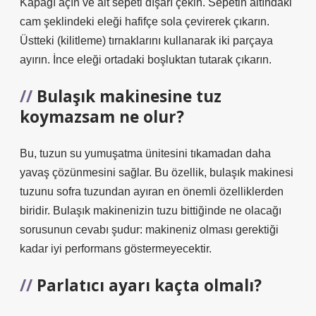
Kapağı açın ve alt sepeti dışarı çekin. Sepetin altındaki
cam şeklindeki eleği hafifçe sola çevirerek çıkarın.
Üstteki (kilitleme) tırnaklarını kullanarak iki parçaya
ayırın. İnce eleği ortadaki boşluktan tutarak çıkarın.
Bulaşık makinesine tuz
koymazsam ne olur?
Bu, tuzun su yumuşatma ünitesini tıkamadan daha
yavaş çözünmesini sağlar. Bu özellik, bulaşık makinesi
tuzunu sofra tuzundan ayıran en önemli özelliklerden
biridir. Bulaşık makinenizin tuzu bittiğinde ne olacağı
sorusunun cevabı şudur: makineniz olması gerektiği
kadar iyi performans göstermeyecektir.
Parlatıcı ayarı kaçta olmalı?