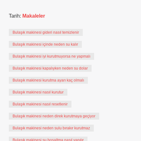
Tarih:
Makaleler
Bulaşık makinesi gideri nasıl temizlenir
Bulaşık makinesi içinde neden su kalır
Bulaşık makinesi iyi kurutmuyorsa ne yapmalı
Bulaşık makinesi kapalıyken neden su dolar
Bulaşık makinesi kurutma ayarı kaç olmalı
Bulaşık makinesi nasıl kurutur
Bulaşık makinesi nasıl resetlenir
Bulaşık makinesi neden direk kurutmaya geçiyor
Bulaşık makinesi neden sulu bırakır kurutmaz
Bulaşık makinesi su boşaltma nasıl yapılır