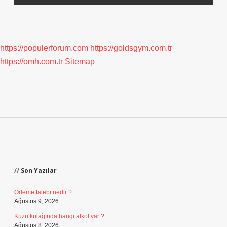
https://populerforum.com
https://goldsgym.com.tr
https://omh.com.tr
Sitemap
Sidebar
Son Yazılar
Ödeme talebi nedir ?
Ağustos 9, 2026
Kuzu kulağında hangi alkol var ?
Ağustos 8, 2026