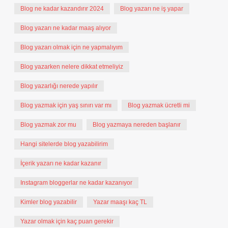
Blog ne kadar kazandırır 2024
Blog yazarı ne iş yapar
Blog yazarı ne kadar maaş alıyor
Blog yazarı olmak için ne yapmalıyım
Blog yazarken nelere dikkat etmeliyiz
Blog yazarlığı nerede yapılır
Blog yazmak için yaş sınırı var mı
Blog yazmak ücretli mi
Blog yazmak zor mu
Blog yazmaya nereden başlanır
Hangi sitelerde blog yazabilirim
İçerik yazarı ne kadar kazanır
Instagram bloggerlar ne kadar kazanıyor
Kimler blog yazabilir
Yazar maaşı kaç TL
Yazar olmak için kaç puan gerekir