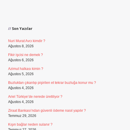
Sidebar
Son Yazılar
Nuri Murat Avcı kimdir ?
Ağustos 8, 2026
Fikir işcisi ne demek ?
Ağustos 6, 2026
Azimut halkası kimin ?
Ağustos 5, 2026
Buzluktan çıkarılıp pişirilen et tekrar buzluğa konur mu ?
Ağustos 4, 2026
Ariel Türkiye’de nerede üretiliyor ?
Ağustos 4, 2026
Ziraat Bankası’ndan güvenli ödeme nasıl yapılır ?
Temmuz 29, 2026
Kışın bağlar neden sulanır ?
Temmuz 27, 2026