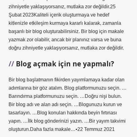
zihniyetle yaklaşıyorsanız, mutlaka zor değildir.25
Şubat 2023Kaliteli içerik oluşturmaya ve hedef
kitlenizle etkileşim kurmaya kararlı kalarak, zamanla
başarılı bir blog oluşturabilirsiniz. Bir blog için makale
yazmak zor olabilir, ancak bir planınız varsa ve buna
doğru zihniyetle yaklaşıyorsanız, mutlaka zor değildir.
Blog açmak için ne yapmalı?
Bir blog başlatmanın fikirden yayımlamaya kadar olan
adımlarına bir göz atalım. Blog platformunuzu seçin. …
Barındırma platformunuzu seçin. …Doğru nişi bulun.
Bir blog adı ve alan adı seçin. …Blogunuzu kurun ve
tasarlayın. …Blog konuları hakkında beyin fırtınası
yapın. …İlk blog gönderinizi yazın. …Bir yayım takvimi
oluşturun.Daha fazla makale…•22 Temmuz 2021