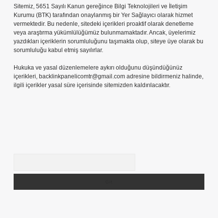
Sitemiz, 5651 Sayılı Kanun gereğince Bilgi Teknolojileri ve İletişim
Kurumu (BTK) tarafından onaylanmış bir Yer Sağlayıcı olarak hizmet
vermektedir. Bu nedenle, sitedeki içerikleri proaktif olarak denetleme
veya araştırma yükümlülüğümüz bulunmamaktadır. Ancak, üyelerimiz
yazdıkları içeriklerin sorumluluğunu taşımakta olup, siteye üye olarak bu
sorumluluğu kabul etmiş sayılırlar.
Hukuka ve yasal düzenlemelere aykırı olduğunu düşündüğünüz
içerikleri,
backlinkpanelicomtr@gmail.com
adresine bildirmeniz halinde,
ilgili içerikler yasal süre içerisinde sitemizden kaldırılacaktır.
Arama