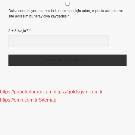
Daha sonraki yorumlarımda kullanılması için adım, e-posta adresim ve
site adresim bu tarayıcıya kaydedilsin.
5 + 3 kaçtır?
*
https://populerforum.com
https://goldsgym.com.tr
https://omh.com.tr
Sitemap