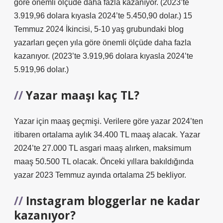
göre önemli ölçüde daha fazla kazanıyor. (2023’te
3.919,96 dolara kıyasla 2024’te 5.450,90 dolar.) 15
Temmuz 2024 İkincisi, 5-10 yaş grubundaki blog
yazarları geçen yıla göre önemli ölçüde daha fazla
kazanıyor. (2023’te 3.919,96 dolara kıyasla 2024’te
5.919,96 dolar.)
Yazar maaşı kaç TL?
Yazar için maaş geçmişi. Verilere göre yazar 2024’ten
itibaren ortalama aylık 34.400 TL maaş alacak. Yazar
2024’te 27.000 TL asgari maaş alırken, maksimum
maaş 50.500 TL olacak. Önceki yıllara bakıldığında
yazar 2023 Temmuz ayında ortalama 25 bekliyor.
Instagram bloggerlar ne kadar
kazanıyor?