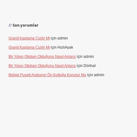
Son yorumlar
Granit Kaplama Çizilir Mi
için
admin
Granit Kaplama Çizilir Mi
için
HızlıAyak
Bir Yolun Otoban Olduğunu Nasıl Anlarız
için
admin
Bir Yolun Otoban Olduğunu Nasıl Anlarız
için
Dörtnal
Bebek Puseti Arabanın Ön Koltuğa Konulur Mu
için
admin