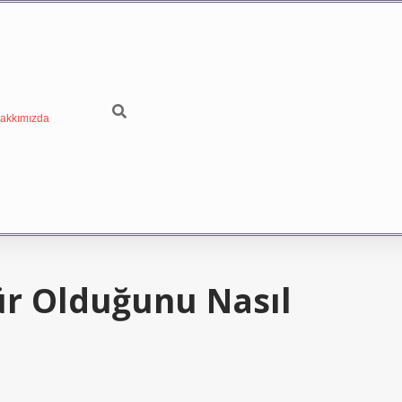
akkımızda
ür Olduğunu Nasıl