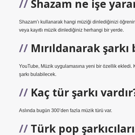
Shazam ne işe yara
Shazam’ı kullanarak hangi müziği dinlediğinizi öğrenin
veya kayıtlı müzik dinlediğiniz herhangi bir yerde.
Mırıldanarak şarkı
YouTube, Müzik uygulamasına yeni bir özellik ekledi. Ku
şarkı bulabilecek.
Kaç tür şarkı vardır
Aslında bugün 300’den fazla müzik türü var.
Türk pop şarkıcılar