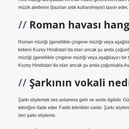
müzik aletlerini (bazıları artık kullanılmıyor) tasvir eder, 
Roman havası hang
Roman müziği (genellikle çingene müziği veya aşağılayıc
kökeni Kuzey Hindistan’da olan ancak şu anda çoğun
müziği (genellikle çingene müziği veya aşağılayıcı bir 
Kuzey Hindistan’da olan ancak şu anda çoğunlukla Av
Şarkının vokali ned
Şarkı söylemek ses anlamına gelir ve sesle ilgilidir.
tekniğini ifade eder. Farklı teknikler vardır. Şarkı söyle
ileri şarkı söyleme.