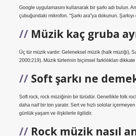
Google uygulamasını kullanarak bir şarkı adı bulun. 
çubuğundaki mikrofon. “Şarkı ara”ya dokunun. Şarkıyı ça
Müzik kaç gruba ayr
Üç tür müzik vardır: Geleneksel müzik (halk müziği), S
2000:219). Müzik türlerinin biçimsel farklılıkları dikkate
Soft şarkı ne deme
Soft rock, rock müziğinin bir türüdür. Genellikle folk r
daha naif bir ton yaratır. Sert ve hızlı sololar içermeye
günlük yaşam ve ilişkilerle ilgilidir.
Rock müzik nasıl anl