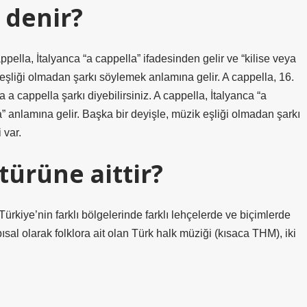
 denir?
appella, İtalyanca “a cappella” ifadesinden gelir ve “kilise veya
k eşliği olmadan şarkı söylemek anlamına gelir. A cappella, 16.
 a cappella şarkı diyebilirsiniz. A cappella, İtalyanca “a
da” anlamına gelir. Başka bir deyişle, müzik eşliği olmadan şarkı
 var.
türüne aittir?
ürkiye’nin farklı bölgelerinde farklı lehçelerde ve biçimlerde
al olarak folklora ait olan Türk halk müziği (kısaca THM), iki