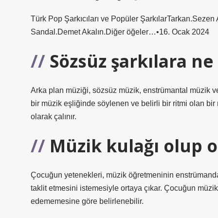
Türk Pop Şarkıcıları ve Popüler ŞarkılarTarkan.Seze
Sandal.Demet Akalın.Diğer öğeler…•16. Ocak 2024
Sözsüz şarkılara ne
Arka plan müziği, sözsüz müzik, enstrümantal müzik v
bir müzik eşliğinde söylenen ve belirli bir ritmi olan bi
olarak çalınır.
Müzik kulağı olup ol
Çocuğun yetenekleri, müzik öğretmeninin enstrümanda b
taklit etmesini istemesiyle ortaya çıkar. Çocuğun müzik 
edememesine göre belirlenebilir.