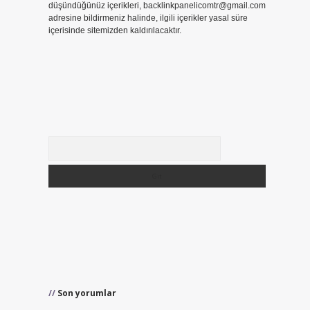
düşündüğünüz içerikleri,
backlinkpanelicomtr@gmail.com
adresine bildirmeniz halinde, ilgili içerikler yasal süre
içerisinde sitemizden kaldırılacaktır.
Arama
Son yorumlar