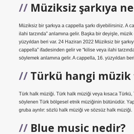
Müziksiz şarkıya ne
Müziksiz bir şarkıya a cappella şarkı diyebilirsiniz. A c
ilahi tarzında” anlamına gelir. Başka bir deyişle, müzi
yüzyıldan beri var. 24 Haziran 2022 Müziksiz bir şarkıya
cappella” ifadesinden gelir ve “kilise veya ilahi tarzın
söylemek anlamına gelir. A cappella, 16. yüzyıldan beri
Türkü hangi müzik 
Türk halk müziği. Türk halk müziği veya kısaca Türkü, T
söylenen Türk bölgesel etnik müziğinin bütünüdür. Yapıs
gruba ayrılır: sözlü halk müziği ve sözsüz halk müziği.
Blue music nedir?