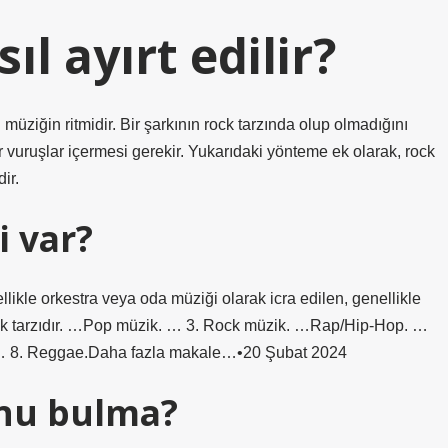
ıl ayırt edilir?
 müziğin ritmidir. Bir şarkının rock tarzında olup olmadığını
ır vuruşlar içermesi gerekir. Yukarıdaki yönteme ek olarak, rock
ir.
i var?
llikle orkestra veya oda müziği olarak icra edilen, genellikle
zik tarzıdır. …Pop müzik. … 3. Rock müzik. …Rap/Hip-Hop. …
. … 8. Reggae.Daha fazla makale…•20 Şubat 2024
unu bulma?