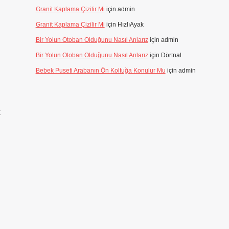
Granit Kaplama Çizilir Mi
için
admin
Granit Kaplama Çizilir Mi
için
HızlıAyak
Bir Yolun Otoban Olduğunu Nasıl Anlarız
için
admin
Bir Yolun Otoban Olduğunu Nasıl Anlarız
için
Dörtnal
Bebek Puseti Arabanın Ön Koltuğa Konulur Mu
için
admin
k