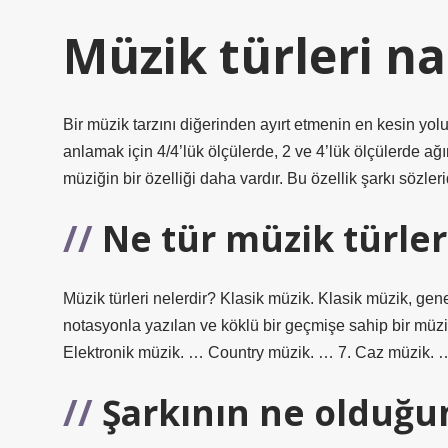
Müzik türleri nas
Bir müzik tarzını diğerinden ayırt etmenin en kesin yolu
anlamak için 4/4’lük ölçülerde, 2 ve 4’lük ölçülerde ağ
müziğin bir özelliği daha vardır. Bu özellik şarkı sözlerid
Ne tür müzik türler
Müzik türleri nelerdir? Klasik müzik. Klasik müzik, gene
notasyonla yazılan ve köklü bir geçmişe sahip bir mü
Elektronik müzik. … Country müzik. … 7. Caz müzik
Şarkının ne olduğ