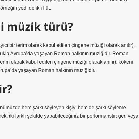
örneğin yedi delikli flüt.
i müzik türü?
ı bir terim olarak kabul edilen çingene müziği olarak anılır),
lukla Avrupa’da yaşayan Roman halkının müziğidir. Roman
terim olarak kabul edilen çingene müziği olarak anılır), kökeni
rupa’da yaşayan Roman halkının müziğidir.
ir?
 Günümüzde hem şarkı söyleyen kişiyi hem de şarkı söyleme
mek, iki farklı şekilde yapabileceğiniz bir performanstır: geri veya