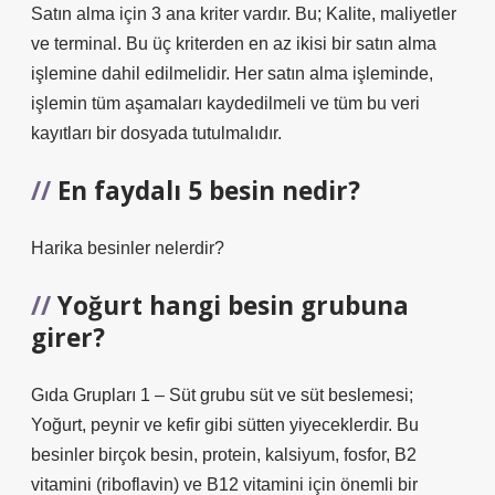
Satın alma için 3 ana kriter vardır. Bu; Kalite, maliyetler
ve terminal. Bu üç kriterden en az ikisi bir satın alma
işlemine dahil edilmelidir. Her satın alma işleminde,
işlemin tüm aşamaları kaydedilmeli ve tüm bu veri
kayıtları bir dosyada tutulmalıdır.
En faydalı 5 besin nedir?
Harika besinler nelerdir?
Yoğurt hangi besin grubuna
girer?
Gıda Grupları 1 – Süt grubu süt ve süt beslemesi;
Yoğurt, peynir ve kefir gibi sütten yiyeceklerdir. Bu
besinler birçok besin, protein, kalsiyum, fosfor, B2
vitamini (riboflavin) ve B12 vitamini için önemli bir