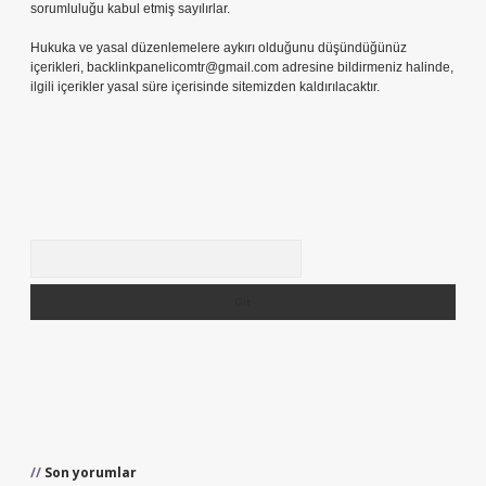
sorumluluğu kabul etmiş sayılırlar.
Hukuka ve yasal düzenlemelere aykırı olduğunu düşündüğünüz
içerikleri,
backlinkpanelicomtr@gmail.com
adresine bildirmeniz halinde,
ilgili içerikler yasal süre içerisinde sitemizden kaldırılacaktır.
Arama
Son yorumlar