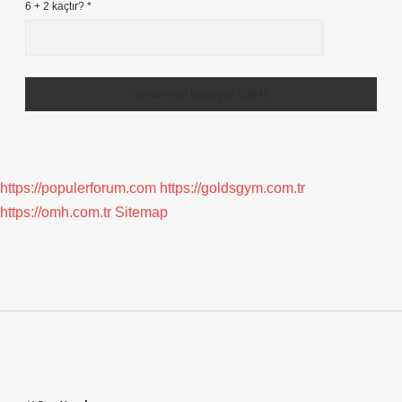
6 + 2 kaçtır?
*
https://populerforum.com
https://goldsgym.com.tr
https://omh.com.tr
Sitemap
Sidebar