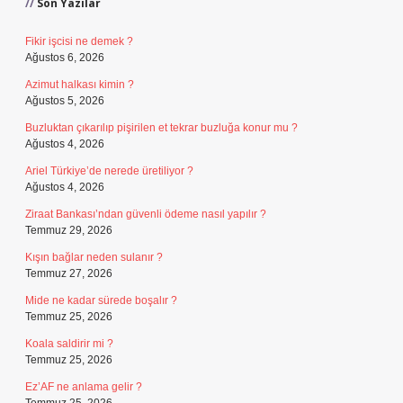
Son Yazılar
Fikir işcisi ne demek ?
Ağustos 6, 2026
Azimut halkası kimin ?
Ağustos 5, 2026
Buzluktan çıkarılıp pişirilen et tekrar buzluğa konur mu ?
Ağustos 4, 2026
Ariel Türkiye’de nerede üretiliyor ?
Ağustos 4, 2026
Ziraat Bankası’ndan güvenli ödeme nasıl yapılır ?
Temmuz 29, 2026
Kışın bağlar neden sulanır ?
Temmuz 27, 2026
Mide ne kadar sürede boşalır ?
Temmuz 25, 2026
Koala saldirir mi ?
Temmuz 25, 2026
Ez’AF ne anlama gelir ?