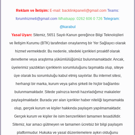
Reklam ve İletişim:
E-mail:
backlinkpaneli@gmail.com
Teams:
forumhizmeti@gmail.com
Whatsapp: 0262 606 0 726
Telegram:
@karabul
Yasal Uyarı:
Sitemiz, 5651 Sayılı Kanun gereğince Bilgi Teknolojileri
ve İletişim Kurumu (BTK) tarafından onaylanmış bir Yer Sağlayıcı olarak
hizmet vermektedir. Bu nedenle, sitedeki içerikleri proaktif olarak
denetleme veya araştırma yükümlülüğümüz bulunmamaktadır. Ancak,
üyelerimiz yazdıkları içeriklerin sorumluluğunu taşımakta olup, siteye
üye olarak bu sorumluluğu kabul etmiş sayılırlar. Bu internet sitesi,
herhangi bir marka, kurum veya şahıs şirketi ile hiçbir bağlantısı
bulunmamaktadır. Sitede yalnızca kendi hazırladığımız makaleler
paylaşılmaktadır. Burada yer alan içerikler haber niteliği taşımamakta
olup, gerçek kurum ve kişiler hakkında paylaşım yapılmamaktadır.
Gerçek kurum ve kişiler ile isim benzerlikleri tamamen tesadüfidir.
Sitemiz, kar amacı gütmeyen ve tamamen ücretsiz bir bilgi paylaşım
platformudur. Hukuka ve yasal düzenlemelere aykırı olduğunu