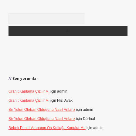
Arama
Son yorumlar
Granit Kaplama Çizilir Mi
için
admin
Granit Kaplama Çizilir Mi
için
HızlıAyak
Bir Yolun Otoban Olduğunu Nasıl Anlarız
için
admin
Bir Yolun Otoban Olduğunu Nasıl Anlarız
için
Dörtnal
Bebek Puseti Arabanın Ön Koltuğa Konulur Mu
için
admin