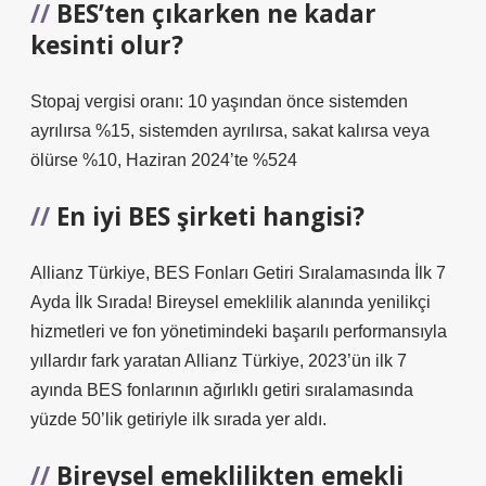
BES’ten çıkarken ne kadar
kesinti olur?
Stopaj vergisi oranı: 10 yaşından önce sistemden
ayrılırsa %15, sistemden ayrılırsa, sakat kalırsa veya
ölürse %10, Haziran 2024’te %524
En iyi BES şirketi hangisi?
Allianz Türkiye, BES Fonları Getiri Sıralamasında İlk 7
Ayda İlk Sırada! Bireysel emeklilik alanında yenilikçi
hizmetleri ve fon yönetimindeki başarılı performansıyla
yıllardır fark yaratan Allianz Türkiye, 2023’ün ilk 7
ayında BES fonlarının ağırlıklı getiri sıralamasında
yüzde 50’lik getiriyle ilk sırada yer aldı.
Bireysel emeklilikten emekli