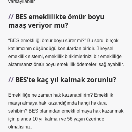
varsayılabilir.
BES emeklilikte ömür boyu
maaş veriyor mu?
“BES emekliliği ömür boyu sürer mi?” Bu soru, birçok
katılımcının düşündüğü konulardan biridir. Bireysel
emeklilik sistemi, emeklilik birikimlerinizi bir emekliliğe
aktarırsanız ömür boyu emeklilik ödemeleri sağlayabilir.
BES’te kaç yıl kalmak zorunlu?
Emekliliğe ne zaman hak kazanabilirim? Emeklilik
maaşı almaya hak kazandığımda hangi haklara
sahibim? BES planından emekli olmaya hak kazanmak
için planda 10 yıl kalmalı ve 56 yaşın üzerinde
olmalısınız.