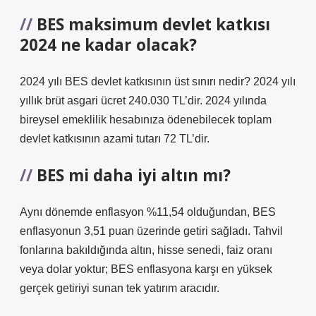
BES maksimum devlet katkısı
2024 ne kadar olacak?
2024 yılı BES devlet katkısının üst sınırı nedir? 2024 yılı
yıllık brüt asgari ücret 240.030 TL’dir. 2024 yılında
bireysel emeklilik hesabınıza ödenebilecek toplam
devlet katkısının azami tutarı 72 TL’dir.
BES mi daha iyi altın mı?
Aynı dönemde enflasyon %11,54 olduğundan, BES
enflasyonun 3,51 puan üzerinde getiri sağladı. Tahvil
fonlarına bakıldığında altın, hisse senedi, faiz oranı
veya dolar yoktur; BES enflasyona karşı en yüksek
gerçek getiriyi sunan tek yatırım aracıdır.