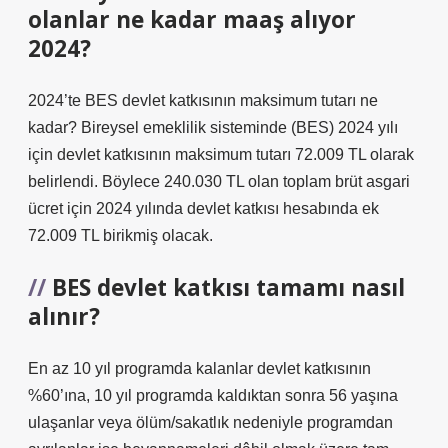
olanlar ne kadar maaş alıyor
2024?
2024’te BES devlet katkısının maksimum tutarı ne
kadar? Bireysel emeklilik sisteminde (BES) 2024 yılı
için devlet katkısının maksimum tutarı 72.009 TL olarak
belirlendi. Böylece 240.030 TL olan toplam brüt asgari
ücret için 2024 yılında devlet katkısı hesabında ek
72.009 TL birikmiş olacak.
BES devlet katkısı tamamı nasıl
alınır?
En az 10 yıl programda kalanlar devlet katkısının
%60’ına, 10 yıl programda kaldıktan sonra 56 yaşına
ulaşanlar veya ölüm/sakatlık nedeniyle programdan