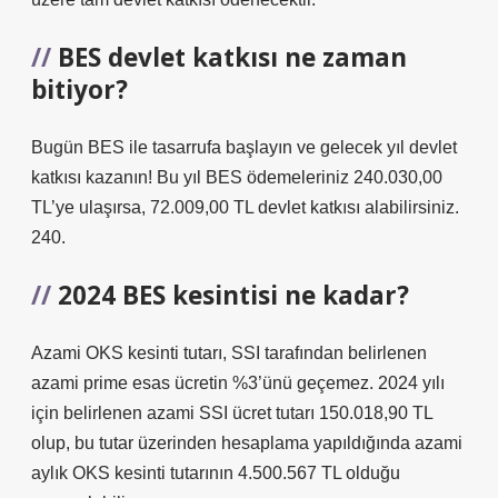
BES devlet katkısı ne zaman
bitiyor?
Bugün BES ile tasarrufa başlayın ve gelecek yıl devlet
katkısı kazanın! Bu yıl BES ödemeleriniz 240.030,00
TL’ye ulaşırsa, 72.009,00 TL devlet katkısı alabilirsiniz.
240.
2024 BES kesintisi ne kadar?
Azami OKS kesinti tutarı, SSI tarafından belirlenen
azami prime esas ücretin %3’ünü geçemez. 2024 yılı
için belirlenen azami SSI ücret tutarı 150.018,90 TL
olup, bu tutar üzerinden hesaplama yapıldığında azami
aylık OKS kesinti tutarının 4.500.567 TL olduğu