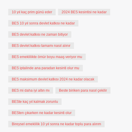
10 yıl kaç prim günü eder
2024 BES kesintisi ne kadar
BES 10 yıl sonra devlet katkısı ne kadar
BES devlet katkısı ne zaman bitiyor
BES devlet katkısı tamamı nasıl alınır
BES emeklilikte ömür boyu maaş veriyor mu
BES iptalinde ana paradan kesinti olur mu
BES maksimum devlet katkısı 2024 ne kadar olacak
BES mi daha iyi altın mı
Beste biriken para nasıl çekilir
BESte kaç yıl kalmak zorunlu
BESten çıkarken ne kadar kesinti olur
Bireysel emeklilik 10 yıl sonra ne kadar toplu para alırım