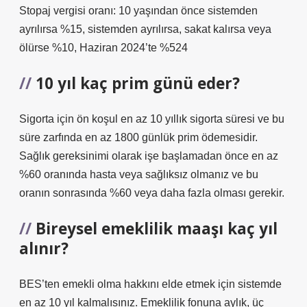
Stopaj vergisi oranı: 10 yaşından önce sistemden
ayrılırsa %15, sistemden ayrılırsa, sakat kalırsa veya
ölürse %10, Haziran 2024’te %524
10 yıl kaç prim günü eder?
Sigorta için ön koşul en az 10 yıllık sigorta süresi ve bu
süre zarfında en az 1800 günlük prim ödemesidir.
Sağlık gereksinimi olarak işe başlamadan önce en az
%60 oranında hasta veya sağlıksız olmanız ve bu
oranın sonrasında %60 veya daha fazla olması gerekir.
Bireysel emeklilik maaşı kaç yıl
alınır?
BES’ten emekli olma hakkını elde etmek için sistemde
en az 10 yıl kalmalısınız. Emeklilik fonuna aylık, üç