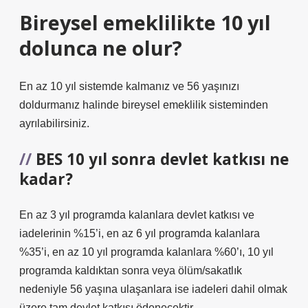
Bireysel emeklilikte 10 yıl
dolunca ne olur?
En az 10 yıl sistemde kalmanız ve 56 yaşınızı
doldurmanız halinde bireysel emeklilik sisteminden
ayrılabilirsiniz.
BES 10 yıl sonra devlet katkısı ne
kadar?
En az 3 yıl programda kalanlara devlet katkısı ve
iadelerinin %15’i, en az 6 yıl programda kalanlara
%35’i, en az 10 yıl programda kalanlara %60’ı, 10 yıl
programda kaldıktan sonra veya ölüm/sakatlık
nedeniyle 56 yaşına ulaşanlara ise iadeleri dahil olmak
üzere tam devlet katkısı ödenecektir.