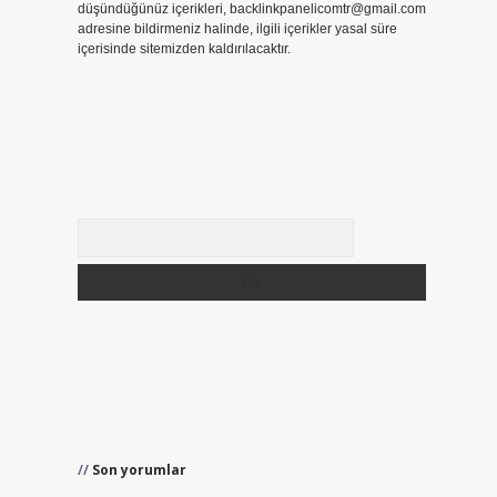
düşündüğünüz içerikleri,
backlinkpanelicomtr@gmail.com
adresine bildirmeniz halinde, ilgili içerikler yasal süre
içerisinde sitemizden kaldırılacaktır.
Arama
Son yorumlar