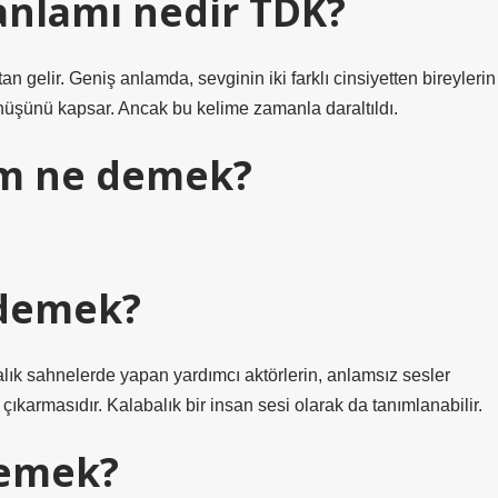
anlamı nedir TDK?
n gelir. Geniş anlamda, sevginin iki farklı cinsiyetten bireylerin
nüşünü kapsar. Ancak bu kelime zamanla daraltıldı.
um ne demek?
 demek?
lık sahnelerde yapan yardımcı aktörlerin, anlamsız sesler
ıkarmasıdır. Kalabalık bir insan sesi olarak da tanımlanabilir.
demek?