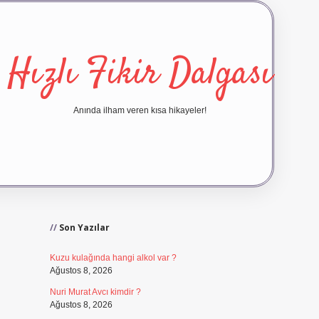
Hızlı Fikir Dalgası
Anında ilham veren kısa hikayeler!
Sidebar
ilbet yeni giriş
ilbet giri
Son Yazılar
Kuzu kulağında hangi alkol var ?
Ağustos 8, 2026
Nuri Murat Avcı kimdir ?
Ağustos 8, 2026