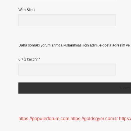
Web Sitesi
Daha sonraki yorumlarımda kullanılması için adım, e-posta adresim ve s
6 + 2 kaçtır?
*
https://populerforum.com
https://goldsgym.com.tr
https