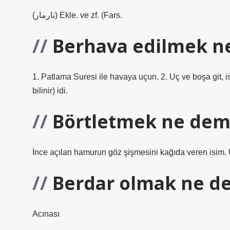
(ﺗﺎﺭﻣﺎﺭ) Ekle. ve zf. (Fars.
Berhava edilmek n
1. Patlama Suresi ile havaya uçun. 2. Uç ve boşa git, 
bilinir) idi.
Börtletmek ne de
İnce açılan hamurun göz şişmesini kağıda veren isim.
Berdar olmak ne d
Acınası