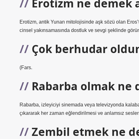
Erotizm ne demek 
Erotizm, antik Yunan mitolojisinde aşk sözü olan Eros’ta
cinsel yakınsamasında dostluk ve sevgi şeklinde görü
Çok berhudar old
(Fars.
Rabarba olmak ne
Rabarba, izleyiciyi sinemada veya televizyonda kalaba
çıkararak her zaman eğlendirilmesi ve anlamsız sesler ç
Zembil etmek ne 