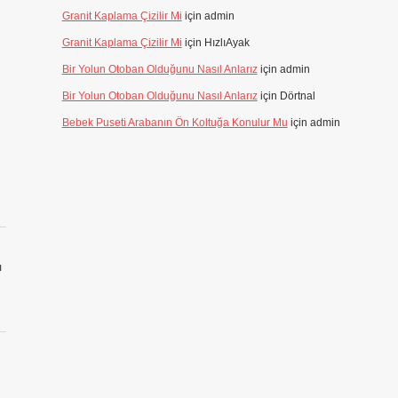
Granit Kaplama Çizilir Mi
için
admin
Granit Kaplama Çizilir Mi
için
HızlıAyak
Bir Yolun Otoban Olduğunu Nasıl Anlarız
için
admin
Bir Yolun Otoban Olduğunu Nasıl Anlarız
için
Dörtnal
Bebek Puseti Arabanın Ön Koltuğa Konulur Mu
için
admin
ı