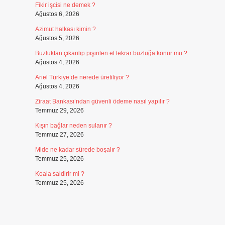
Fikir işcisi ne demek ?
Ağustos 6, 2026
Azimut halkası kimin ?
Ağustos 5, 2026
Buzluktan çıkarılıp pişirilen et tekrar buzluğa konur mu ?
Ağustos 4, 2026
Ariel Türkiye’de nerede üretiliyor ?
Ağustos 4, 2026
Ziraat Bankası’ndan güvenli ödeme nasıl yapılır ?
Temmuz 29, 2026
Kışın bağlar neden sulanır ?
Temmuz 27, 2026
Mide ne kadar sürede boşalır ?
Temmuz 25, 2026
Koala saldirir mi ?
Temmuz 25, 2026