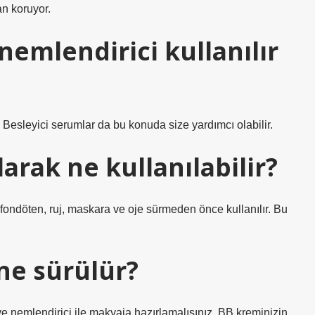
an koruyor.
nemlendirici kullanılır
z. Besleyici serumlar da bu konuda size yardımcı olabilir.
arak ne kullanılabilir?
 fondöten, ruj, maskara ve oje sürmeden önce kullanılır. Bu
ne sürülür?
 ve nemlendirici ile makyaja hazırlamalısınız. BB kreminizin