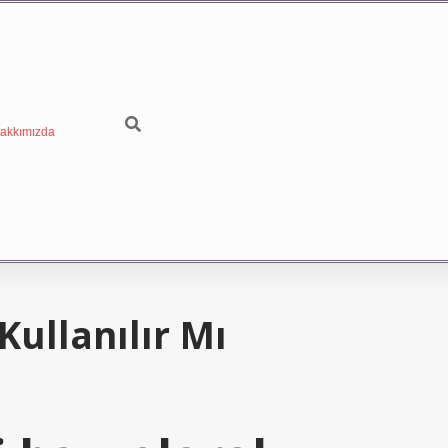
akkımızda
ullanılır Mı