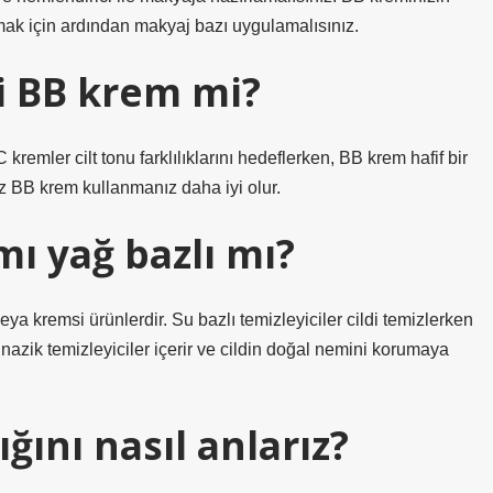
ak için ardından makyaj bazı uygulamalısınız.
i BB krem mi?
kremler cilt tonu farklılıklarını hedeflerken, BB krem ​​hafif bir
ız BB krem ​​kullanmanız daha iyi olur.
mı yağ bazlı mı?
 veya kremsi ürünlerdir. Su bazlı temizleyiciler cildi temizlerken
le nazik temizleyiciler içerir ve cildin doğal nemini korumaya
ğını nasıl anlarız?