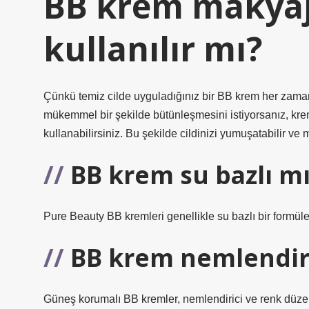
BB krem makyaj 
kullanılır mı?
Çünkü temiz cilde uyguladığınız bir BB krem ​​her zaman 
mükemmel bir şekilde bütünleşmesini istiyorsanız, krem
kullanabilirsiniz. Bu şekilde cildinizi yumuşatabilir ve 
BB krem su bazlı mı
Pure Beauty BB kremleri genellikle su bazlı bir formüle 
BB krem nemlendiric
Güneş korumalı BB kremler, nemlendirici ve renk düzenl