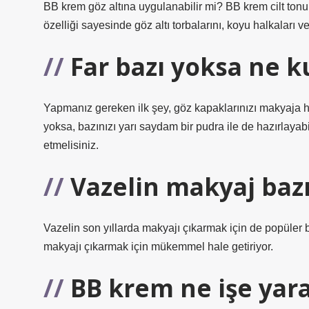
BB krem ​​göz altına uygulanabilir mi? BB krem ​​cilt ton
özelliği sayesinde göz altı torbalarını, koyu halkaları ve 
Far bazı yoksa ne ku
Yapmanız gereken ilk şey, göz kapaklarınızı makyaja haz
yoksa, bazınızı yarı saydam bir pudra ile de hazırlayab
etmelisiniz.
Vazelin makyaj bazı
Vazelin son yıllarda makyajı çıkarmak için de popüler b
makyajı çıkarmak için mükemmel hale getiriyor.
BB krem ne işe yar