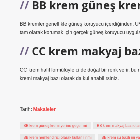
BB krem güneş krem
BB kremler genellikle güneş koruyucu içerdiğinden, UV ışı
tam olarak korumak için gerçek güneş koruyucu uygul
CC krem makyaj bazı
CC krem ​​hafif formülüyle cilde doğal bir renk verir
kremi makyaj bazı olarak da kullanabilirsiniz.
Tarih:
Makaleler
BB krem güneş kremi yerine geçer mi
BB krem makyaj bazı olara
BB krem nemlendirici olarak kullanılır mı
BB krem su bazlı mı ya