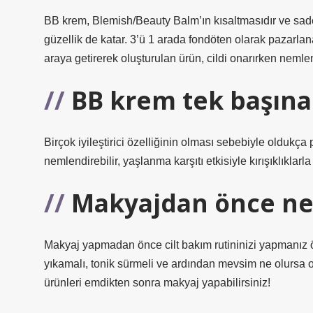
BB krem, Blemish/Beauty Balm’ın kısaltmasıdır ve sad
güzellik de katar. 3’ü 1 arada fondöten olarak pazarlana
araya getirerek oluşturulan ürün, cildi onarırken nemlen
BB krem tek başına 
Birçok iyileştirici özelliğinin olması sebebiyle oldukça pra
nemlendirebilir, yaşlanma karşıtı etkisiyle kırışıklıklarl
Makyajdan önce ne
Makyaj yapmadan önce cilt bakım rutininizi yapmanız ö
yıkamalı, tonik sürmeli ve ardından mevsim ne olursa o
ürünleri emdikten sonra makyaj yapabilirsiniz!