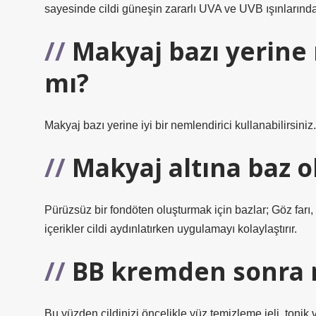
sayesinde cildi güneşin zararlı UVA ve UVB ışınlarınd
Makyaj bazı yerine 
mı?
Makyaj bazı yerine iyi bir nemlendirici kullanabilirsini
Makyaj altına baz ol
Pürüzsüz bir fondöten oluşturmak için bazlar; Göz farı,
içerikler cildi aydınlatırken uygulamayı kolaylaştırır.
BB kremden sonra 
Bu yüzden cildinizi öncelikle yüz temizleme jeli, tonik