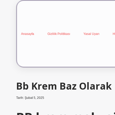
Anasayfa
Gizlilik Politikası
Yasal Uyarı
H
Bb Krem Baz Olarak K
Tarih: Şubat 5, 2025