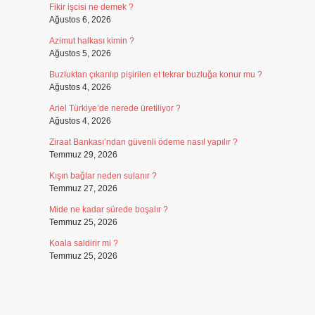
Fikir işcisi ne demek ?
Ağustos 6, 2026
Azimut halkası kimin ?
Ağustos 5, 2026
Buzluktan çıkarılıp pişirilen et tekrar buzluğa konur mu ?
Ağustos 4, 2026
Ariel Türkiye’de nerede üretiliyor ?
Ağustos 4, 2026
Ziraat Bankası’ndan güvenli ödeme nasıl yapılır ?
Temmuz 29, 2026
Kışın bağlar neden sulanır ?
Temmuz 27, 2026
Mide ne kadar sürede boşalır ?
Temmuz 25, 2026
Koala saldirir mi ?
Temmuz 25, 2026