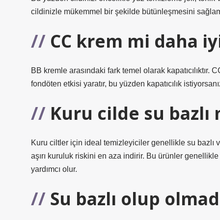
cildinizle mükemmel bir şekilde bütünleşmesini sağlam
CC krem mi daha iy
BB kremle arasındaki fark temel olarak kapatıcılıktır. CC 
fondöten etkisi yaratır, bu yüzden kapatıcılık istiyorsan
Kuru cilde su bazlı 
Kuru ciltler için ideal temizleyiciler genellikle su bazlı
aşırı kuruluk riskini en aza indirir. Bu ürünler genellik
yardımcı olur.
Su bazlı olup olmadı