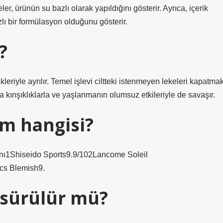
ler, ürünün su bazlı olarak yapıldığını gösterir. Ayrıca, içerik
lı bir formülasyon olduğunu gösterir.
?
leriyle ayrılır. Temel işlevi ciltteki istenmeyen lekeleri kapatma
kırışıklıklarla ve yaşlanmanın olumsuz etkileriyle de savaşır.
em hangisi?
anı1Shiseido Sports9.9/102Lancome Soleil
cs Blemish9.
 sürülür mü?