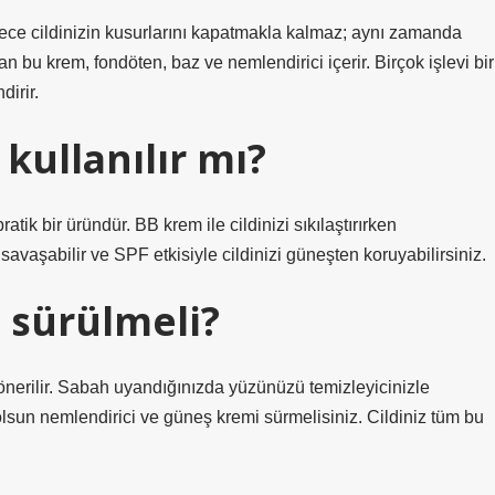
ece cildinizin kusurlarını kapatmakla kalmaz; aynı zamanda
n bu krem, fondöten, baz ve nemlendirici içerir. Birçok işlevi bir
dirir.
kullanılır mı?
tik bir üründür. BB krem ​​ile cildinizi sıkılaştırırken
a savaşabilir ve SPF etkisiyle cildinizi güneşten koruyabilirsiniz.
 sürülmeli?
nerilir. Sabah uyandığınızda yüzünüzü temizleyicinizle
lsun nemlendirici ve güneş kremi sürmelisiniz. Cildiniz tüm bu