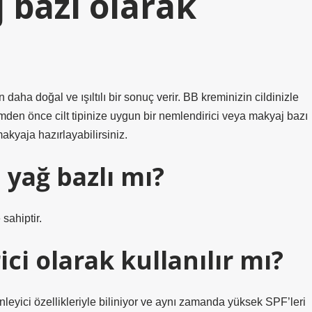
bazı olarak
daha doğal ve ışıltılı bir sonuç verir. BB kreminizin cildinizle
den önce cilt tipinize uygun bir nemlendirici veya makyaj bazı
makyaja hazırlayabilirsiniz.
 yağ bazlı mı?
sahiptir.
i olarak kullanılır mı?
eyici özellikleriyle biliniyor ve aynı zamanda yüksek SPF’leri