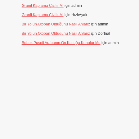
Granit Kaplama Çizilir Mi
için
admin
Granit Kaplama Çizilir Mi
için
HızlıAyak
Bir Yolun Otoban Olduğunu Nasıl Anlarız
için
admin
Bir Yolun Otoban Olduğunu Nasıl Anlarız
için
Dörtnal
Bebek Puseti Arabanın Ön Koltuğa Konulur Mu
için
admin