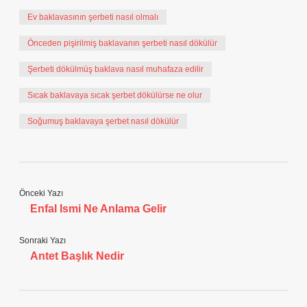
Ev baklavasının şerbeti nasıl olmalı
Önceden pişirilmiş baklavanın şerbeti nasıl dökülür
Şerbeti dökülmüş baklava nasıl muhafaza edilir
Sıcak baklavaya sıcak şerbet dökülürse ne olur
Soğumuş baklavaya şerbet nasıl dökülür
Önceki Yazı
Enfal Ismi Ne Anlama Gelir
Sonraki Yazı
Antet Başlık Nedir