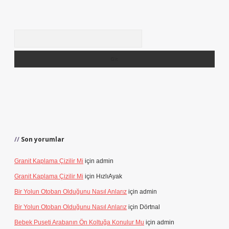
Arama
Son yorumlar
Granit Kaplama Çizilir Mi
için
admin
Granit Kaplama Çizilir Mi
için
HızlıAyak
Bir Yolun Otoban Olduğunu Nasıl Anlarız
için
admin
Bir Yolun Otoban Olduğunu Nasıl Anlarız
için
Dörtnal
Bebek Puseti Arabanın Ön Koltuğa Konulur Mu
için
admin