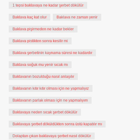
1 tepsi baklavaya ne kadar şerbet dökülür
Baklava kaç kat olur
Baklava ne zaman yenir
Baklava pişirmeden ne kadar bekler
Baklava pistikten sonra kesilir mi
Baklava şerbetinin kaynama süresi ne kadardır
Baklava soğuk mu yenir sıcak mı
Baklavanın bozulduğu nasıl anlaşılır
Baklavanın kıtır kıtır olması için ne yapmalıyız
Baklavanın parlak olması için ne yapmalıyım
Baklavaya neden sıcak şerbet dökülür
Baklavaya şerbet döküldükten sonra üstü kapatılır mı
Dolaptan çıkan baklavaya şerbet nasıl dökülür