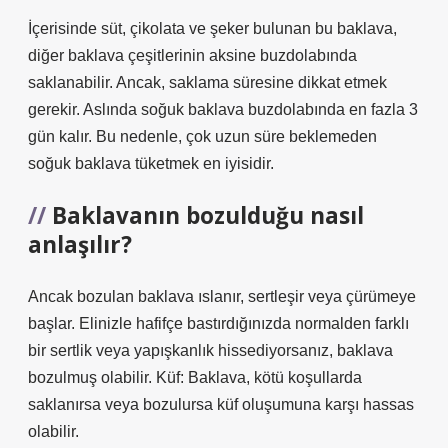
İçerisinde süt, çikolata ve şeker bulunan bu baklava,
diğer baklava çeşitlerinin aksine buzdolabında
saklanabilir. Ancak, saklama süresine dikkat etmek
gerekir. Aslında soğuk baklava buzdolabında en fazla 3
gün kalır. Bu nedenle, çok uzun süre beklemeden
soğuk baklava tüketmek en iyisidir.
Baklavanın bozulduğu nasıl
anlaşılır?
Ancak bozulan baklava ıslanır, sertleşir veya çürümeye
başlar. Elinizle hafifçe bastırdığınızda normalden farklı
bir sertlik veya yapışkanlık hissediyorsanız, baklava
bozulmuş olabilir. Küf: Baklava, kötü koşullarda
saklanırsa veya bozulursa küf oluşumuna karşı hassas
olabilir.