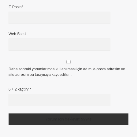
E-Posta*
Web Sitesi
Daha sonraki yorumlarımda kullanılması için adım, e-posta adresim ve
site adresim bu tarayıcıya kaydedilsin.
6 + 2 kaçtır?
*