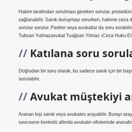
Hakim tarafından sorulması gereken sorular, prosedürü
sağlanabilir. Sanık duruşmayı sorurken, hakime ceza d
sorular sorulur. Partiler veya avukatlar da soru sorab
Tubsan Yulmazavukat Tuağsan Yilmaz ›Ceza Huku-El
Katılana soru sorula
Doğrudan bir soru olarak, bu sadece sanık için bir başv
sorulabilir.
Avukat müştekiyi ar
Aranan kişi sanık veya avukatını arayabilir. Burayı ar
savcısının kontrolü altında avukatın ofislerinde aranabil