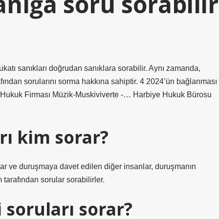
anığa soru sorabilir
katı sanıkları doğrudan sanıklara sorabilir. Aynı zamanda,
ından sorularını sorma hakkına sahiptir. 4 2024’ün bağlanması
ji Hukuk Firması Müzik-Muskiviverte -… Harbiye Hukuk Bürosu
ı kim sorar?
nlar ve duruşmaya davet edilen diğer insanlar, duruşmanın
 tarafından sorular sorabilirler.
soruları sorar?