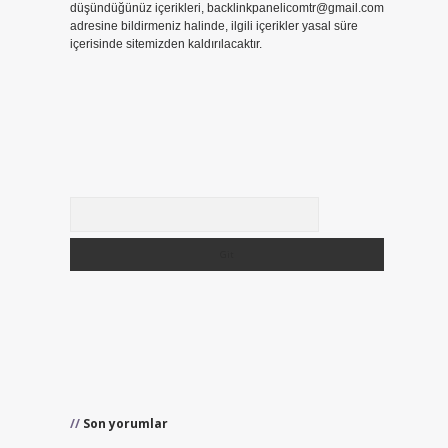
düşündüğünüz içerikleri,
backlinkpanelicomtr@gmail.com
adresine bildirmeniz halinde, ilgili içerikler yasal süre
içerisinde sitemizden kaldırılacaktır.
Arama
Son yorumlar