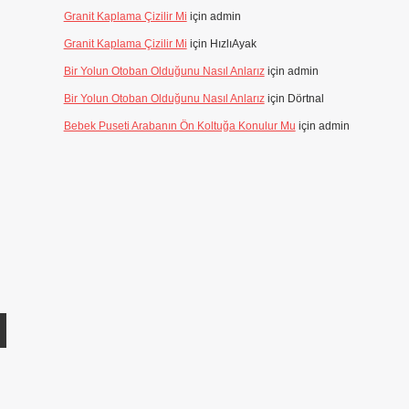
Granit Kaplama Çizilir Mi
için
admin
Granit Kaplama Çizilir Mi
için
HızlıAyak
Bir Yolun Otoban Olduğunu Nasıl Anlarız
için
admin
Bir Yolun Otoban Olduğunu Nasıl Anlarız
için
Dörtnal
Bebek Puseti Arabanın Ön Koltuğa Konulur Mu
için
admin