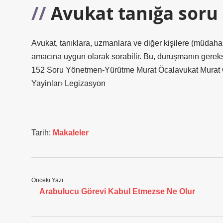
Avukat tanığa soru 
Avukat, tanıklara, uzmanlara ve diğer kişilere (müdaha
amacına uygun olarak sorabilir. Bu, duruşmanın gerek
152 Soru Yönetmen-Yürütme Murat Öcalavukat Murat Ö
Yayinlar› Legizasyon
Tarih:
Makaleler
Önceki Yazı
Arabulucu Görevi Kabul Etmezse Ne Olur