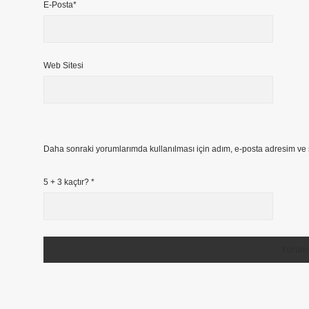
E-Posta*
Web Sitesi
Daha sonraki yorumlarımda kullanılması için adım, e-posta adresim ve s
5 + 3 kaçtır?
*