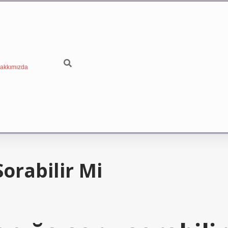
akkımızda
orabilir Mi