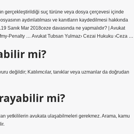
n gerçekleştirildiği suç türüne veya dosya çerçevesi içinde
osyasının aydınlatılması ve kanıtların kaydedilmesi hakkında
ilir.19 Sanık Mar 2018ceze davasında ne yapmalıdır? | Avukat
fmy-Penalty … Avukat Tubsan Yulmaz› Cezai Hukuku ›Ceza …
bilir mi?
uru değildir; Katılımcılar, tanıklar veya uzmanlar da doğrudan
ayabilir mi?
ayan yetkililerin avukata ulaşabilmeleri gerekmez. Arama, kamu
ir.