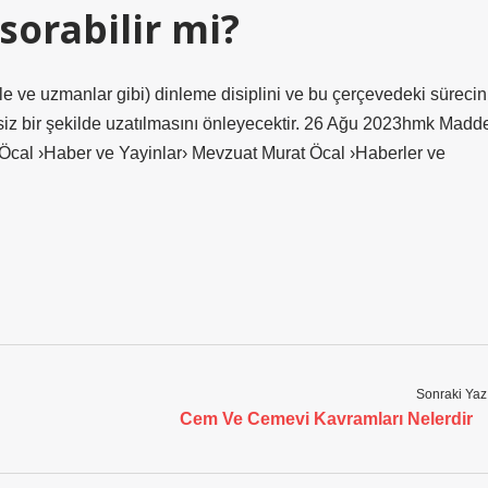
sorabilir mi?
le ve uzmanlar gibi) dinleme disiplini ve bu çerçevedeki sürecin
siz bir şekilde uzatılmasını önleyecektir. 26 Ağu 2023hmk Madd
cal ›Haber ve Yayinlar› Mevzuat Murat Öcal ›Haberler ve
Sonraki Yaz
Cem Ve Cemevi Kavramları Nelerdir