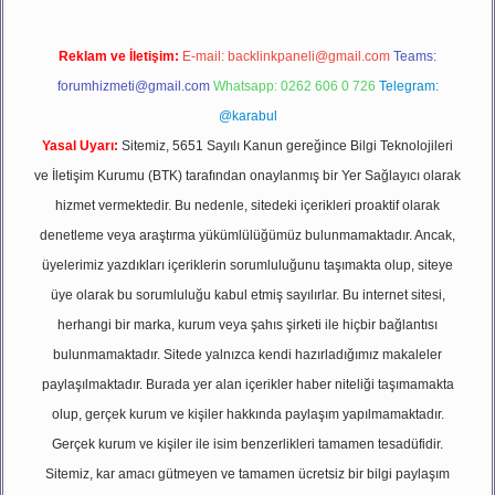
Reklam ve İletişim:
E-mail:
backlinkpaneli@gmail.com
Teams:
forumhizmeti@gmail.com
Whatsapp: 0262 606 0 726
Telegram:
@karabul
Yasal Uyarı:
Sitemiz, 5651 Sayılı Kanun gereğince Bilgi Teknolojileri
ve İletişim Kurumu (BTK) tarafından onaylanmış bir Yer Sağlayıcı olarak
hizmet vermektedir. Bu nedenle, sitedeki içerikleri proaktif olarak
denetleme veya araştırma yükümlülüğümüz bulunmamaktadır. Ancak,
üyelerimiz yazdıkları içeriklerin sorumluluğunu taşımakta olup, siteye
üye olarak bu sorumluluğu kabul etmiş sayılırlar. Bu internet sitesi,
herhangi bir marka, kurum veya şahıs şirketi ile hiçbir bağlantısı
bulunmamaktadır. Sitede yalnızca kendi hazırladığımız makaleler
paylaşılmaktadır. Burada yer alan içerikler haber niteliği taşımamakta
olup, gerçek kurum ve kişiler hakkında paylaşım yapılmamaktadır.
Gerçek kurum ve kişiler ile isim benzerlikleri tamamen tesadüfidir.
Sitemiz, kar amacı gütmeyen ve tamamen ücretsiz bir bilgi paylaşım