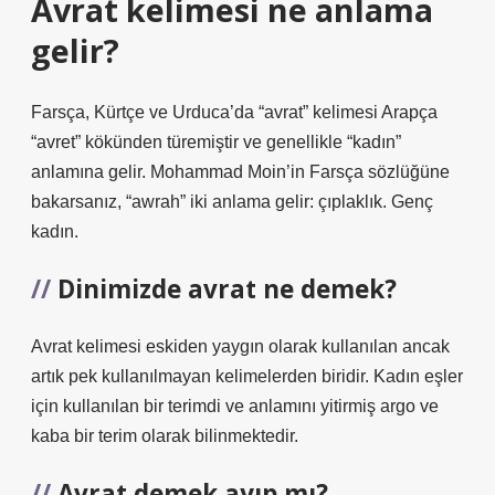
Avrat kelimesi ne anlama
gelir?
Farsça, Kürtçe ve Urduca’da “avrat” kelimesi Arapça
“avret” kökünden türemiştir ve genellikle “kadın”
anlamına gelir. Mohammad Moin’in Farsça sözlüğüne
bakarsanız, “awrah” iki anlama gelir: çıplaklık. Genç
kadın.
Dinimizde avrat ne demek?
Avrat kelimesi eskiden yaygın olarak kullanılan ancak
artık pek kullanılmayan kelimelerden biridir. Kadın eşler
için kullanılan bir terimdi ve anlamını yitirmiş argo ve
kaba bir terim olarak bilinmektedir.
Avrat demek ayıp mı?