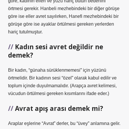
göre, kadının elleri ve yüzü hariç bütün bedenini
örtmesi gerekir. Hanbeli mezhebindeki bir diğer görüşe
göre ise eller avret sayılırken, Hanefi mezhebindeki bir
görüşe göre ise ayaklar örtülmesi gereken yerlerden
hariç tutulmuştur.
Kadın sesi avret değildir ne
demek?
Bir kadın, “günaha sürüklenmemesi” için yüzünü
örtmelidir. Bir kadının sesi “özel” olarak kabul edilir ve
toplum içinde duyulmamalıdır. (Arapça avret kelimesi,
vücudun örtülmesi gereken kısımlarını ifade eder.)
Avrat apış arası demek mi?
Araplar eşlerine “Avrat” derler, bu “üvey” anlamına gelir.