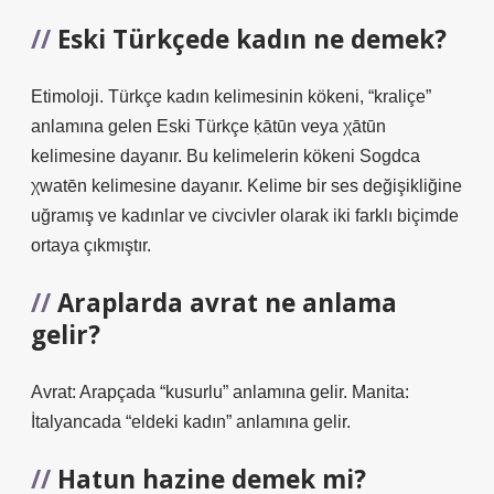
Eski Türkçede kadın ne demek?
Etimoloji. Türkçe kadın kelimesinin kökeni, “kraliçe”
anlamına gelen Eski Türkçe ḳātūn veya χātūn
kelimesine dayanır. Bu kelimelerin kökeni Sogdca
χwatēn kelimesine dayanır. Kelime bir ses değişikliğine
uğramış ve kadınlar ve civcivler olarak iki farklı biçimde
ortaya çıkmıştır.
Araplarda avrat ne anlama
gelir?
Avrat: Arapçada “kusurlu” anlamına gelir. Manita:
İtalyancada “eldeki kadın” anlamına gelir.
Hatun hazine demek mi?