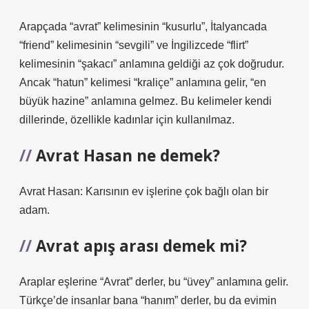
Arapçada “avrat” kelimesinin “kusurlu”, İtalyancada
“friend” kelimesinin “sevgili” ve İngilizcede “flirt”
kelimesinin “şakacı” anlamına geldiği az çok doğrudur.
Ancak “hatun” kelimesi “kraliçe” anlamına gelir, “en
büyük hazine” anlamına gelmez. Bu kelimeler kendi
dillerinde, özellikle kadınlar için kullanılmaz.
Avrat Hasan ne demek?
Avrat Hasan: Karısının ev işlerine çok bağlı olan bir
adam.
Avrat apış arası demek mi?
Araplar eşlerine “Avrat” derler, bu “üvey” anlamına gelir.
Türkçe’de insanlar bana “hanım” derler, bu da evimin