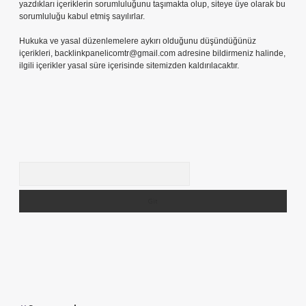
yazdıkları içeriklerin sorumluluğunu taşımakta olup, siteye üye olarak bu
sorumluluğu kabul etmiş sayılırlar.
Hukuka ve yasal düzenlemelere aykırı olduğunu düşündüğünüz
içerikleri,
backlinkpanelicomtr@gmail.com
adresine bildirmeniz halinde,
ilgili içerikler yasal süre içerisinde sitemizden kaldırılacaktır.
Arama