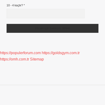
10 - 4 kaçtır?
*
https://populerforum.com
https://goldsgym.com.tr
https://omh.com.tr
Sitemap
Sidebar