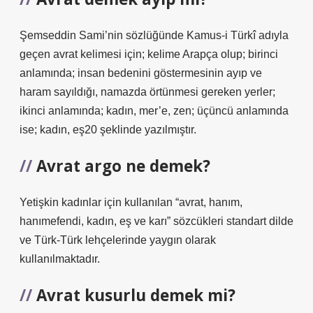
Şemseddin Sami’nin sözlüğünde Kamus-i Türkî adıyla
geçen avrat kelimesi için; kelime Arapça olup; birinci
anlamında; insan bedenini göstermesinin ayıp ve
haram sayıldığı, namazda örtünmesi gereken yerler;
ikinci anlamında; kadın, mer’e, zen; üçüncü anlamında
ise; kadın, eş20 şeklinde yazılmıştır.
Avrat argo ne demek?
Yetişkin kadınlar için kullanılan “avrat, hanım,
hanımefendi, kadın, eş ve karı” sözcükleri standart dilde
ve Türk-Türk lehçelerinde yaygın olarak
kullanılmaktadır.
Avrat kusurlu demek mi?