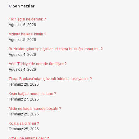
Son Yazılar
Fikir işcisi ne demek ?
Ağustos 6, 2026
Azimut halkası kimin ?
Ağustos 5, 2026
Buzluktan çıkarılıp pişirilen et tekrar buzluğa konur mu ?
Ağustos 4, 2026
Ariel Türkiye’de nerede üretiliyor ?
Ağustos 4, 2026
Ziraat Bankası’ndan güvenli ödeme nasıl yapılır ?
Temmuz 29, 2026
Kışın bağlar neden sulanır ?
Temmuz 27, 2026
Mide ne kadar sürede boşalır ?
Temmuz 25, 2026
Koala saldirir mi ?
Temmuz 25, 2026
Ez’AF ne anlama gelir ?