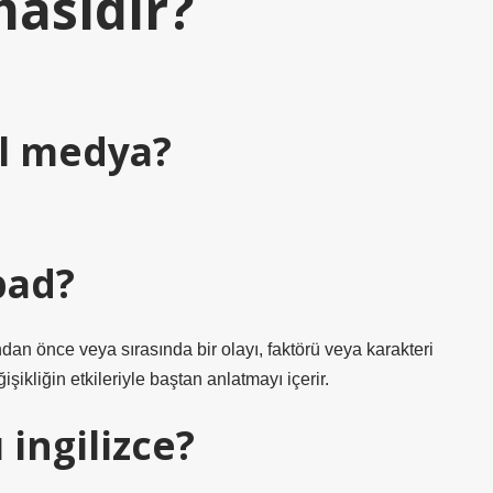
masıdır?
l medya?
pad?
ından önce veya sırasında bir olayı, faktörü veya karakteri
şikliğin etkileriyle baştan anlatmayı içerir.
 ingilizce?