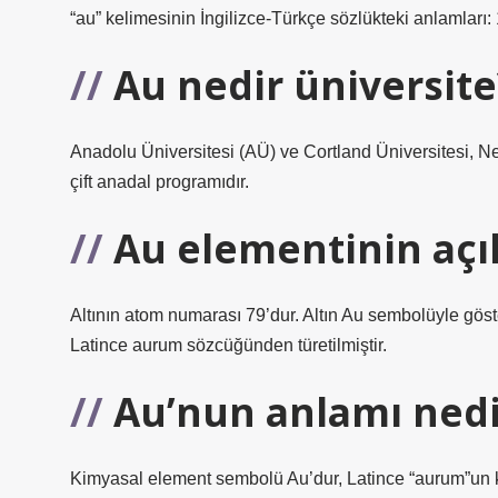
“au” kelimesinin İngilizce-Türkçe sözlükteki anlamları: 
Au nedir üniversite
Anadolu Üniversitesi (AÜ) ve Cortland Üniversitesi, Ne
çift anadal programıdır.
Au elementinin açıl
Altının atom numarası 79’dur. Altın Au sembolüyle göster
Latince aurum sözcüğünden türetilmiştir.
Au’nun anlamı nedi
Kimyasal element sembolü Au’dur, Latince “aurum”un kıs