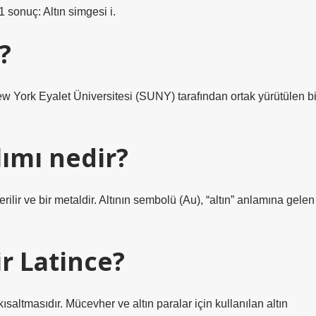
1 sonuç: Altın simgesi i.
?
w York Eyalet Üniversitesi (SUNY) tarafından ortak yürütülen bi
ımı nedir?
ilir ve bir metaldir. Altının sembolü (Au), “altın” anlamına gelen
r Latince?
altmasıdır. Mücevher ve altın paralar için kullanılan altın