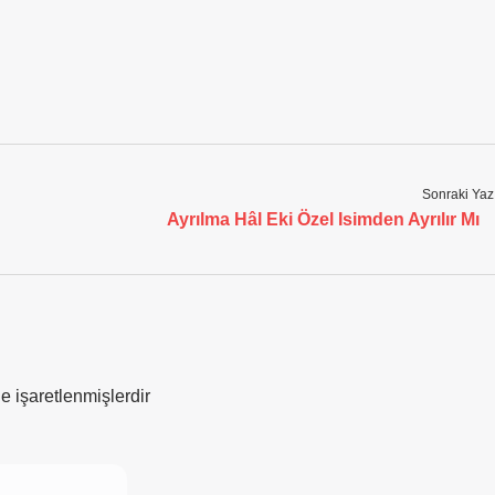
Sonraki Yaz
Ayrılma Hâl Eki Özel Isimden Ayrılır Mı
le işaretlenmişlerdir