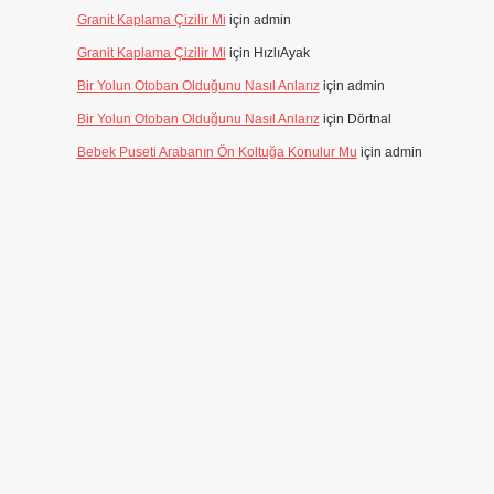
Granit Kaplama Çizilir Mi
için
admin
Granit Kaplama Çizilir Mi
için
HızlıAyak
Bir Yolun Otoban Olduğunu Nasıl Anlarız
için
admin
Bir Yolun Otoban Olduğunu Nasıl Anlarız
için
Dörtnal
Bebek Puseti Arabanın Ön Koltuğa Konulur Mu
için
admin