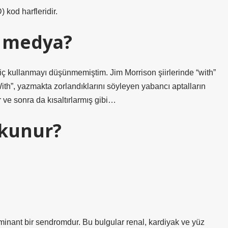
 kod harfleridir.
 medya?
hiç kullanmayı düşünmemiştim. Jim Morrison şiirlerinde “with”
ith”, yazmakta zorlandıklarını söyleyen yabancı aptalların
r ve sonra da kısaltırlarmış gibi…
Okunur?
ant bir sendromdur. Bu bulgular renal, kardiyak ve yüz