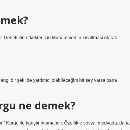
emek?
mdir. Genellikle erkekler için Muhammed’in kısaltması olarak
?
hangi bir şekilde yardımcı olabileceğim bir şey varsa bana
rgu ne demek?
” Kurgu ile karıştırılmamalıdır. Özellikle sosyal medyada, daha