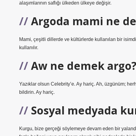
alaşımlarının saflığı ülkeden ülkeye değişir.
Argoda mami ne d
Mami, çeşitli dillerde ve kültürlerde kullanılan bir isi
kullanılır.
Aw ne demek argo
Yazıklar olsun Celebrity’e. Ay hariç. Ah, üzgünüm; her
bildirin. Ay hariç.
Sosyal medyada ku
Kurgu, bize gerçeği söylemeye devam eden bir yalandır.