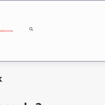
akkımızda
k