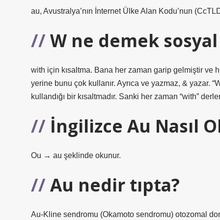
au, Avustralya’nın İnternet Ülke Alan Kodu’nun (CcTLD)
W ne demek sosyal
with için kısaltma. Bana her zaman garip gelmiştir ve 
yerine bunu çok kullanır. Ayrıca ve yazmaz, & yazar. “W
kullandığı bir kısaltmadır. Sanki her zaman “with” derle
İngilizce Au Nasıl 
Ou → au şeklinde okunur.
Au nedir tıpta?
Au-Kline sendromu (Okamoto sendromu) otozomal domin