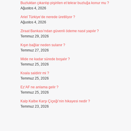
Buzluktan çıkarılıp pişirilen et tekrar buzluğa konur mu ?
Ağustos 4, 2026
Ariel Türkiye’de nerede üretiliyor ?
Ağustos 4, 2026
Ziraat Bankası’ndan güvenli ödeme nasıl yapılır ?
Temmuz 29, 2026
Kışın bağlar neden sulanır ?
Temmuz 27, 2026
Mide ne kadar sürede boşalır ?
Temmuz 25, 2026
Koala saldirir mi ?
Temmuz 25, 2026
Ez’AF ne anlama gelir ?
Temmuz 25, 2026
Kalp Kalbe Karşı Çiçeği’nin hikayesi nedir ?
Temmuz 23, 2026