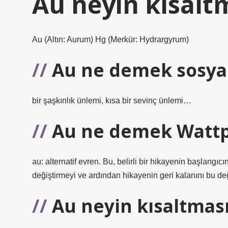
Au neyin kısalt
Au (Altın: Aurum) Hg (Merkür: Hydrargyrum)
Au ne demek sosya
bir şaşkınlık ünlemi, kısa bir sevinç ünlemi…
Au ne demek Watt
au: alternatif evren. Bu, belirli bir hikayenin başlangıc
değiştirmeyi ve ardından hikayenin geri kalanını bu deği
Au neyin kısaltması