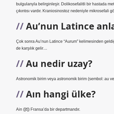
bulgularıyla belirginleşir. Dolikosefalitli bir hastada
çıkıntısı vardır. Kraniosinostoz nedeniyle mikrosefali gö
Au’nun Latince anl
Çok sonra Au’nun Latince “Aurum” kelimesinden geldi
de karşılık gelir…
Au nedir uzay?
Astronomik birim veya astronomik birim (sembol: au ve
Aın hangi ülke?
Ain ([ɛ̃]) Fransa’da bir departmandır.