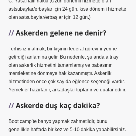
C. Yasal tatil hakkı (Uzun dönemli hizmette olan
astsubaylar/erbaşlar için 24 gün, kısa dönemli hizmette
olan astsubaylar/erbaşlar için 12 gün.)
Askerden gelene ne denir?
Terhis izni almak, bir kişinin federal görevini yerine
getirdiği anlamına gelir. Bu nedenle, şu anda altı ay
olan askerlik hizmetini tamamlamış ve babasının
memleketine dönmeye hak kazanmıştır. Askerlik
hizmetinden önce çok sayıda eğlence seçeneği vardır.
Yemekler hazırlanır, arkadaşlar toplanır ve dualar edilir.
Askerde duş kaç dakika?
Boot camp’te banyo yapmak zahmetlidir, bunu
genellikle haftada bir kez ve 5-10 dakika yapabilirsiniz.