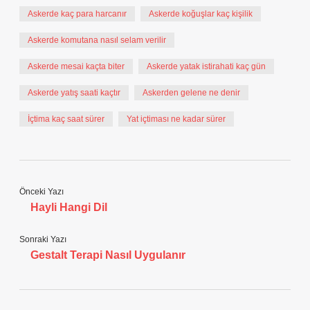
Askerde kaç para harcanır
Askerde koğuşlar kaç kişilik
Askerde komutana nasıl selam verilir
Askerde mesai kaçta biter
Askerde yatak istirahati kaç gün
Askerde yatış saati kaçtır
Askerden gelene ne denir
İçtima kaç saat sürer
Yat içtiması ne kadar sürer
Önceki Yazı
Hayli Hangi Dil
Sonraki Yazı
Gestalt Terapi Nasıl Uygulanır