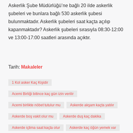
Askerlik Şube Müdürlüğü’ne bağlı 20 ilde askerlik
şubeleri ve bunlara bağlı 530 askerlik şubesi
bulunmaktadır. Askerlik şubeleri saat kaçta açılıp
kapanmaktadır? Askerlik şubeleri sırasıyla 08:30-12:00
ve 13:00-17:00 saatleri arasında açıktır.
Tarih:
Makaleler
1 Kol asker Kaç Kişidir
Acemi Birliği bitince kaç gün izin verilir
Acemi birlikte nöbet tutulur mu
Askerde akşam kaçta yatılır
Askerde boş vakit olur mu
Askerde duş kaç dakika
Askerde içtima saat kaçta olur
Askerde kaç öğün yemek var