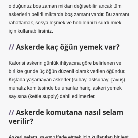
olduğunuz boş zaman miktarı değişebilir, ancak tüm
askerlerin belirli miktarda boş zamanı vardır. Bu zamanı
rahatlamak, sosyalleşmek ve hobilerinizi sürdürmek
için kullanabilirsiniz.
Askerde kaç öğün yemek var?
Kalorisi askerin günlük ihtiyacına göre belirlenen ve
birlikte günde üç öğün düzenli olarak verilen öğündür.
Kışlada yaşamayan askerler (subay, astsubay, çavuş)
muhafız komitesinde bulunanlar hariç, askeri yemek
sayısına (kettle supply) dahil edilmezler.
Askerde komutana nasıl selam
verilir?
Askeri selam, saygıyı ifade etmek için kullanılan bir jest