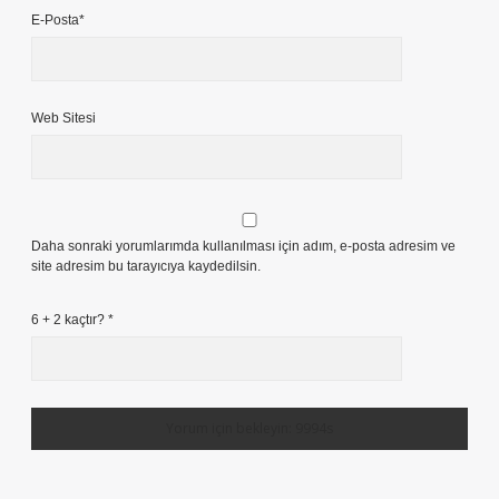
E-Posta*
Web Sitesi
Daha sonraki yorumlarımda kullanılması için adım, e-posta adresim ve
site adresim bu tarayıcıya kaydedilsin.
6 + 2 kaçtır?
*