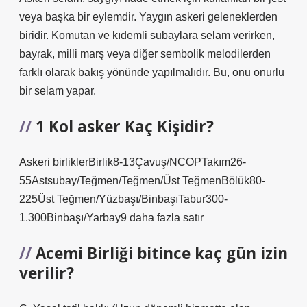
veya başka bir eylemdir. Yaygın askeri geleneklerden
biridir. Komutan ve kıdemli subaylara selam verirken,
bayrak, milli marş veya diğer sembolik melodilerden
farklı olarak bakış yönünde yapılmalıdır. Bu, onu onurlu
bir selam yapar.
1 Kol asker Kaç Kişidir?
Askeri birliklerBirlik8-13Çavuş/NCOPTakım26-
55Astsubay/Teğmen/Teğmen/Üst TeğmenBölük80-
225Üst Teğmen/Yüzbaşı/BinbaşıTabur300-
1.300Binbaşı/Yarbay9 daha fazla satır
Acemi Birliği bitince kaç gün izin
verilir?