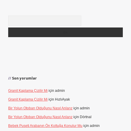
Arama
Son yorumlar
Granit Kaplama Çizilir Mi
için
admin
Granit Kaplama Çizilir Mi
için
HızlıAyak
Bir Yolun Otoban Olduğunu Nasıl Anlarız
için
admin
Bir Yolun Otoban Olduğunu Nasıl Anlarız
için
Dörtnal
Bebek Puseti Arabanın Ön Koltuğa Konulur Mu
için
admin