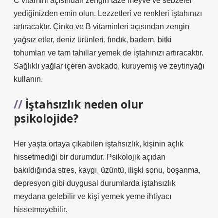
C vitamini açısından zengin taze meyve ve sebzeler
yediğinizden emin olun. Lezzetleri ve renkleri iştahınızı
artıracaktır. Çinko ve B vitaminleri açısından zengin
yağsız etler, deniz ürünleri, fındık, badem, bitki
tohumları ve tam tahıllar yemek de iştahınızı artıracaktır.
Sağlıklı yağlar içeren avokado, kuruyemiş ve zeytinyağı
kullanın.
İştahsızlık neden olur
psikolojide?
Her yaşta ortaya çıkabilen iştahsızlık, kişinin açlık
hissetmediği bir durumdur. Psikolojik açıdan
bakıldığında stres, kaygı, üzüntü, ilişki sonu, boşanma,
depresyon gibi duygusal durumlarda iştahsızlık
meydana gelebilir ve kişi yemek yeme ihtiyacı
hissetmeyebilir.