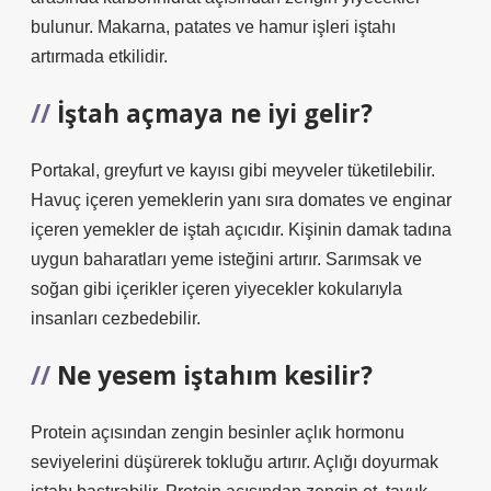
bulunur. Makarna, patates ve hamur işleri iştahı
artırmada etkilidir.
İştah açmaya ne iyi gelir?
Portakal, greyfurt ve kayısı gibi meyveler tüketilebilir.
Havuç içeren yemeklerin yanı sıra domates ve enginar
içeren yemekler de iştah açıcıdır. Kişinin damak tadına
uygun baharatları yeme isteğini artırır. Sarımsak ve
soğan gibi içerikler içeren yiyecekler kokularıyla
insanları cezbedebilir.
Ne yesem iştahım kesilir?
Protein açısından zengin besinler açlık hormonu
seviyelerini düşürerek tokluğu artırır. Açlığı doyurmak