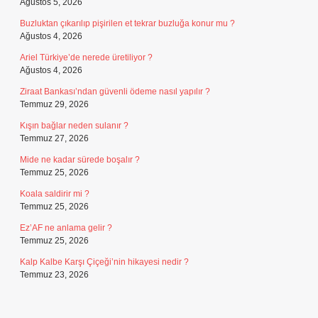
Ağustos 5, 2026
Buzluktan çıkarılıp pişirilen et tekrar buzluğa konur mu ?
Ağustos 4, 2026
Ariel Türkiye’de nerede üretiliyor ?
Ağustos 4, 2026
Ziraat Bankası’ndan güvenli ödeme nasıl yapılır ?
Temmuz 29, 2026
Kışın bağlar neden sulanır ?
Temmuz 27, 2026
Mide ne kadar sürede boşalır ?
Temmuz 25, 2026
Koala saldirir mi ?
Temmuz 25, 2026
Ez’AF ne anlama gelir ?
Temmuz 25, 2026
Kalp Kalbe Karşı Çiçeği’nin hikayesi nedir ?
Temmuz 23, 2026