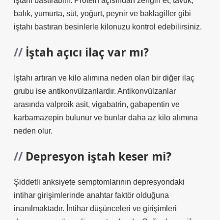
iştahı bastırabilir. Protein açısından zengin et, tavuk,
balık, yumurta, süt, yoğurt, peynir ve baklagiller gibi
iştahı bastıran besinlerle kilonuzu kontrol edebilirsiniz.
İştah açıcı ilaç var mı?
İştahı artıran ve kilo alımına neden olan bir diğer ilaç
grubu ise antikonvülzanlardır. Antikonvülzanlar
arasında valproik asit, vigabatrin, gabapentin ve
karbamazepin bulunur ve bunlar daha az kilo alımına
neden olur.
Depresyon iştah keser mi?
Şiddetli anksiyete semptomlarının depresyondaki
intihar girişimlerinde anahtar faktör olduğuna
inanılmaktadır. İntihar düşünceleri ve girişimleri