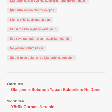
İştahsızlık halsizlik ve kilo kaybı için hangi doktora gidilir
İştahsızlık neden olur psikolojide
İstemsiz kilo kaybı neden olur
Kanserde kilo kaybı ne kadar olur
Kilo kaybına neden olan hastalıklar nelerdir
Ne yesem iştahım kesilir
Sürekli mide bulantısı ve iştahsızlık neden olur
Önceki Yazı
Oksijensiz Solunum Yapan Bakterilere Ne Denir
Sonraki Yazı
Yörük Çorbası Nerenin