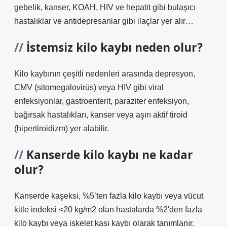
gebelik, kanser, KOAH, HIV ve hepatit gibi bulaşıcı
hastalıklar ve antidepresanlar gibi ilaçlar yer alır…
İstemsiz kilo kaybı neden olur?
Kilo kaybının çeşitli nedenleri arasında depresyon,
CMV (sitomegalovirüs) veya HIV gibi viral
enfeksiyonlar, gastroenterit, paraziter enfeksiyon,
bağırsak hastalıkları, kanser veya aşırı aktif tiroid
(hipertiroidizm) yer alabilir.
Kanserde kilo kaybı ne kadar
olur?
Kanserde kaşeksi, %5’ten fazla kilo kaybı veya vücut
kitle indeksi <20 kg/m2 olan hastalarda %2'den fazla
kilo kaybı veya iskelet kası kaybı olarak tanımlanır.