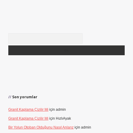
Arama
Son yorumlar
Granit Kaplama Çizilir Mi
için
admin
Granit Kaplama Çizilir Mi
için
HızlıAyak
Bir Yolun Otoban Olduğunu Nasıl Anlarız
için
admin