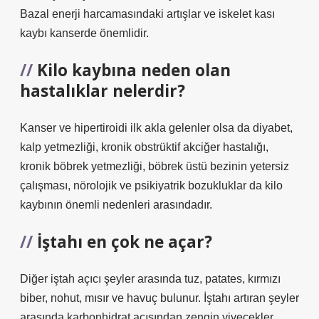
Bazal enerji harcamasındaki artışlar ve iskelet kası
kaybı kanserde önemlidir.
Kilo kaybına neden olan
hastalıklar nelerdir?
Kanser ve hipertiroidi ilk akla gelenler olsa da diyabet,
kalp yetmezliği, kronik obstrüktif akciğer hastalığı,
kronik böbrek yetmezliği, böbrek üstü bezinin yetersiz
çalışması, nörolojik ve psikiyatrik bozukluklar da kilo
kaybının önemli nedenleri arasındadır.
İştahı en çok ne açar?
Diğer iştah açıcı şeyler arasında tuz, patates, kırmızı
biber, nohut, mısır ve havuç bulunur. İştahı artıran şeyler
arasında karbonhidrat açısından zengin yiyecekler