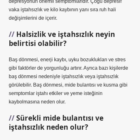
depresyonun önemli semptomlarıdır. Çoğu depresif
vaka iştahsızlık ve kilo kaybının yanı sıra ruh hali
değişimlerini de içerir.
Halsizlik ve iştahsızlık neyin
belirtisi olabilir?
Baş dönmesi, enerji kaybı, uyku bozuklukları ve stres
gibi faktörler de yorgunluğu artırır. Ayrıca bazı kişilerde
baş dönmesi nedeniyle iştahsızlık veya iştahsızlık
görülebilir. Baş dönmesi, mide bulantısı ve kusma gibi
semptomlar iştahı etkiler ve yeme isteğinin
kaybolmasına neden olur.
Sürekli mide bulantısı ve
iştahsızlık neden olur?