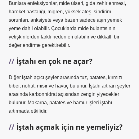
Bunlara enfeksiyonlar, mide ülseri, gıda zehirlenmesi,
hareket hastalığı, migren, yüksek ateş, sindirim
sorunları, anksiyete veya bazen sadece aşırı yemek
yeme dahil olabilir. Çocuklarda mide bulantısının
yetişkinlerden farklı nedenleri olabilir ve dikkatli bir
değerlendirme gerektirebilir.
İştahı en çok ne açar?
Diğer iştah açıcı şeyler arasında tuz, patates, kırmızı
biber, nohut, mısır ve havuç bulunur. İştahı artıran şeyler
arasında karbonhidrat açısından zengin yiyecekler
bulunur. Makarna, patates ve hamur işleri iştahı
artırmada etkilidir.
İştah açmak için ne yemeliyiz?