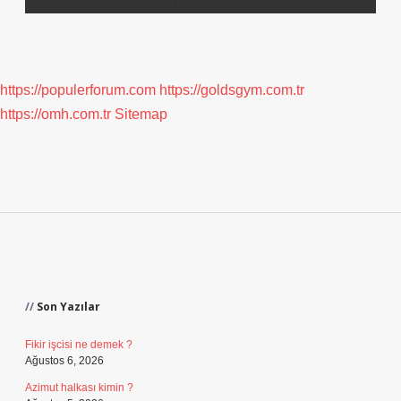
https://populerforum.com
https://goldsgym.com.tr
https://omh.com.tr
Sitemap
Sidebar
Son Yazılar
Fikir işcisi ne demek ?
Ağustos 6, 2026
Azimut halkası kimin ?