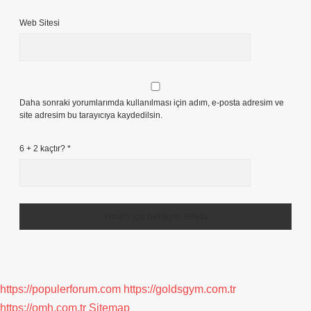
Web Sitesi
Daha sonraki yorumlarımda kullanılması için adım, e-posta adresim ve
site adresim bu tarayıcıya kaydedilsin.
6 + 2 kaçtır?
*
https://populerforum.com
https://goldsgym.com.tr
https://omh.com.tr
Sitemap