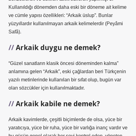
Kullanıldığı dönemden daha eski bir döneme ait kelime
ve cümle yapısı özellikleri: “Arkaik üslup”. Bunlar
yüzyıllardır kullanılmayan arkaik kelimelerdir (Peyâmi
Safâ).
Arkaik duygu ne demek?
“Güzel sanatların klasik öncesi döneminden kalma”
anlamına gelen “Arkaik”, eski çağlardan beri Türkçenin
yazılı metinlerinde kullanılan bir sıfat olup, bugün var
olan sözcükler için kullanılmaktadır.
Arkaik kabile ne demek?
Arkaik kavimlerde, çeşitli biçimlerde de olsa, yüce bir
yaratıcıya, yüce bir ruha, yüce bir varlığa inanç vardır ve
bu gücün genel olarak her şeyi kontrol eden, yöneten,