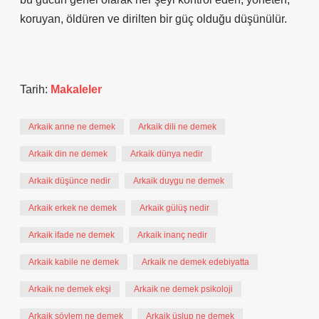
koruyan, öldüren ve dirilten bir güç olduğu düşünülür.
Tarih:
Makaleler
Arkaik anne ne demek
Arkaik dili ne demek
Arkaik din ne demek
Arkaik dünya nedir
Arkaik düşünce nedir
Arkaik duygu ne demek
Arkaik erkek ne demek
Arkaik gülüş nedir
Arkaik ifade ne demek
Arkaik inanç nedir
Arkaik kabile ne demek
Arkaik ne demek edebiyatta
Arkaik ne demek ekşi
Arkaik ne demek psikoloji
Arkaik söylem ne demek
Arkaik üslup ne demek