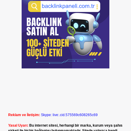
Reklam ve İletişim:
Skype: live:.cid.575569c608265c69
Yasal Uyarı:
Bu internet sitesi, herhangi bir marka, kurum veya şahıs
şirketi ile hiçbir bağlantısı bulunmamaktadır. Sitede yalnızca kendi