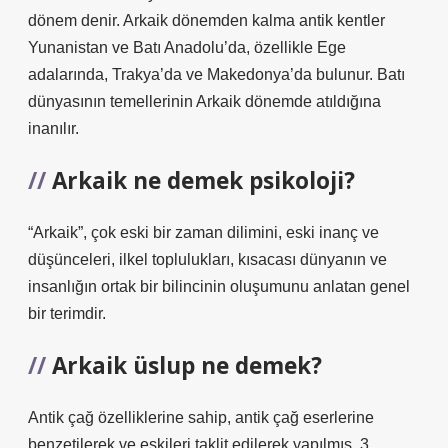
dönem denir. Arkaik dönemden kalma antik kentler
Yunanistan ve Batı Anadolu’da, özellikle Ege
adalarında, Trakya’da ve Makedonya’da bulunur. Batı
dünyasının temellerinin Arkaik dönemde atıldığına
inanılır.
Arkaik ne demek psikoloji?
“Arkaik”, çok eski bir zaman dilimini, eski inanç ve
düşünceleri, ilkel toplulukları, kısacası dünyanın ve
insanlığın ortak bir bilincinin oluşumunu anlatan genel
bir terimdir.
Arkaik üslup ne demek?
Antik çağ özelliklerine sahip, antik çağ eserlerine
benzetilerek ve eskileri taklit edilerek yapılmış. 3.