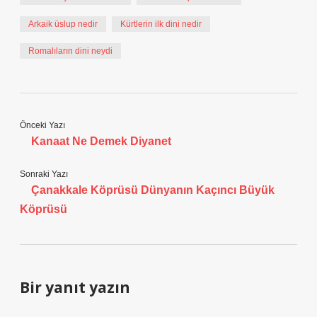
Arkaik üslup nedir
Kürtlerin ilk dini nedir
Romalıların dini neydi
Önceki Yazı
Kanaat Ne Demek Diyanet
Sonraki Yazı
Çanakkale Köprüsü Dünyanın Kaçıncı Büyük
Köprüsü
Bir yanıt yazın