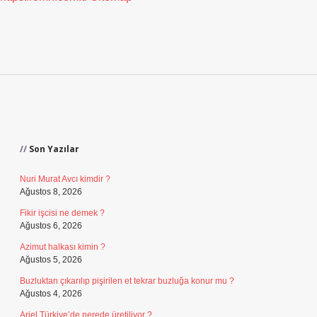
Sidebar
Son Yazılar
Nuri Murat Avcı kimdir ?
Ağustos 8, 2026
Fikir işcisi ne demek ?
Ağustos 6, 2026
Azimut halkası kimin ?
Ağustos 5, 2026
Buzluktan çıkarılıp pişirilen et tekrar buzluğa konur mu ?
Ağustos 4, 2026
Ariel Türkiye’de nerede üretiliyor ?