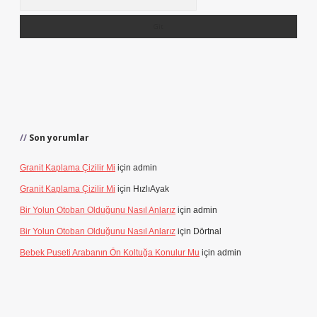
Son yorumlar
Granit Kaplama Çizilir Mi
için
admin
Granit Kaplama Çizilir Mi
için
HızlıAyak
Bir Yolun Otoban Olduğunu Nasıl Anlarız
için
admin
Bir Yolun Otoban Olduğunu Nasıl Anlarız
için
Dörtnal
Bebek Puseti Arabanın Ön Koltuğa Konulur Mu
için
admin