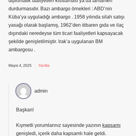
diplomatik faaliyetleri kısıtlaması ya da tamamen
durdurmasıdır. Bazı ambargo örnekleri : ABD’nin
Küba’ya uyguladığı ambargo . 1958 yılında silah satışı
yasağı olarak başlamış, 1962’den itibaren gıda ve ilaç
dışındaki neredeyse tüm ticari faaliyetleri kapsayacak
şekilde genişletilmiştir. Irak’a uygulanan BM
ambargosu .
Mayıs 4, 2025
Yanıtla
admin
Başkan!
Kıymetli yorumlarınız sayesinde yazının
kapsamı
genişledi, içerik daha
kapsamlı
hale geldi.