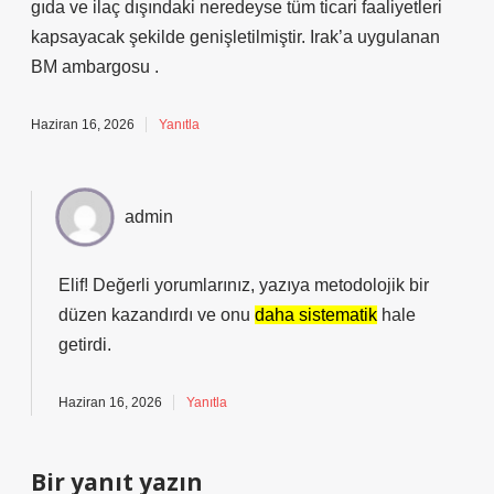
gıda ve ilaç dışındaki neredeyse tüm ticari faaliyetleri
kapsayacak şekilde genişletilmiştir. Irak’a uygulanan
BM ambargosu .
Haziran 16, 2026
Yanıtla
admin
Elif! Değerli yorumlarınız, yazıya metodolojik bir
düzen kazandırdı ve onu
daha sistematik
hale
getirdi.
Haziran 16, 2026
Yanıtla
Bir yanıt yazın