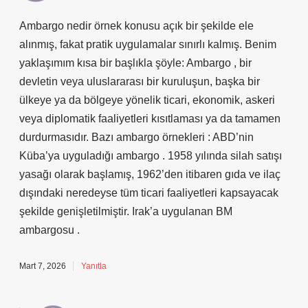
Ambargo nedir örnek konusu açık bir şekilde ele
alınmış, fakat pratik uygulamalar sınırlı kalmış. Benim
yaklaşımım kısa bir başlıkla şöyle: Ambargo , bir
devletin veya uluslararası bir kuruluşun, başka bir
ülkeye ya da bölgeye yönelik ticari, ekonomik, askeri
veya diplomatik faaliyetleri kısıtlaması ya da tamamen
durdurmasıdır. Bazı ambargo örnekleri : ABD’nin
Küba’ya uyguladığı ambargo . 1958 yılında silah satışı
yasağı olarak başlamış, 1962’den itibaren gıda ve ilaç
dışındaki neredeyse tüm ticari faaliyetleri kapsayacak
şekilde genişletilmiştir. Irak’a uygulanan BM
ambargosu .
Mart 7, 2026
Yanıtla