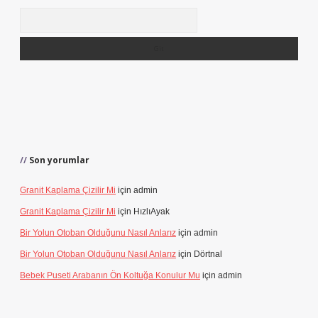
Arama
Son yorumlar
Granit Kaplama Çizilir Mi
için
admin
Granit Kaplama Çizilir Mi
için
HızlıAyak
Bir Yolun Otoban Olduğunu Nasıl Anlarız
için
admin
Bir Yolun Otoban Olduğunu Nasıl Anlarız
için
Dörtnal
Bebek Puseti Arabanın Ön Koltuğa Konulur Mu
için
admin