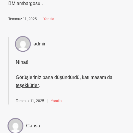
BM ambargosu .
Temmuz 11, 2025
Yanıtla
admin
Nihat!
Görüşleriniz bana düşündürdü, katılmasam da
teşekkürler
.
Temmuz 11, 2025
Yanıtla
Cansu