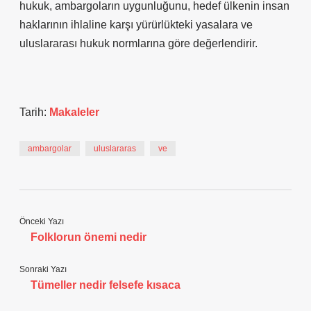
hukuk, ambargoların uygunluğunu, hedef ülkenin insan
haklarının ihlaline karşı yürürlükteki yasalara ve
uluslararası hukuk normlarına göre değerlendirir.
Tarih:
Makaleler
ambargolar
uluslararas
ve
Önceki Yazı
Folklorun önemi nedir
Sonraki Yazı
Tümeller nedir felsefe kısaca