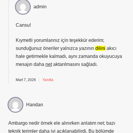
admin
Cansu!
Kıymetli yorumlarınız için teşekkür ederim;
sunduğunuz öneriler yalnızca yazının
dilini
akıcı
hale getirmekle kalmadı, aynı zamanda okuyucuya
mesajın daha
net
aktarılmasını sağladı.
Mart 7, 2026
Yanıtla
Handan
Ambargo nedir örnek ele alınırken anlatım net; bazı
teknik terimler daha iyi açıklanabilirdi. Bu bölümde