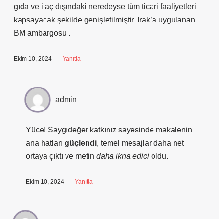
gıda ve ilaç dışındaki neredeyse tüm ticari faaliyetleri
kapsayacak şekilde genişletilmiştir. Irak’a uygulanan
BM ambargosu .
Ekim 10, 2024
Yanıtla
admin
Yüce! Saygıdeğer katkınız sayesinde makalenin
ana hatları
güçlendi
, temel mesajlar daha net
ortaya çıktı ve metin
daha ikna edici
oldu.
Ekim 10, 2024
Yanıtla