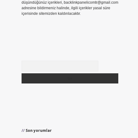
düşündüğünüz içerikleri,
backlinkpanelicomtr@gmail.com
adresine bildirmeniz halinde, ilgili içerikler yasal süre
içerisinde sitemizden kaldırılacaktır.
Arama
Son yorumlar