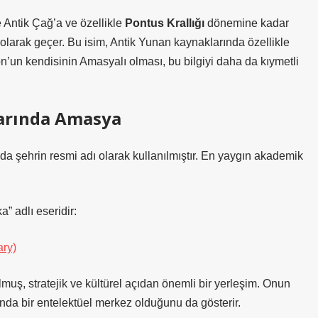
e Antik Çağ’a ve özellikle
Pontus Krallığı
dönemine kadar
 olarak geçer. Bu isim, Antik Yunan kaynaklarında özellikle
on’un kendisinin Amasyalı olması, bu bilgiyi daha da kıymetli
larında Amasya
 şehrin resmi adı olarak kullanılmıştır. En yaygın akademik
” adlı eseridir:
ary)
lmuş, stratejik ve kültürel açıdan önemli bir yerleşim. Onun
nda bir entelektüel merkez olduğunu da gösterir.