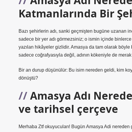
Amasya Adı Nereden
Katmanlarında Bir Şe
Bazı şehirlerin adı, sanki geçmişten bugüne uzanan inc
sadece bir yer adı görmezsiniz; o ismin içinde binlerce 
yazılan hikâyeler gizlidir. Amasya da tam olarak böyle 
sadece coğrafyasıyla değil, adının kökeniyle de merak 
Bir an durup düşünülür: Bu isim nereden geldi, kim k
dönüştü?
Amasya Adı Nereden
ve tarihsel çerçeve
Merhaba Ztf okuyucuları! Bugün Amasya Adi nereden gelir