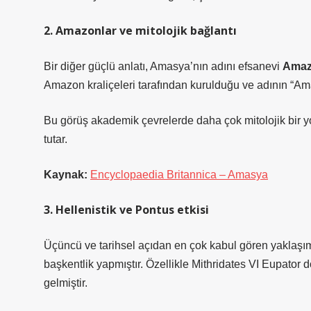
2. Amazonlar ve mitolojik bağlantı
Bir diğer güçlü anlatı, Amasya’nın adını efsanevi
Amaz
Amazon kraliçeleri tarafından kurulduğu ve adının “Ama
Bu görüş akademik çevrelerde daha çok mitolojik bir yor
tutar.
Kaynak:
Encyclopaedia Britannica – Amasya
3. Hellenistik ve Pontus etkisi
Üçüncü ve tarihsel açıdan en çok kabul gören yaklaş
başkentlik yapmıştır. Özellikle Mithridates VI Eupator 
gelmiştir.