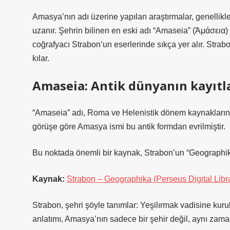
Amasya’nın adı üzerine yapılan araştırmalar, genellikl
uzanır. Şehrin bilinen en eski adı “Amaseia” (Ἀμάσεια)
coğrafyacı Strabon’un eserlerinde sıkça yer alır. Strab
kılar.
Amaseia: Antik dünyanın kayıt
“Amaseia” adı, Roma ve Helenistik dönem kaynaklarında
görüşe göre Amasya ismi bu antik formdan evrilmiştir.
Bu noktada önemli bir kaynak, Strabon’un “Geographika
Kaynak:
Strabon – Geographika (Perseus Digital Libr
Strabon, şehri şöyle tanımlar: Yeşilırmak vadisine kuru
anlatımı, Amasya’nın sadece bir şehir değil, aynı zama