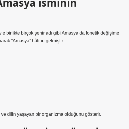
 Amasya isminin
le birlikte birçok şehir adı gibi Amasya da fonetik değişime
narak “Amasya” hâline gelmiştir.
 ve dilin yaşayan bir organizma olduğunu gösterir.