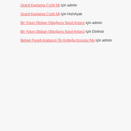
Granit Kaplama Çizilir Mi
için
admin
Granit Kaplama Çizilir Mi
için
HızlıAyak
Bir Yolun Otoban Olduğunu Nasıl Anlarız
için
admin
Bir Yolun Otoban Olduğunu Nasıl Anlarız
için
Dörtnal
Bebek Puseti Arabanın Ön Koltuğa Konulur Mu
için
admin