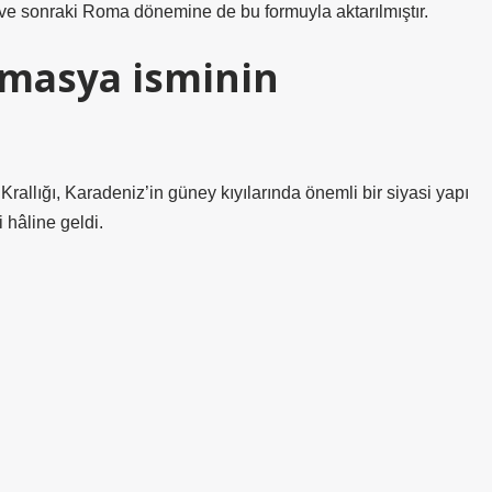
 ve sonraki Roma dönemine de bu formuyla aktarılmıştır.
Amasya isminin
allığı, Karadeniz’in güney kıyılarında önemli bir siyasi yapı
 hâline geldi.