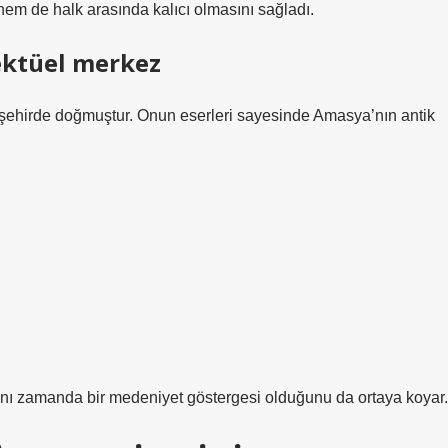
hem de halk arasında kalıcı olmasını sağladı.
ektüel merkez
 şehirde doğmuştur. Onun eserleri sayesinde Amasya’nın antik
aynı zamanda bir medeniyet göstergesi olduğunu da ortaya koyar.