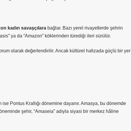
on kadın savaşçılara
bağlar. Bazı yerel rivayetlerde şehrin
sis” ya da “Amazon” köklerinden türediği ileri sürülür.
um olarak değerlendirilir. Ancak kültürel hafızada güçlü bir yer
ım ise Pontus Krallığı dönemine dayanır. Amasya, bu dönemde
döneminde şehir, “Amaseia” adıyla siyasi bir merkez hâline