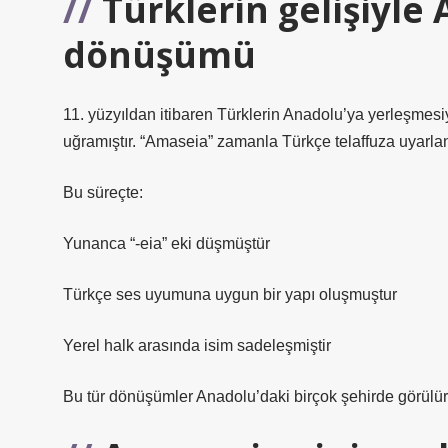
Türklerin gelişiyle
dönüşümü
11. yüzyıldan itibaren Türklerin Anadolu’ya yerleşmesiy
uğramıştır. “Amaseia” zamanla Türkçe telaffuza uyarla
Bu süreçte:
Yunanca “-eia” eki düşmüştür
Türkçe ses uyumuna uygun bir yapı oluşmuştur
Yerel halk arasında isim sadeleşmiştir
Bu tür dönüşümler Anadolu’daki birçok şehirde görülür