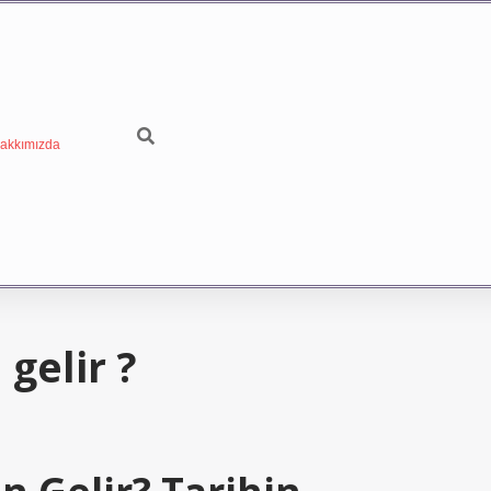
akkımızda
gelir ?