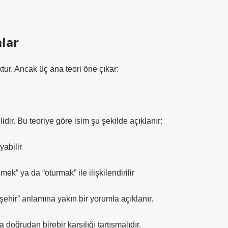
alar
tur. Ancak üç ana teori öne çıkar:
ir. Bu teoriye göre isim şu şekilde açıklanır:
yabilir
k” ya da “oturmak” ile ilişkilendirilir
ehir” anlamına yakın bir yorumla açıklanır.
oğrudan birebir karşılığı tartışmalıdır.