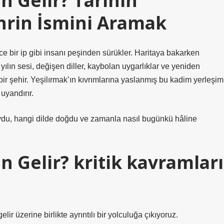
 Gelir? Tarihin
hrin İsmini Aramak
e bir ip gibi insanı peşinden sürükler. Haritaya bakarken
yılın sesi, değişen diller, kaybolan uygarlıklar ve yeniden
bir şehir. Yeşilırmak’ın kıvrımlarına yaslanmış bu kadim yerleşim
uyandırır.
oydu, hangi dilde doğdu ve zamanla nasıl bugünkü hâline
 Gelir? kritik kavramları
 üzerine birlikte ayrıntılı bir yolculuğa çıkıyoruz.