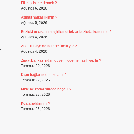
Fikir işcisi ne demek ?
Ağustos 6, 2026
Azimut halkası kimin ?
Ağustos 5, 2026
Buzluktan çıkarılıp pişirilen et tekrar buzluğa konur mu ?
Ağustos 4, 2026
Ariel Türkiye’de nerede üretiliyor ?
,
Ağustos 4, 2026
Ziraat Bankası’ndan güvenli ödeme nasıl yapılır ?
Temmuz 29, 2026
Kışın bağlar neden sulanır ?
Temmuz 27, 2026
Mide ne kadar sürede boşalır ?
Temmuz 25, 2026
Koala saldirir mi ?
Temmuz 25, 2026