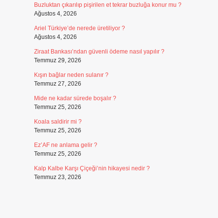
Buzluktan çıkarılıp pişirilen et tekrar buzluğa konur mu ?
Ağustos 4, 2026
Ariel Türkiye’de nerede üretiliyor ?
Ağustos 4, 2026
Ziraat Bankası’ndan güvenli ödeme nasıl yapılır ?
Temmuz 29, 2026
Kışın bağlar neden sulanır ?
Temmuz 27, 2026
Mide ne kadar sürede boşalır ?
Temmuz 25, 2026
Koala saldirir mi ?
Temmuz 25, 2026
Ez’AF ne anlama gelir ?
Temmuz 25, 2026
n
Kalp Kalbe Karşı Çiçeği’nin hikayesi nedir ?
Temmuz 23, 2026