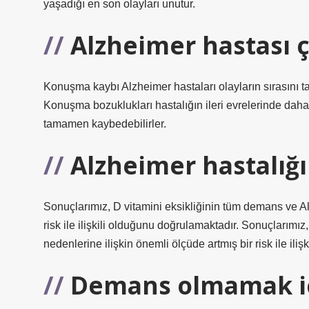
yaşadığı en son olayları unutur.
Alzheimer hastası 
Konuşma kaybı Alzheimer hastaları olayların sırasını ta
Konuşma bozuklukları hastalığın ileri evrelerinde daha
tamamen kaybedebilirler.
Alzheimer hastalığı
Sonuçlarımız, D vitamini eksikliğinin tüm demans ve Al
risk ile ilişkili olduğunu doğrulamaktadır. Sonuçlarımı
nedenlerine ilişkin önemli ölçüde artmış bir risk ile ili
Demans olmamak iç