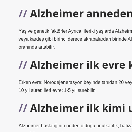
Alzheimer anneden
Yaş ve genetik faktörler Ayrıca, ileriki yaşlarda Alzheim
veya kardeş gibi birinci derece akrabalardan birinde A
oranında artabilir.
Alzheimer ilk evre k
Erken evre: Nörodejenerasyon beyinde tanıdan 20 veya d
10 yıl sürer. İleri evre: 1-5 yıl sürebilir.
Alzheimer ilk kimi
Alzheimer hastalığının neden olduğu unutkanlık, hafıza