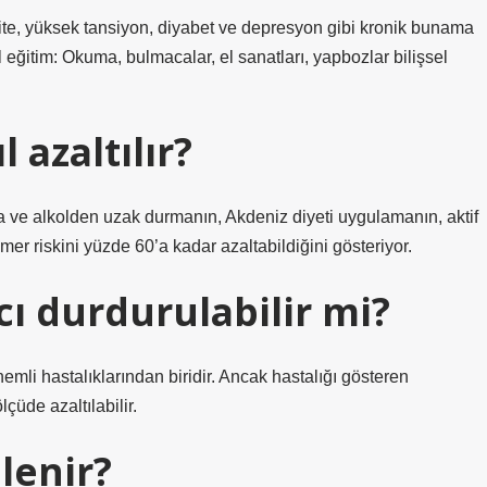
tivite, yüksek tansiyon, diyabet ve depresyon gibi kronik bunama
l eğitim: Okuma, bulmacalar, el sanatları, yapbozlar bilişsel
 azaltılır?
ra ve alkolden uzak durmanın, Akdeniz diyeti uygulamanın, aktif
er riskini yüzde 60’a kadar azaltabildiğini gösteriyor.
ı durdurulabilir mi?
emli hastalıklarından biridir. Ancak hastalığı gösteren
çüde azaltılabilir.
lenir?