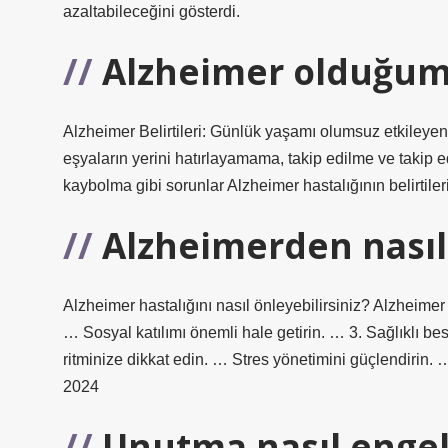
azaltabileceğini gösterdi.
Alzheimer olduğumu
Alzheimer Belirtileri: Günlük yaşamı olumsuz etkileyen 
eşyaların yerini hatırlayamama, takip edilme ve taki
kaybolma gibi sorunlar Alzheimer hastalığının belirtiler
Alzheimerden nası
Alzheimer hastalığını nasıl önleyebilirsiniz? Alzheime
… Sosyal katılımı önemli hale getirin. … 3. Sağlıklı b
ritminize dikkat edin. … Stres yönetimini güçlendirin
2024
Unutma nasıl engel