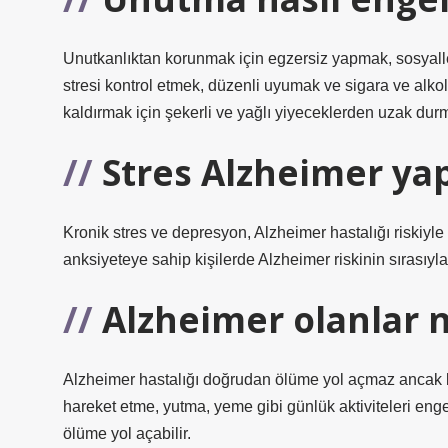
Unutkanlıktan korunmak için egzersiz yapmak, sosyal
stresi kontrol etmek, düzenli uyumak ve sigara ve alk
kaldırmak için şekerli ve yağlı yiyeceklerden uzak durm
Stres Alzheimer ya
Kronik stres ve depresyon, Alzheimer hastalığı riskiyle il
anksiyeteye sahip kişilerde Alzheimer riskinin sırasıy
Alzheimer olanlar 
Alzheimer hastalığı doğrudan ölüme yol açmaz ancak bey
hareket etme, yutma, yeme gibi günlük aktiviteleri en
ölüme yol açabilir.