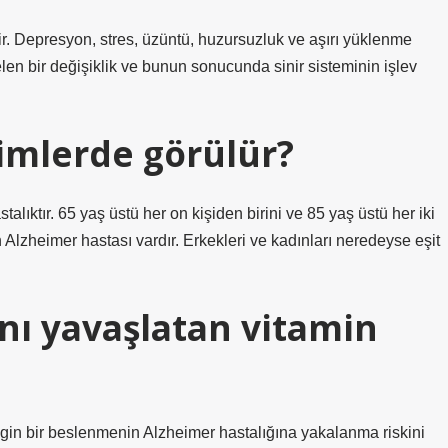
. Depresyon, stres, üzüntü, huzursuzluk ve aşırı yüklenme
en bir değişiklik ve bunun sonucunda sinir sisteminin işlev
imlerde görülür?
talıktır. 65 yaş üstü her on kişiden birini ve 85 yaş üstü her iki
 Alzheimer hastası vardır. Erkekleri ve kadınları neredeyse eşit
nı yavaşlatan vitamin
ngin bir beslenmenin Alzheimer hastalığına yakalanma riskini