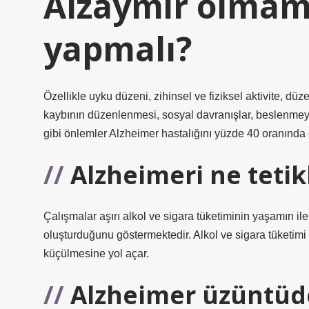
Alzaymir olmama
yapmalı?
Özellikle uyku düzeni, zihinsel ve fiziksel aktivite, d
kaybının düzenlenmesi, sosyal davranışlar, beslenmey
gibi önlemler Alzheimer hastalığını yüzde 40 oranında g
Alzheimeri ne tetik
Çalışmalar aşırı alkol ve sigara tüketiminin yaşamın il
oluşturduğunu göstermektedir. Alkol ve sigara tüketimi
küçülmesine yol açar.
Alzheimer üzüntüd