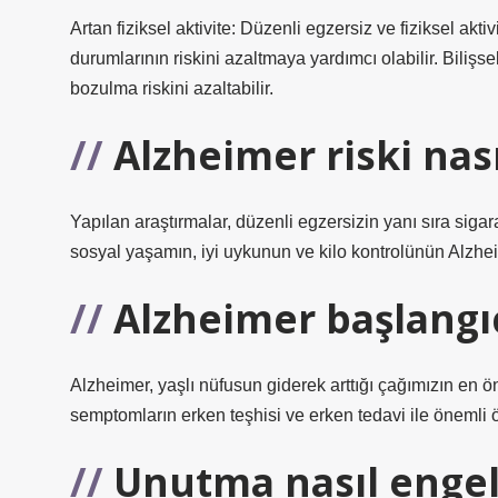
Artan fiziksel aktivite: Düzenli egzersiz ve fiziksel ak
durumlarının riskini azaltmaya yardımcı olabilir. Bilişse
bozulma riskini azaltabilir.
Alzheimer riski nasıl
Yapılan araştırmalar, düzenli egzersizin yanı sıra siga
sosyal yaşamın, iyi uykunun ve kilo kontrolünün Alzheim
Alzheimer başlangıc
Alzheimer, yaşlı nüfusun giderek arttığı çağımızın en ön
semptomların erken teşhisi ve erken tedavi ile önemli öl
Unutma nasıl engel