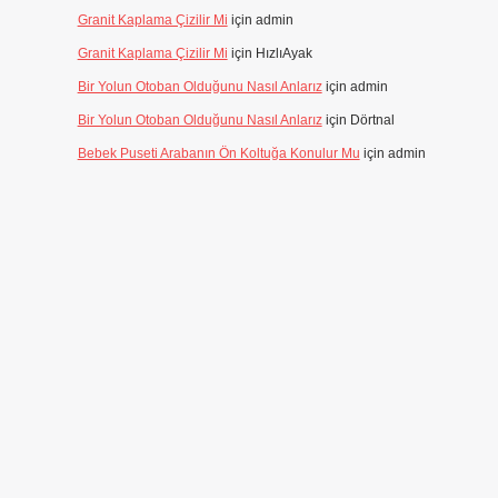
Granit Kaplama Çizilir Mi
için
admin
Granit Kaplama Çizilir Mi
için
HızlıAyak
Bir Yolun Otoban Olduğunu Nasıl Anlarız
için
admin
Bir Yolun Otoban Olduğunu Nasıl Anlarız
için
Dörtnal
Bebek Puseti Arabanın Ön Koltuğa Konulur Mu
için
admin