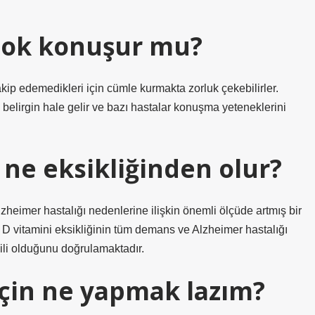
çok konuşur mu?
kip edemedikleri için cümle kurmakta zorluk çekebilirler.
 belirgin hale gelir ve bazı hastalar konuşma yeteneklerini
 ne eksikliğinden olur?
zheimer hastalığı nedenlerine ilişkin önemli ölçüde artmış bir
z, D vitamini eksikliğinin tüm demans ve Alzheimer hastalığı
şkili olduğunu doğrulamaktadır.
in ne yapmak lazım?