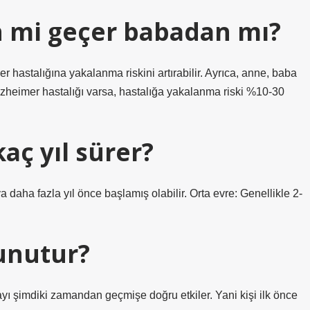
 mi geçer babadan mı?
er hastalığına yakalanma riskini artırabilir. Ayrıca, anne, baba
lzheimer hastalığı varsa, hastalığa yakalanma riski %10-30
aç yıl sürer?
aha fazla yıl önce başlamış olabilir. Orta evre: Genellikle 2-
 unutur?
yı şimdiki zamandan geçmişe doğru etkiler. Yani kişi ilk önce