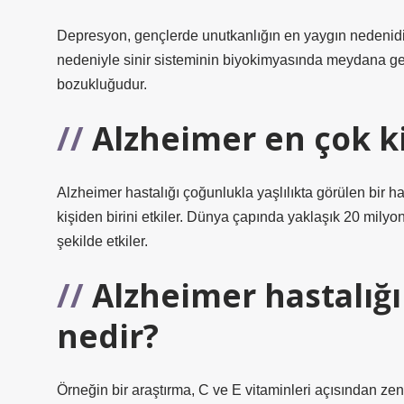
Depresyon, gençlerde unutkanlığın en yaygın nedenidir
nedeniyle sinir sisteminin biyokimyasında meydana gel
bozukluğudur.
Alzheimer en çok k
Alzheimer hastalığı çoğunlukla yaşlılıkta görülen bir has
kişiden birini etkiler. Dünya çapında yaklaşık 20 milyon
şekilde etkiler.
Alzheimer hastalığı
nedir?
Örneğin bir araştırma, C ve E vitaminleri açısından ze