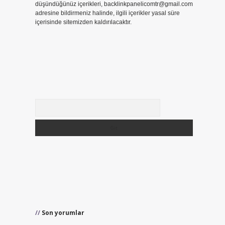
düşündüğünüz içerikleri,
backlinkpanelicomtr@gmail.com
adresine bildirmeniz halinde, ilgili içerikler yasal süre
içerisinde sitemizden kaldırılacaktır.
Arama
Son yorumlar