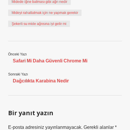
Midede iğne batması gibi ağrı nedir
Mideyi rahatlatmak için ne yapmak gerekir
Şekerli su mide ağrısına iyi gelir mi
Önceki Yazı
Safari Mi Daha Güvenli Chrome Mi
Sonraki Yazı
Dağcılıkta Karabina Nedir
Bir yanıt yazın
E-posta adresiniz yayınlanmayacak.
Gerekli alanlar
*