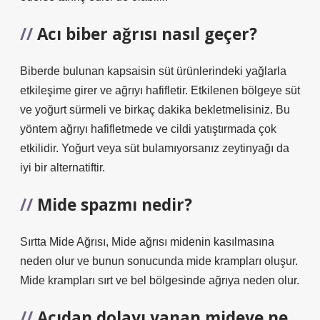
Acı biber ağrısı nasıl geçer?
Biberde bulunan kapsaisin süt ürünlerindeki yağlarla
etkileşime girer ve ağrıyı hafifletir. Etkilenen bölgeye süt
ve yoğurt sürmeli ve birkaç dakika bekletmelisiniz. Bu
yöntem ağrıyı hafifletmede ve cildi yatıştırmada çok
etkilidir. Yoğurt veya süt bulamıyorsanız zeytinyağı da
iyi bir alternatiftir.
Mide spazmı nedir?
Sırtta Mide Ağrısı, Mide ağrısı midenin kasılmasına
neden olur ve bunun sonucunda mide krampları oluşur.
Mide krampları sırt ve bel bölgesinde ağrıya neden olur.
Acıdan dolayı yanan mideye ne