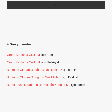
Son yorumlar
Granit Kaplama Çizilir Mi
için
admin
Granit Kaplama Çizilir Mi
için
HızlıAyak
Bir Yolun Otoban Olduğunu Nasıl Anlarız
için
admin
Bir Yolun Otoban Olduğunu Nasıl Anlarız
için
Dörtnal
Bebek Puseti Arabanın Ön Koltuğa Konulur Mu
için
admin