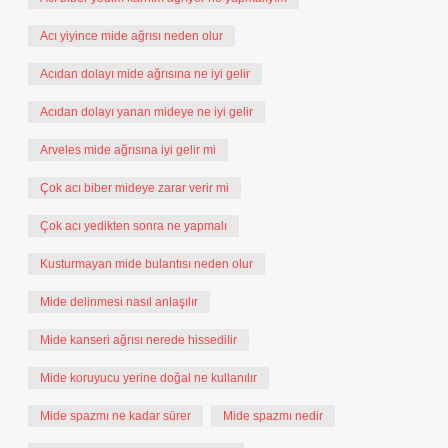
Acı yiyince mide ağrısı neden olur
Acıdan dolayı mide ağrısına ne iyi gelir
Acıdan dolayı yanan mideye ne iyi gelir
Arveles mide ağrısına iyi gelir mi
Çok acı biber mideye zarar verir mi
Çok acı yedikten sonra ne yapmalı
Kusturmayan mide bulantısı neden olur
Mide delinmesi nasıl anlaşılır
Mide kanseri ağrısı nerede hissedilir
Mide koruyucu yerine doğal ne kullanılır
Mide spazmı ne kadar sürer
Mide spazmı nedir