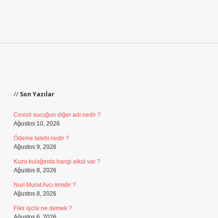
Sidebar
Son Yazılar
Cevizli sucuğun diğer adı nedir ?
Ağustos 10, 2026
Ödeme talebi nedir ?
Ağustos 9, 2026
Kuzu kulağında hangi alkol var ?
Ağustos 8, 2026
Nuri Murat Avcı kimdir ?
Ağustos 8, 2026
Fikir işcisi ne demek ?
Ağustos 6, 2026