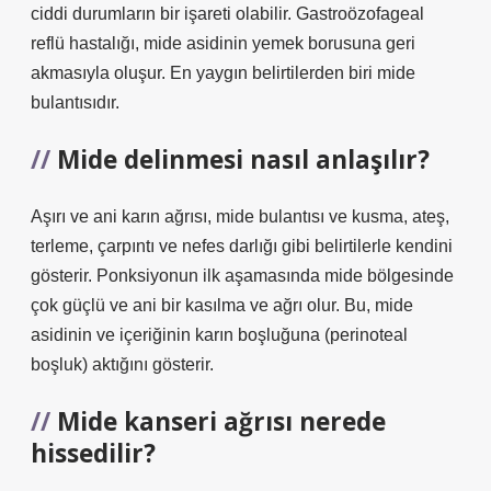
ciddi durumların bir işareti olabilir. Gastroözofageal
reflü hastalığı, mide asidinin yemek borusuna geri
akmasıyla oluşur. En yaygın belirtilerden biri mide
bulantısıdır.
Mide delinmesi nasıl anlaşılır?
Aşırı ve ani karın ağrısı, mide bulantısı ve kusma, ateş,
terleme, çarpıntı ve nefes darlığı gibi belirtilerle kendini
gösterir. Ponksiyonun ilk aşamasında mide bölgesinde
çok güçlü ve ani bir kasılma ve ağrı olur. Bu, mide
asidinin ve içeriğinin karın boşluğuna (perinoteal
boşluk) aktığını gösterir.
Mide kanseri ağrısı nerede
hissedilir?