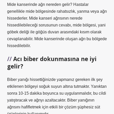
Mide kanserinde ağrı nereden gelir? Hastalar
genellikle mide bölgesinde rahatsızlık, yanma veya ağrı
hissederler. Mide kanseri ağrısının nerede
hissedilebileceği sorusunun cevabı, mide bölgesi, yani
göbek deliği ile göğüs duvarı arasındaki kısım olarak
cevaplanabilir. Mide kanserinde oluşan ağrı bu bölgede
hissedilebilir.
Acı biber dokunmasına ne iyi
gelir?
Biber yanığı hissettiğinizde yapmanız gereken ilk şey
etkilenen bölgeyi soğuk suyun altına tutmaktır. Yanıktan
sonra 10-15 dakika boyunca su uygulanmalıdır, bu cildi
yatıştıracak ve ağrıyı azaltacaktır. Biber yanığının
ağrısını hafifletmek için etkili bir çözüm şüphesiz süt
ürünlerinin kullanımıdır.