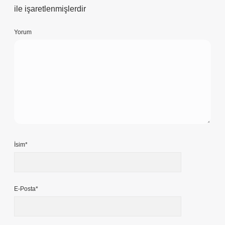
ile işaretlenmişlerdir
Yorum
İsim*
E-Posta*