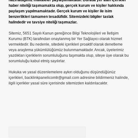
hazırladığımız makaleler paylaşılmaktadır. Burada yer alan içerikler
haber niteliği taşımamakta olup, gerçek kurum ve kişiler hakkında
paylaşım yapılmamaktadır. Gerçek kurum ve kişiler ile isim
benzerlikleri tamamen tesadüfidir. Sitemizdeki bilgiler taslak
halindedir ve tavsiye niteliği taşımazlar.
Sitemiz, 5651 Sayılı Kanun gereğince Bilgi Teknolojileri ve İletişim
Kurumu (BTK) tarafından onaylanmış bir Yer Sağlayıcı olarak hizmet
vermektedir. Bu nedenle, sitedeki içerikleri proaktif olarak denetleme
veya araştırma yükümlülüğümüz bulunmamaktadır. Ancak, üyelerimiz
yazdıkları içeriklerin sorumluluğunu taşımakta olup, siteye üye olarak bu
sorumluluğu kabul etmiş sayılırlar.
Hukuka ve yasal düzenlemelere aykırı olduğunu düşündüğünüz
içerikleri,
backlinkpanelicomtr@gmail.com
adresine bildirmeniz halinde,
ilgili içerikler yasal süre içerisinde sitemizden kaldırılacaktır.
Arama