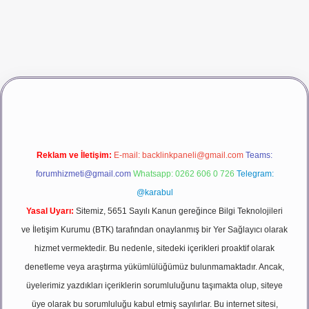
dcasino giriş
betexper
Reklam ve İletişim:
E-mail:
backlinkpaneli@gmail.com
Teams:
forumhizmeti@gmail.com
Whatsapp: 0262 606 0 726
Telegram:
@karabul
Yasal Uyarı:
Sitemiz, 5651 Sayılı Kanun gereğince Bilgi Teknolojileri
ve İletişim Kurumu (BTK) tarafından onaylanmış bir Yer Sağlayıcı olarak
hizmet vermektedir. Bu nedenle, sitedeki içerikleri proaktif olarak
denetleme veya araştırma yükümlülüğümüz bulunmamaktadır. Ancak,
üyelerimiz yazdıkları içeriklerin sorumluluğunu taşımakta olup, siteye
üye olarak bu sorumluluğu kabul etmiş sayılırlar. Bu internet sitesi,