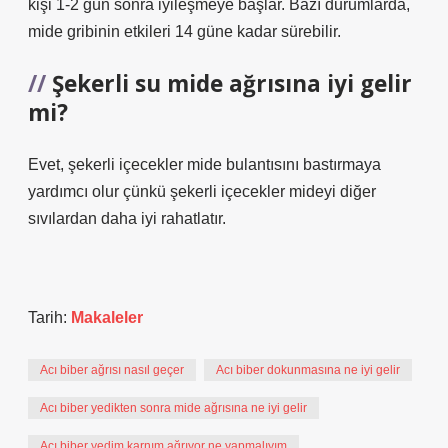
kişi 1-2 gün sonra iyileşmeye başlar. Bazı durumlarda,
mide gribinin etkileri 14 güne kadar sürebilir.
Şekerli su mide ağrısına iyi gelir
mi?
Evet, şekerli içecekler mide bulantısını bastırmaya
yardımcı olur çünkü şekerli içecekler mideyi diğer
sıvılardan daha iyi rahatlatır.
Tarih:
Makaleler
Acı biber ağrısı nasıl geçer
Acı biber dokunmasına ne iyi gelir
Acı biber yedikten sonra mide ağrısına ne iyi gelir
Acı biber yedim karnım ağrıyor ne yapmalıyım