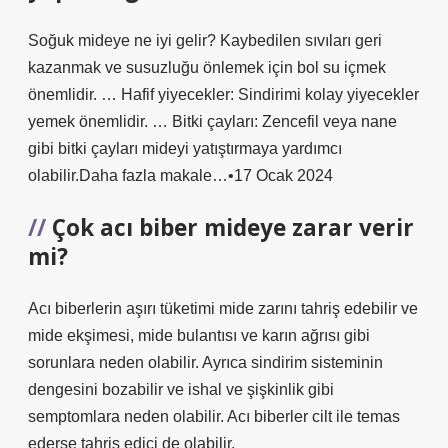
Soğuk mideye ne iyi gelir? Kaybedilen sıvıları geri
kazanmak ve susuzluğu önlemek için bol su içmek
önemlidir. … Hafif yiyecekler: Sindirimi kolay yiyecekler
yemek önemlidir. … Bitki çayları: Zencefil veya nane
gibi bitki çayları mideyi yatıştırmaya yardımcı
olabilir.Daha fazla makale…•17 Ocak 2024
Çok acı biber mideye zarar verir
mi?
Acı biberlerin aşırı tüketimi mide zarını tahriş edebilir ve
mide ekşimesi, mide bulantısı ve karın ağrısı gibi
sorunlara neden olabilir. Ayrıca sindirim sisteminin
dengesini bozabilir ve ishal ve şişkinlik gibi
semptomlara neden olabilir. Acı biberler cilt ile temas
ederse tahriş edici de olabilir.