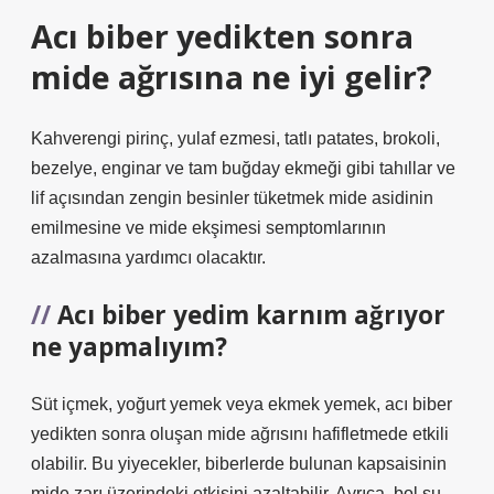
Acı biber yedikten sonra
mide ağrısına ne iyi gelir?
Kahverengi pirinç, yulaf ezmesi, tatlı patates, brokoli,
bezelye, enginar ve tam buğday ekmeği gibi tahıllar ve
lif açısından zengin besinler tüketmek mide asidinin
emilmesine ve mide ekşimesi semptomlarının
azalmasına yardımcı olacaktır.
Acı biber yedim karnım ağrıyor
ne yapmalıyım?
Süt içmek, yoğurt yemek veya ekmek yemek, acı biber
yedikten sonra oluşan mide ağrısını hafifletmede etkili
olabilir. Bu yiyecekler, biberlerde bulunan kapsaisinin
mide zarı üzerindeki etkisini azaltabilir. Ayrıca, bol su