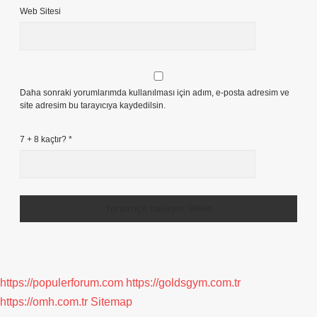
Web Sitesi
Daha sonraki yorumlarımda kullanılması için adım, e-posta adresim ve
site adresim bu tarayıcıya kaydedilsin.
7 + 8 kaçtır?
*
https://populerforum.com
https://goldsgym.com.tr
https://omh.com.tr
Sitemap