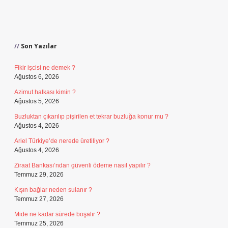
Sidebar
Son Yazılar
Fikir işcisi ne demek ?
Ağustos 6, 2026
Azimut halkası kimin ?
Ağustos 5, 2026
Buzluktan çıkarılıp pişirilen et tekrar buzluğa konur mu ?
Ağustos 4, 2026
Ariel Türkiye’de nerede üretiliyor ?
Ağustos 4, 2026
Ziraat Bankası’ndan güvenli ödeme nasıl yapılır ?
Temmuz 29, 2026
Kışın bağlar neden sulanır ?
Temmuz 27, 2026
Mide ne kadar sürede boşalır ?
Temmuz 25, 2026