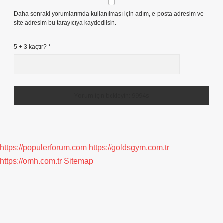
Daha sonraki yorumlarımda kullanılması için adım, e-posta adresim ve
site adresim bu tarayıcıya kaydedilsin.
5 + 3 kaçtır?
*
https://populerforum.com
https://goldsgym.com.tr
https://omh.com.tr
Sitemap