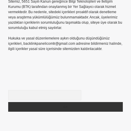
Sitemiz, 5651 Sayılı Kanun gereğince Bilgi Teknolojileri ve İletişim
Kurumu (BTK) tarafından onaylanmış bir Yer Sağlayıcı olarak hizmet
vermektedir. Bu nedenle, sitedeki içerikleri proaktif olarak denetleme
veya araştırma yükümlülüğümüz bulunmamaktadır. Ancak, üyelerimiz
yazdıkları içeriklerin sorumluluğunu taşımakta olup, siteye üye olarak bu
sorumluluğu kabul etmiş sayılırlar.
Hukuka ve yasal düzenlemelere aykırı olduğunu düşündüğünüz
içerikleri,
backlinkpanelicomtr@gmail.com
adresine bildirmeniz halinde,
ilgili içerikler yasal süre içerisinde sitemizden kaldırılacaktır.
Arama