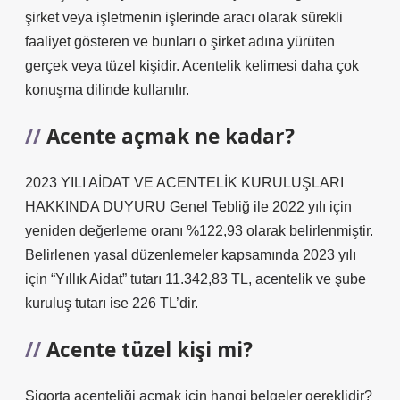
şirket veya işletmenin işlerinde aracı olarak sürekli
faaliyet gösteren ve bunları o şirket adına yürüten
gerçek veya tüzel kişidir. Acentelik kelimesi daha çok
konuşma dilinde kullanılır.
Acente açmak ne kadar?
2023 YILI AİDAT VE ACENTELİK KURULUŞLARI
HAKKINDA DUYURU Genel Tebliğ ile 2022 yılı için
yeniden değerleme oranı %122,93 olarak belirlenmiştir.
Belirlenen yasal düzenlemeler kapsamında 2023 yılı
için “Yıllık Aidat” tutarı 11.342,83 TL, acentelik ve şube
kuruluş tutarı ise 226 TL’dir.
Acente tüzel kişi mi?
Sigorta acenteliği açmak için hangi belgeler gereklidir?