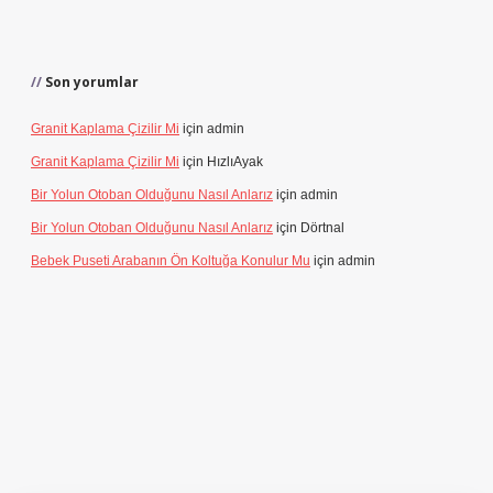
Son yorumlar
Granit Kaplama Çizilir Mi
için
admin
Granit Kaplama Çizilir Mi
için
HızlıAyak
Bir Yolun Otoban Olduğunu Nasıl Anlarız
için
admin
Bir Yolun Otoban Olduğunu Nasıl Anlarız
için
Dörtnal
Bebek Puseti Arabanın Ön Koltuğa Konulur Mu
için
admin