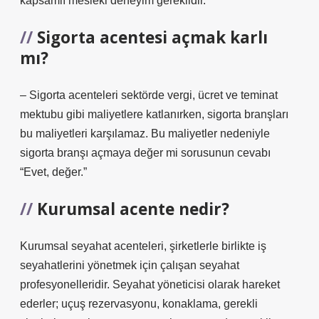
kapsamlı mesleki deneyim gereklidir.
Sigorta acentesi açmak karlı
mı?
– Sigorta acenteleri sektörde vergi, ücret ve teminat
mektubu gibi maliyetlere katlanırken, sigorta branşları
bu maliyetleri karşılamaz. Bu maliyetler nedeniyle
sigorta branşı açmaya değer mi sorusunun cevabı
“Evet, değer.”
Kurumsal acente nedir?
Kurumsal seyahat acenteleri, şirketlerle birlikte iş
seyahatlerini yönetmek için çalışan seyahat
profesyonelleridir. Seyahat yöneticisi olarak hareket
ederler; uçuş rezervasyonu, konaklama, gerekli