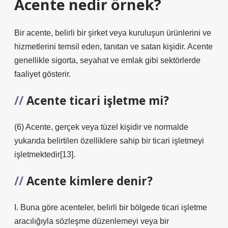
Acente nedir örnek?
Bir acente, belirli bir şirket veya kuruluşun ürünlerini ve
hizmetlerini temsil eden, tanıtan ve satan kişidir. Acente
genellikle sigorta, seyahat ve emlak gibi sektörlerde
faaliyet gösterir.
Acente ticari işletme mi?
(6) Acente, gerçek veya tüzel kişidir ve normalde
yukarıda belirtilen özelliklere sahip bir ticari işletmeyi
işletmektedir[13].
Acente kimlere denir?
I. Buna göre acenteler, belirli bir bölgede ticari işletme
aracılığıyla sözleşme düzenlemeyi veya bir