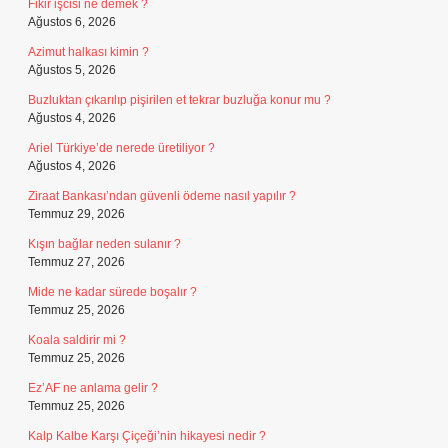
Fikir işcisi ne demek ?
Ağustos 6, 2026
Azimut halkası kimin ?
Ağustos 5, 2026
Buzluktan çıkarılıp pişirilen et tekrar buzluğa konur mu ?
Ağustos 4, 2026
Ariel Türkiye’de nerede üretiliyor ?
Ağustos 4, 2026
Ziraat Bankası’ndan güvenli ödeme nasıl yapılır ?
Temmuz 29, 2026
Kışın bağlar neden sulanır ?
Temmuz 27, 2026
Mide ne kadar sürede boşalır ?
Temmuz 25, 2026
Koala saldirir mi ?
Temmuz 25, 2026
Ez’AF ne anlama gelir ?
Temmuz 25, 2026
Kalp Kalbe Karşı Çiçeği’nin hikayesi nedir ?