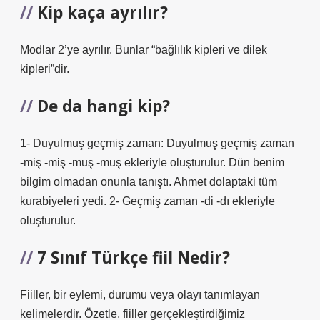
Kip kaça ayrılır?
Modlar 2’ye ayrılır. Bunlar “bağlılık kipleri ve dilek
kipleri”dir.
De da hangi kip?
1- Duyulmuş geçmiş zaman: Duyulmuş geçmiş zaman
-miş -miş -muş -muş ekleriyle oluşturulur. Dün benim
bilgim olmadan onunla tanıştı. Ahmet dolaptaki tüm
kurabiyeleri yedi. 2- Geçmiş zaman -di -dı ekleriyle
oluşturulur.
7 Sınıf Türkçe fiil Nedir?
Fiiller, bir eylemi, durumu veya olayı tanımlayan
kelimelerdir. Özetle, fiiller gerçekleştirdiğimiz