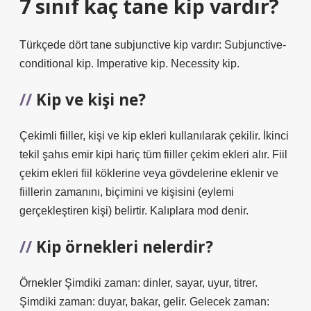
7 sınıf kaç tane kip vardır?
Türkçede dört tane subjunctive kip vardır: Subjunctive-
conditional kip. Imperative kip. Necessity kip.
Kip ve kişi ne?
Çekimli fiiller, kişi ve kip ekleri kullanılarak çekilir. İkinci
tekil şahıs emir kipi hariç tüm fiiller çekim ekleri alır. Fiil
çekim ekleri fiil köklerine veya gövdelerine eklenir ve
fiillerin zamanını, biçimini ve kişisini (eylemi
gerçekleştiren kişi) belirtir. Kalıplara mod denir.
Kip örnekleri nelerdir?
Örnekler Şimdiki zaman: dinler, sayar, uyur, titrer.
Şimdiki zaman: duyar, bakar, gelir. Gelecek zaman: