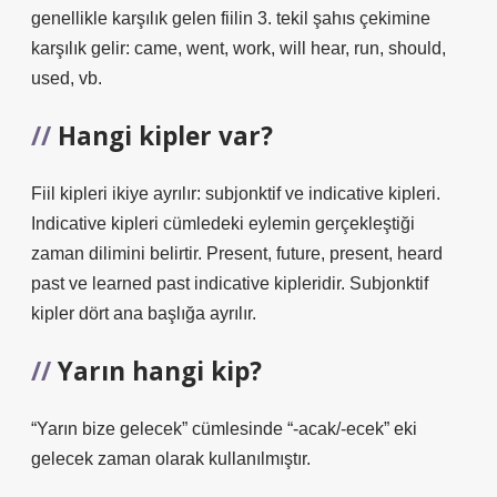
genellikle karşılık gelen fiilin 3. tekil şahıs çekimine
karşılık gelir: came, went, work, will hear, run, should,
used, vb.
Hangi kipler var?
Fiil kipleri ikiye ayrılır: subjonktif ve indicative kipleri.
Indicative kipleri cümledeki eylemin gerçekleştiği
zaman dilimini belirtir. Present, future, present, heard
past ve learned past indicative kipleridir. Subjonktif
kipler dört ana başlığa ayrılır.
Yarın hangi kip?
“Yarın bize gelecek” cümlesinde “-acak/-ecek” eki
gelecek zaman olarak kullanılmıştır.