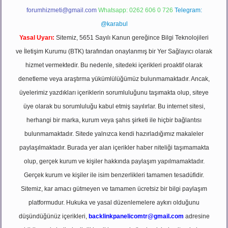
forumhizmeti@gmail.com
Whatsapp: 0262 606 0 726
Telegram:
@karabul
Yasal Uyarı:
Sitemiz, 5651 Sayılı Kanun gereğince Bilgi Teknolojileri
ve İletişim Kurumu (BTK) tarafından onaylanmış bir Yer Sağlayıcı olarak
hizmet vermektedir. Bu nedenle, sitedeki içerikleri proaktif olarak
denetleme veya araştırma yükümlülüğümüz bulunmamaktadır. Ancak,
üyelerimiz yazdıkları içeriklerin sorumluluğunu taşımakta olup, siteye
üye olarak bu sorumluluğu kabul etmiş sayılırlar. Bu internet sitesi,
herhangi bir marka, kurum veya şahıs şirketi ile hiçbir bağlantısı
bulunmamaktadır. Sitede yalnızca kendi hazırladığımız makaleler
paylaşılmaktadır. Burada yer alan içerikler haber niteliği taşımamakta
olup, gerçek kurum ve kişiler hakkında paylaşım yapılmamaktadır.
Gerçek kurum ve kişiler ile isim benzerlikleri tamamen tesadüfidir.
Sitemiz, kar amacı gütmeyen ve tamamen ücretsiz bir bilgi paylaşım
platformudur. Hukuka ve yasal düzenlemelere aykırı olduğunu
düşündüğünüz içerikleri,
backlinkpanelicomtr@gmail.com
adresine