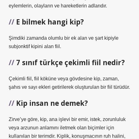
eylemlerin, olayların ve hareketlerin adlarıdır.
E bilmek hangi kip?
Şimdiki zamanda olumlu bir ek alan ve şart kipiyle
subjonktif kipini alan fiil.
7 sınıf türkçe çekimli fiil nedir?
Çekimli fiil, fiil köküne veya gövdesine kip, zaman,
şahıs ve sayı ekleri getirilerek oluşturulan bir fiil türüdür.
Kip insan ne demek?
Zirve’ye göre, kip, ana işlevi bir emir, istek, zorunluluk
veya arzunun anlamını iletmek olan biçimler için
kullanılan bir terimdir. Kiplik, konuşmacının ruh halini,