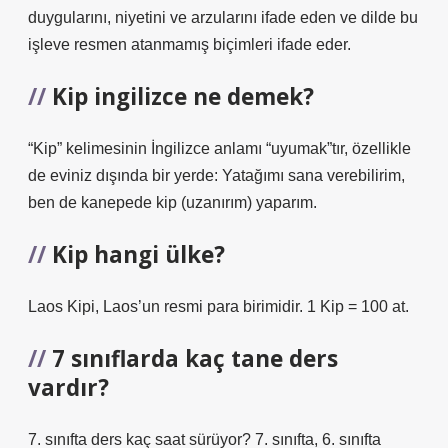
duygularını, niyetini ve arzularını ifade eden ve dilde bu
işleve resmen atanmamış biçimleri ifade eder.
Kip ingilizce ne demek?
“Kip” kelimesinin İngilizce anlamı “uyumak”tır, özellikle
de eviniz dışında bir yerde: Yatağımı sana verebilirim,
ben de kanepede kip (uzanırım) yaparım.
Kip hangi ülke?
Laos Kipi, Laos’un resmi para birimidir. 1 Kip = 100 at.
7 sınıflarda kaç tane ders
vardır?
7. sınıfta ders kaç saat sürüyor? 7. sınıfta, 6. sınıfta