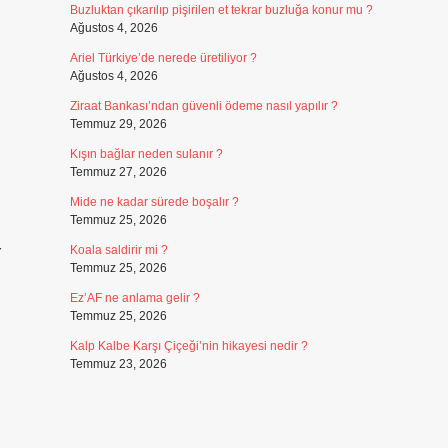
Buzluktan çıkarılıp pişirilen et tekrar buzluğa konur mu ?
Ağustos 4, 2026
Ariel Türkiye’de nerede üretiliyor ?
Ağustos 4, 2026
Ziraat Bankası’ndan güvenli ödeme nasıl yapılır ?
Temmuz 29, 2026
Kışın bağlar neden sulanır ?
Temmuz 27, 2026
Mide ne kadar sürede boşalır ?
Temmuz 25, 2026
r
Koala saldirir mi ?
Temmuz 25, 2026
Ez’AF ne anlama gelir ?
Temmuz 25, 2026
Kalp Kalbe Karşı Çiçeği’nin hikayesi nedir ?
Temmuz 23, 2026