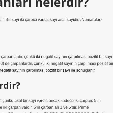
anları nelerdir?
ır. Bir sayı iki çarpıcı varsa, sayı asal sayıdır. ›Numaralar›
e çarpanlardır, çünkü iki negatif sayının çarpılması pozitif bir sayı
 -3) de çarpanlardır, çünkü iki negatif sayının çarpılması pozitif bi
 negatif sayının çarpılması pozitif bir sayı ile sonuçlanır
rdir?
r, çünkü asal bir sayı vardır, ancak sadece iki çarpan. 5’in
e iki çarpan vardır. 5’in çarpanları 1 ve 5’dir. Prime