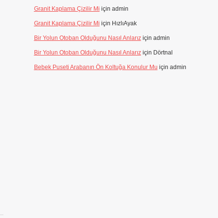
Granit Kaplama Çizilir Mi
için
admin
Granit Kaplama Çizilir Mi
için
HızlıAyak
Bir Yolun Otoban Olduğunu Nasıl Anlarız
için
admin
Bir Yolun Otoban Olduğunu Nasıl Anlarız
için
Dörtnal
Bebek Puseti Arabanın Ön Koltuğa Konulur Mu
için
admin