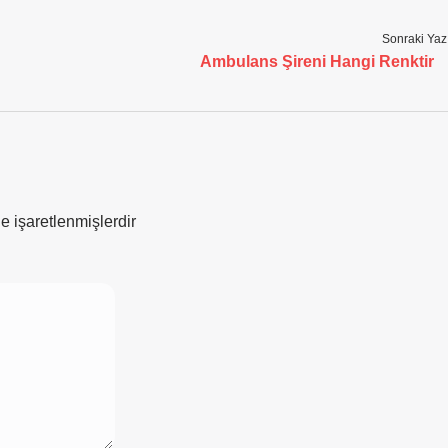
Sonraki Yaz
Ambulans Şireni Hangi Renktir
le işaretlenmişlerdir