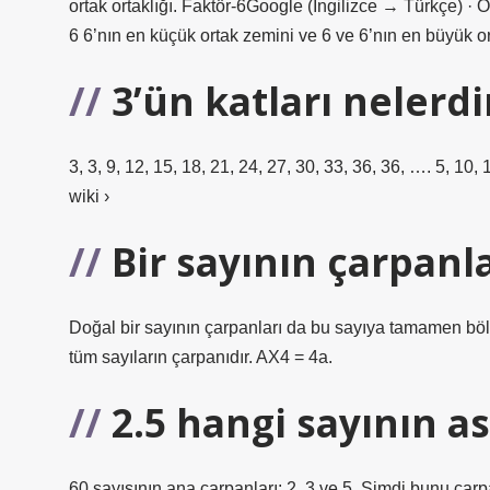
ortak ortaklığı. Faktör-6Google (İngilizce → Türkçe) · Ori
6 6’nın en küçük ortak zemini ve 6 ve 6’nın en büyük ort
3’ün katları nelerdi
3, 3, 9, 12, 15, 18, 21, 24, 27, 30, 33, 36, 36, …. 5, 10, 
wiki ›
Bir sayının çarpanla
Doğal bir sayının çarpanları da bu sayıya tamamen bölün
tüm sayıların çarpanıdır. AX4 = 4a.
2.5 hangi sayının as
60 sayısının ana çarpanları: 2, 3 ve 5. Şimdi bunu çarpa