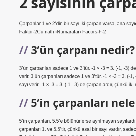
2 sayısının çarp
Çarpanlar 1 ve 2’dir, bir sayı iki çarpan varsa, ana sayıd
Faktör-2Cumath ›Numaralar› Facors-F-2
3’ün çarpanı nedir?
3’ün çarpanları sadece 1 ve 3’tür. -1 × -3 = 3. (-1, -3) d
verir. 3’ün çarpanları sadece 1 ve 3’tür. -1 × -3 = 3. (-1,
sayı verir. -1 × -3 = 3. (-1, -3) de çarpanlardır, çünkü iki
5’in çarpanları nele
5’in çarpanları, 5.5’e bölünürlerse ayrılmayan sayılardı
çarpanları 1. ve 5.5’tir, çünkü asal bir sayı vardır, sadec