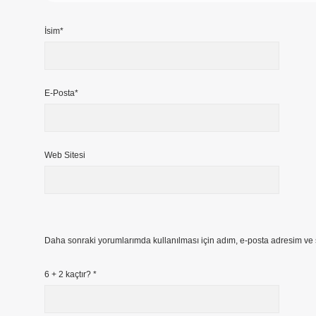
İsim*
E-Posta*
Web Sitesi
Daha sonraki yorumlarımda kullanılması için adım, e-posta adresim ve s
6 + 2 kaçtır?
*