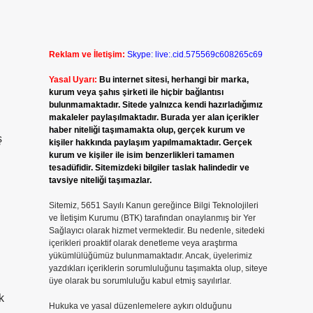
Reklam ve İletişim:
Skype: live:.cid.575569c608265c69
Yasal Uyarı:
Bu internet sitesi, herhangi bir marka,
kurum veya şahıs şirketi ile hiçbir bağlantısı
bulunmamaktadır. Sitede yalnızca kendi hazırladığımız
makaleler paylaşılmaktadır. Burada yer alan içerikler
haber niteliği taşımamakta olup, gerçek kurum ve
ş
kişiler hakkında paylaşım yapılmamaktadır. Gerçek
kurum ve kişiler ile isim benzerlikleri tamamen
tesadüfidir. Sitemizdeki bilgiler taslak halindedir ve
tavsiye niteliği taşımazlar.
Sitemiz, 5651 Sayılı Kanun gereğince Bilgi Teknolojileri
ve İletişim Kurumu (BTK) tarafından onaylanmış bir Yer
Sağlayıcı olarak hizmet vermektedir. Bu nedenle, sitedeki
içerikleri proaktif olarak denetleme veya araştırma
yükümlülüğümüz bulunmamaktadır. Ancak, üyelerimiz
yazdıkları içeriklerin sorumluluğunu taşımakta olup, siteye
üye olarak bu sorumluluğu kabul etmiş sayılırlar.
k
Hukuka ve yasal düzenlemelere aykırı olduğunu