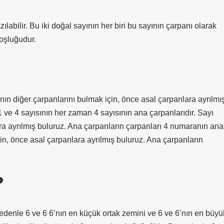
zılabilir. Bu iki doğal sayının her biri bu sayının çarpanı olarak
boşluğudur.
nın diğer çarpanlarını bulmak için, önce asal çarpanlara ayrılmı
 ve 4 sayısının her zaman 4 sayısının ana çarpanlarıdır. Sayı
ra ayrılmış buluruz. Ana çarpanların çarpanları 4 numaranın ana
in, önce asal çarpanlara ayrılmış buluruz. Ana çarpanların
?
Bu nedenle 6 ve 6 6’nın en küçük ortak zemini ve 6 ve 6’nın en büyü