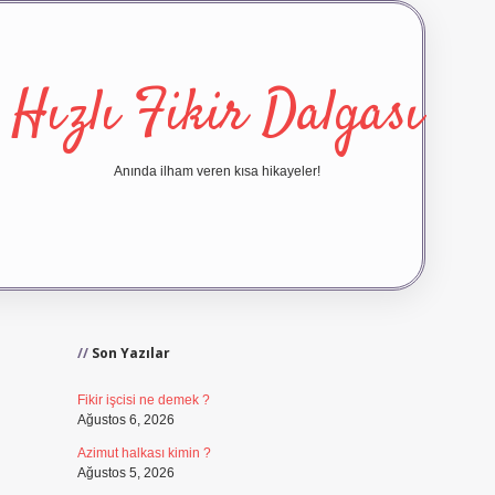
Hızlı Fikir Dalgası
Anında ilham veren kısa hikayeler!
Sidebar
ilbet yeni giriş
ilbet giriş
Son Yazılar
Fikir işcisi ne demek ?
Ağustos 6, 2026
Azimut halkası kimin ?
Ağustos 5, 2026