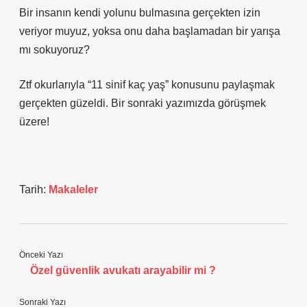
Bir insanın kendi yolunu bulmasına gerçekten izin
veriyor muyuz, yoksa onu daha başlamadan bir yarışa
mı sokuyoruz?
Ztf okurlarıyla “11 sinif kaç yaş” konusunu paylaşmak
gerçekten güzeldi. Bir sonraki yazımızda görüşmek
üzere!
Tarih:
Makaleler
Önceki Yazı
Özel güvenlik avukatı arayabilir mi ?
Sonraki Yazı