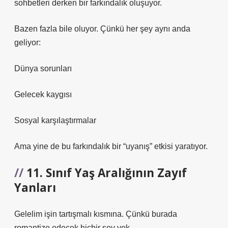
sohbetleri derken bir farkındalık oluşuyor.
Bazen fazla bile oluyor. Çünkü her şey aynı anda
geliyor:
Dünya sorunları
Gelecek kaygısı
Sosyal karşılaştırmalar
Ama yine de bu farkındalık bir “uyanış” etkisi yaratıyor.
11. Sınıf Yaş Aralığının Zayıf
Yanları
Gelelim işin tartışmalı kısmına. Çünkü burada
romantize edecek hiçbir şey yok.