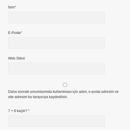
İsim*
E-Posta*
Web Sitesi
Daha sonraki yorumlarımda kullanılması için adım, e-posta adresim ve
site adresim bu tarayıcıya kaydedilsin.
7 + 8 kaçtır?
*