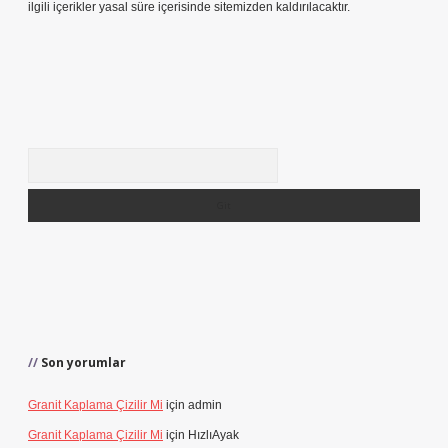
ilgili içerikler yasal süre içerisinde sitemizden kaldırılacaktır.
Arama
Son yorumlar
Granit Kaplama Çizilir Mi
için
admin
Granit Kaplama Çizilir Mi
için
HızlıAyak