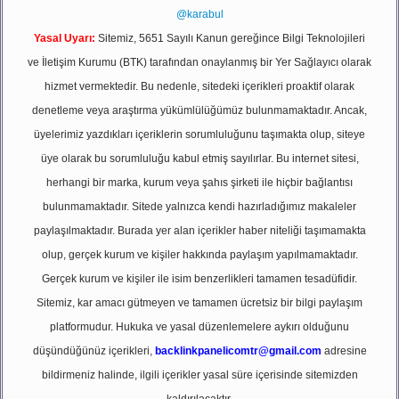
@karabul
Yasal Uyarı:
Sitemiz, 5651 Sayılı Kanun gereğince Bilgi Teknolojileri
ve İletişim Kurumu (BTK) tarafından onaylanmış bir Yer Sağlayıcı olarak
hizmet vermektedir. Bu nedenle, sitedeki içerikleri proaktif olarak
denetleme veya araştırma yükümlülüğümüz bulunmamaktadır. Ancak,
üyelerimiz yazdıkları içeriklerin sorumluluğunu taşımakta olup, siteye
üye olarak bu sorumluluğu kabul etmiş sayılırlar. Bu internet sitesi,
herhangi bir marka, kurum veya şahıs şirketi ile hiçbir bağlantısı
bulunmamaktadır. Sitede yalnızca kendi hazırladığımız makaleler
paylaşılmaktadır. Burada yer alan içerikler haber niteliği taşımamakta
olup, gerçek kurum ve kişiler hakkında paylaşım yapılmamaktadır.
Gerçek kurum ve kişiler ile isim benzerlikleri tamamen tesadüfidir.
Sitemiz, kar amacı gütmeyen ve tamamen ücretsiz bir bilgi paylaşım
platformudur. Hukuka ve yasal düzenlemelere aykırı olduğunu
düşündüğünüz içerikleri,
backlinkpanelicomtr@gmail.com
adresine
bildirmeniz halinde, ilgili içerikler yasal süre içerisinde sitemizden