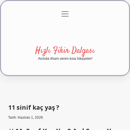
menüyü
Anasayfa
Gizlilik Politikası
Yasal Uyarı
aç
Hakkımızda
Hızlı Fikir Dalgası
Anında ilham veren kısa hikayeler!
11 sinif kaç yaş ?
Tarih: Haziran 1, 2026