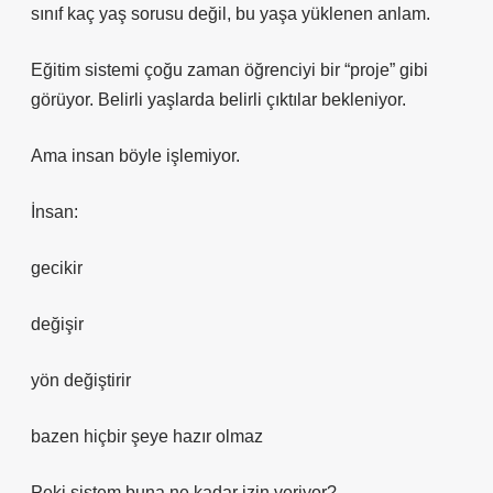
sınıf kaç yaş sorusu değil, bu yaşa yüklenen anlam.
Eğitim sistemi çoğu zaman öğrenciyi bir “proje” gibi
görüyor. Belirli yaşlarda belirli çıktılar bekleniyor.
Ama insan böyle işlemiyor.
İnsan:
gecikir
değişir
yön değiştirir
bazen hiçbir şeye hazır olmaz
Peki sistem buna ne kadar izin veriyor?