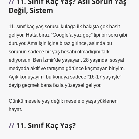
11. Sınıf Kaç Yaş? Asıl Sorun Yaş
Değil, Sistem
11. sınıf kaç yaş sorusu kulağa ilk bakışta çok basit
geliyor. Hatta biraz “Google’a yaz geç” tipi bir soru gibi
duruyor. Ama işin içine biraz girince, aslında bu
sorunun sadece bir yaş hesabı olmadığını fark
ediyorsun. Ben İzmir’de yaşayan, 28 yaşında, sosyal
medyada aktif ve tartışma görünce kaçmayan biriyim.
Açık konuşayım: bu konuya sadece “16-17 yaş işte”
deyip geçmek bana fazla yüzeysel geliyor.
Çünkü mesele yaş değil; mesele o yaşa yüklenen
hayat.
11. Sınıf Kaç Yaş?