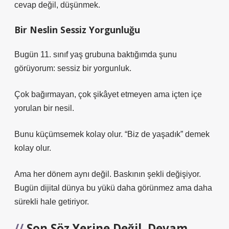
cevap değil, düşünmek.
Bir Neslin Sessiz Yorgunluğu
Bugün 11. sınıf yaş grubuna baktığımda şunu
görüyorum: sessiz bir yorgunluk.
Çok bağırmayan, çok şikâyet etmeyen ama içten içe
yorulan bir nesil.
Bunu küçümsemek kolay olur. “Biz de yaşadık” demek
kolay olur.
Ama her dönem aynı değil. Baskının şekli değişiyor.
Bugün dijital dünya bu yükü daha görünmez ama daha
sürekli hale getiriyor.
Son Söz Yerine Değil, Devam