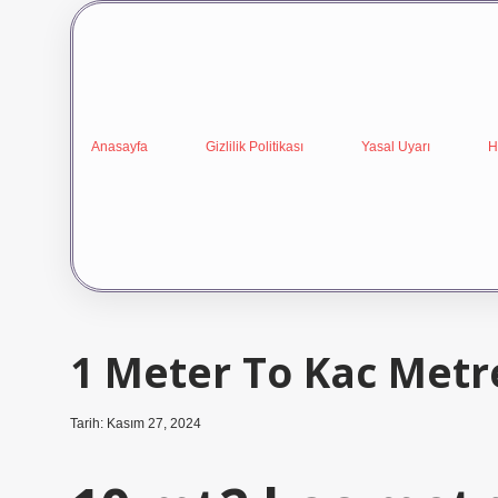
Anasayfa
Gizlilik Politikası
Yasal Uyarı
H
1 Meter To Kac Metr
Tarih: Kasım 27, 2024