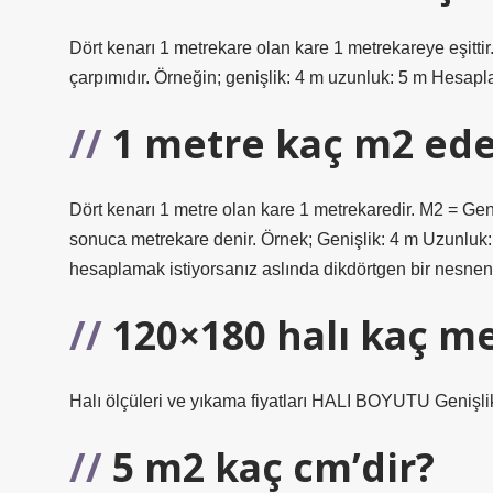
Dört kenarı 1 metrekare olan kare 1 metrekareye eşittir
çarpımıdır. Örneğin; genişlik: 4 m uzunluk: 5 m Hesap
1 metre kaç m2 ede
Dört kenarı 1 metre olan kare 1 metrekaredir. M2 = Geni
sonuca metrekare denir. Örnek; Genişlik: 4 m Uzunluk
hesaplamak istiyorsanız aslında dikdörtgen bir nesnen
120×180 halı kaç m
Halı ölçüleri ve yıkama fiyatları HALI BOYUTU Genişli
5 m2 kaç cm’dir?