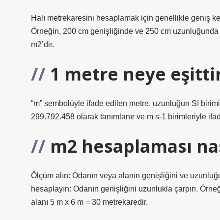
Halı metrekaresini hesaplamak için genellikle geniş k
Örneğin, 200 cm genişliğinde ve 250 cm uzunluğunda 
m2’dir.
1 metre neye eşitti
“m” sembolüyle ifade edilen metre, uzunluğun SI birimidi
299.792.458 olarak tanımlanır ve m s-1 birimleriyle ifade
m2 hesaplaması nası
Ölçüm alın: Odanın veya alanın genişliğini ve uzunluğu
hesaplayın: Odanın genişliğini uzunlukla çarpın. Örne
alanı 5 m x 6 m = 30 metrekaredir.