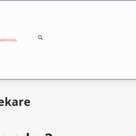
akkımızda
ekare