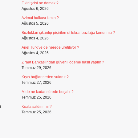
Fikir işcisi ne demek ?
Ağustos 6, 2026
Azimut halkası kimin ?
Ağustos 5, 2026
Buzluktan çıkarılıp pişirilen et tekrar buzluğa konur mu ?
Ağustos 4, 2026
Ariel Türkiye’de nerede üretiliyor ?
Ağustos 4, 2026
Ziraat Bankası’ndan güvenli ödeme nasıl yapılır ?
Temmuz 29, 2026
Kışın bağlar neden sulanır ?
Temmuz 27, 2026
Mide ne kadar sürede boşalır ?
Temmuz 25, 2026
n
Koala saldirir mi ?
Temmuz 25, 2026