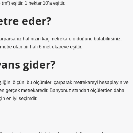
²) eşittir, 1 hektar 10’a eşittir.
tre eder?
arparsanız halınızın kaç metrekare olduğunu bulabilirsiniz.
etre olan bir halı 6 metrekareye eşittir.
ans gider?
liğini ölçün, bu ölçümleri çarparak metrekareyi hesaplayın ve
ken gerçek metrekaredir. Banyonuz standart ölçülerden daha
in en iyi seçimdir.