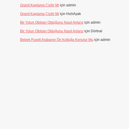
Granit Kaplama Çizilir Mi
için
admin
Granit Kaplama Çizilir Mi
için
HızlıAyak
Bir Yolun Otoban Olduğunu Nasıl Anlarız
için
admin
Bir Yolun Otoban Olduğunu Nasıl Anlarız
için
Dörtnal
Bebek Puseti Arabanın Ön Koltuğa Konulur Mu
için
admin