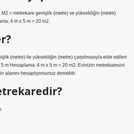
. M2 = metrekare genişlik (metre) ve yüksekliğin (metre)
lama: 4 m x 5 m = 20 m2.
r?
şlik (metre) ile yüksekliğin (metre) çarpılmasıyla elde edilen
: 5 m Hesaplama: 4 m x 5 m = 20 m2. Evinizin metrekaresini
in alanını hesaplıyorsunuz demektir.
etrekaredir?
k