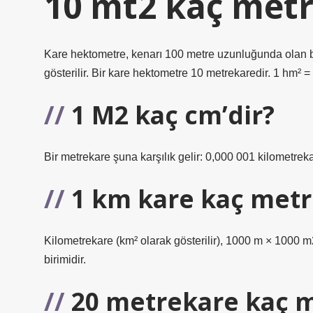
10 mt2 kaç metr
Kare hektometre, kenarı 100 metre uzunluğunda olan bir
gösterilir. Bir kare hektometre 10 metrekaredir. 1 hm²
1 M2 kaç cm’dir?
Bir metrekare şuna karşılık gelir: 0,000 001 kilometre
1 km kare kaç metr
Kilometrekare (km² olarak gösterilir), 1000 m × 1000 m2
birimidir.
20 metrekare kaç m