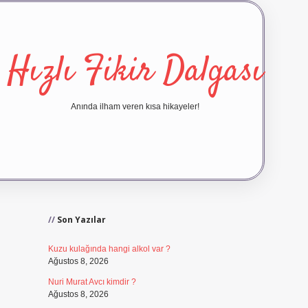
Hızlı Fikir Dalgası
Anında ilham veren kısa hikayeler!
Sidebar
ilbet yeni giriş
ilbet giriş
vd
Son Yazılar
Kuzu kulağında hangi alkol var ?
Ağustos 8, 2026
Nuri Murat Avcı kimdir ?
Ağustos 8, 2026