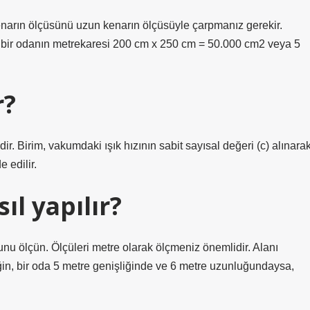
enarın ölçüsünü uzun kenarın ölçüsüyle çarpmanız gerekir.
bir odanın metrekaresi 200 cm x 250 cm = 50.000 cm2 veya 5
r?
r. Birim, vakumdaki ışık hızının sabit sayısal değeri (c) alınara
 edilir.
l yapılır?
nu ölçün. Ölçüleri metre olarak ölçmeniz önemlidir. Alanı
ğin, bir oda 5 metre genişliğinde ve 6 metre uzunluğundaysa,