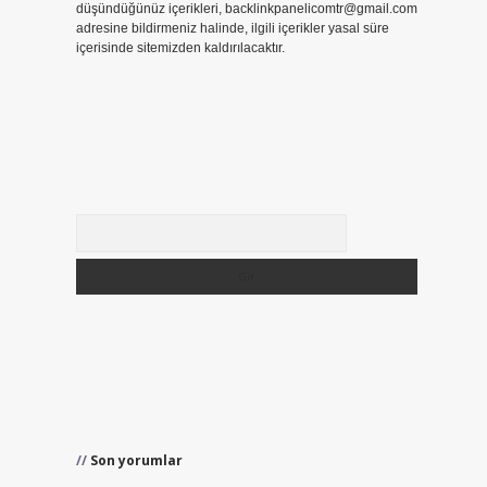
düşündüğünüz içerikleri,
backlinkpanelicomtr@gmail.com
adresine bildirmeniz halinde, ilgili içerikler yasal süre
içerisinde sitemizden kaldırılacaktır.
Arama
Son yorumlar