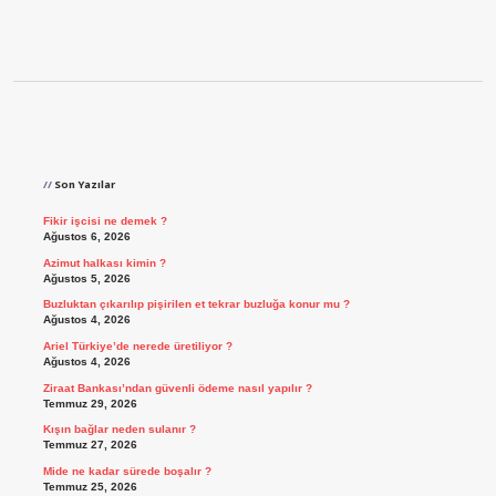
Sidebar
Son Yazılar
Fikir işcisi ne demek ?
Ağustos 6, 2026
Azimut halkası kimin ?
Ağustos 5, 2026
Buzluktan çıkarılıp pişirilen et tekrar buzluğa konur mu ?
Ağustos 4, 2026
Ariel Türkiye’de nerede üretiliyor ?
Ağustos 4, 2026
Ziraat Bankası’ndan güvenli ödeme nasıl yapılır ?
Temmuz 29, 2026
Kışın bağlar neden sulanır ?
Temmuz 27, 2026
Mide ne kadar sürede boşalır ?
Temmuz 25, 2026