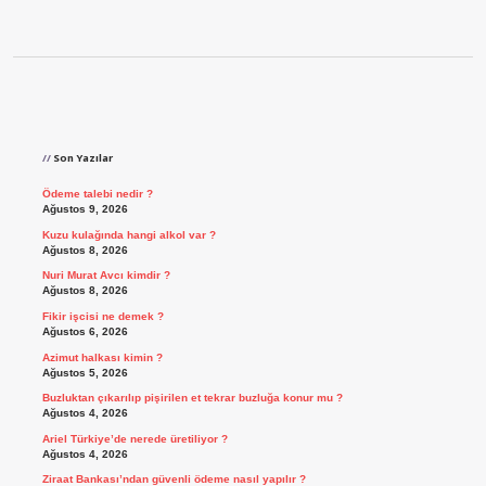
Sidebar
Son Yazılar
Ödeme talebi nedir ?
Ağustos 9, 2026
Kuzu kulağında hangi alkol var ?
Ağustos 8, 2026
Nuri Murat Avcı kimdir ?
Ağustos 8, 2026
Fikir işcisi ne demek ?
Ağustos 6, 2026
Azimut halkası kimin ?
Ağustos 5, 2026
Buzluktan çıkarılıp pişirilen et tekrar buzluğa konur mu ?
Ağustos 4, 2026
Ariel Türkiye’de nerede üretiliyor ?
Ağustos 4, 2026
Ziraat Bankası’ndan güvenli ödeme nasıl yapılır ?