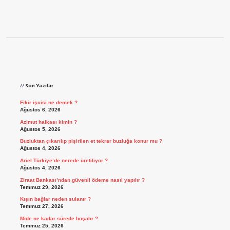
Sidebar
Son Yazılar
Fikir işcisi ne demek ?
Ağustos 6, 2026
Azimut halkası kimin ?
Ağustos 5, 2026
Buzluktan çıkarılıp pişirilen et tekrar buzluğa konur mu ?
Ağustos 4, 2026
Ariel Türkiye’de nerede üretiliyor ?
Ağustos 4, 2026
Ziraat Bankası’ndan güvenli ödeme nasıl yapılır ?
Temmuz 29, 2026
Kışın bağlar neden sulanır ?
Temmuz 27, 2026
Mide ne kadar sürede boşalır ?
Temmuz 25, 2026