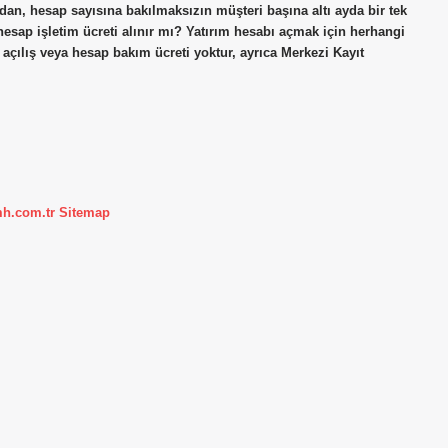
rdan, hesap sayısına bakılmaksızın müşteri başına altı ayda bir tek
hesap işletim ücreti alınır mı? Yatırım hesabı açmak için herhangi
 açılış veya hesap bakım ücreti yoktur, ayrıca Merkezi Kayıt
mh.com.tr
Sitemap