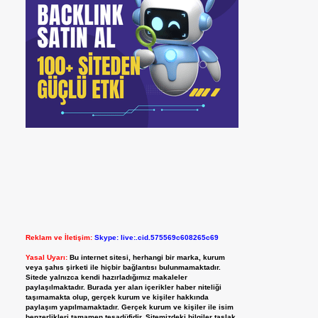
Reklam ve İletişim:
Skype: live:.cid.575569c608265c69
Yasal Uyarı:
Bu internet sitesi, herhangi bir marka, kurum
veya şahıs şirketi ile hiçbir bağlantısı bulunmamaktadır.
Sitede yalnızca kendi hazırladığımız makaleler
paylaşılmaktadır. Burada yer alan içerikler haber niteliği
taşımamakta olup, gerçek kurum ve kişiler hakkında
paylaşım yapılmamaktadır. Gerçek kurum ve kişiler ile isim
benzerlikleri tamamen tesadüfidir. Sitemizdeki bilgiler taslak