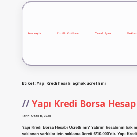
Anasayfa
Gizlilik Politikası
Yasal Uyarı
Hakkım
Etiket:
Yapı Kredi hesabı açmak ücretli mi
Yapı Kredi Borsa Hesap
Tarih: Ocak 8, 2025
Yapı Kredi Borsa Hesabı Ücretli mi? Yatırım hesabının bakım ü
saklanan varlıklar için saklama ücreti 6/10.000’dir. Yapı K