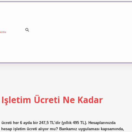
ızda
 Işletim Ücreti Ne Kadar
creti her 6 ayda bir 247,5 TL’dir (yıllık 495 TL). Hesaplarınızda
redi hesap işletim ücreti alıyor mu? Bankamız uygulaması kapsamında,