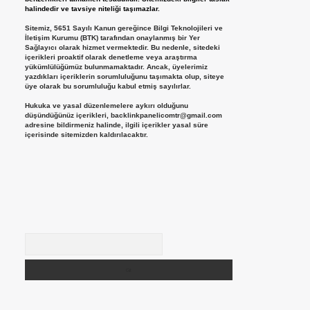
halindedir ve tavsiye niteliği taşımazlar.
Sitemiz, 5651 Sayılı Kanun gereğince Bilgi Teknolojileri ve
İletişim Kurumu (BTK) tarafından onaylanmış bir Yer
Sağlayıcı olarak hizmet vermektedir. Bu nedenle, sitedeki
içerikleri proaktif olarak denetleme veya araştırma
yükümlülüğümüz bulunmamaktadır. Ancak, üyelerimiz
yazdıkları içeriklerin sorumluluğunu taşımakta olup, siteye
üye olarak bu sorumluluğu kabul etmiş sayılırlar.
Hukuka ve yasal düzenlemelere aykırı olduğunu
düşündüğünüz içerikleri,
backlinkpanelicomtr@gmail.com
adresine bildirmeniz halinde, ilgili içerikler yasal süre
içerisinde sitemizden kaldırılacaktır.
Arama